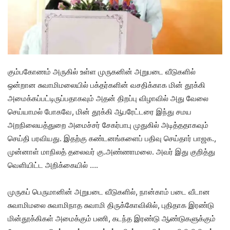
கும்பகோணம் அருகில் உள்ள முருகனின் அறுபடை வீடுகளில்
ஒன்றான சுவாமிமலையில் பக்தர்களின் வசதிக்காக மின் தூக்கி
அமைக்கப்பட்டிருப்பதாகவும் அதன் திறப்பு விழாவில் அது வேலை
செய்யாமல் போகவே, மின் தூக்கி ஆபரேட்டரை இந்து சமய
அறநிலையத்துறை அமைச்சர் சேகர்பாபு முதுகில் அடித்ததாகவும்
செய்தி பரவியது. இதற்கு கண்டனங்களைப் பதிவு செய்தார் பாஜக.,
முன்னாள் மாநிலத் தலைவர் கு.அண்ணாமலை. அவர் இது குறித்து
வெளியிட்ட அறிக்கையில் ….
முருகப் பெருமானின் அறுபடை வீடுகளில், நான்காம் படை வீடான
சுவாமிமலை சுவாமிநாத சுவாமி திருக்கோவிலில், புதிதாக இரண்டு
மின்தூக்கிகள் அமைக்கும் பணி, கடந்த இரண்டு ஆண்டுகளுக்கும்