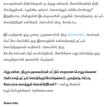
உபயதாரர்கள் நிதியில்தான் நடந்தது என்றால், கோவில்களின் நிதி,
சொத்துக்கள், உருக்கிய தங்கம் அனைத்தும் எங்கே சென்றது?
இறுதியாக, மின்தூக்கி இயக்குபவரின் முதுகில் அறைந்ததை, தட்டிக்
கொடுத்தேன் என்கிறார் அமைச்சர் திரு. சேகர்பாபு.
இப்படித்தான் ஒரு முறை, முதலமைச்சர் திரு
@mkstalin
அவர்கள்,
மெட்ரோ ரெயிலில் ஒரு இளைஞரின் கன்னத்தைத் தட்டிக்
கொடுத்ததாகக் கூறினார். அமைச்சர் திரு.
கே.கே.எஸ்.எஸ்.ஆர்.ராமச்சந்திரன், கோரிக்கை மனு கொடுத்த ஒரு
ஏழைத்தாயின் தலையில் அடித்தார்.
அது என்ன, திமுக தலைவர்கள் மட்டும் சாதாரண பொதுமக்களை
அன்பாகத் தட்டிக் கொடுக்கும்போதெல்லாம், முகத்தை அப்படி
கோபமாக வைத்துக் கொள்கிறீர்கள்?
– என்று கேள்வி
எழுப்பியிருக்கிறார் அண்ணாமலை.
Share this: