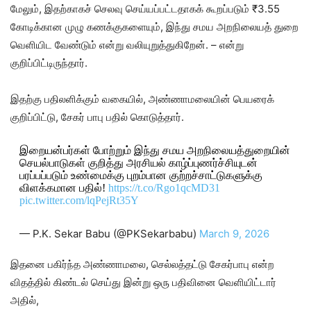
மேலும், இதற்காகச் செலவு செய்யப்பட்டதாகக் கூறப்படும் ₹3.55
கோடிக்கான முழு கணக்குகளையும், இந்து சமய அறநிலையத் துறை
வெளியிட வேண்டும் என்று வலியுறுத்துகிறேன். – என்று
குறிப்பிட்டிருந்தார்.
இதற்கு பதிலளிக்கும் வகையில், அண்ணாமலையின் பெயரைக்
குறிப்பிட்டு, சேகர் பாபு பதில் கொடுத்தார்.
இறையன்பர்கள் போற்றும் இந்து சமய அறநிலையத்துறையின்
செயல்பாடுகள் குறித்து அரசியல் காழ்ப்புணர்ச்சியுடன்
பரப்பப்படும் உண்மைக்கு புறம்பான குற்றச்சாட்டுகளுக்கு
விளக்கமான பதில்!
https://t.co/Rgo1qcMD31
pic.twitter.com/lqPejRt35Y
— P.K. Sekar Babu (@PKSekarbabu)
March 9, 2026
இதனை பகிர்ந்த அண்ணாமலை, செல்லத்தட்டு சேகர்பாபு என்ற
விதத்தில் கிண்டல் செய்து இன்று ஒரு பதிவினை வெளியிட்டார்
அதில்,