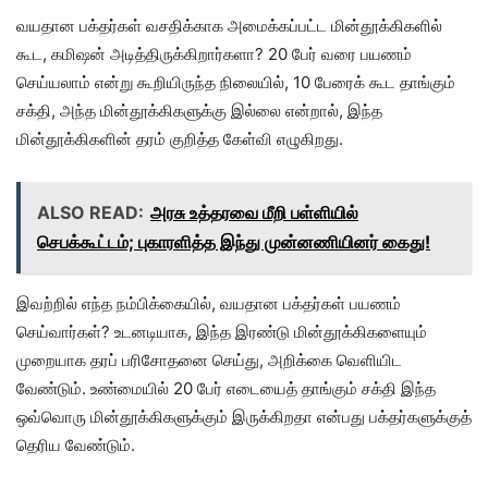
வயதான பக்தர்கள் வசதிக்காக அமைக்கப்பட்ட மின்தூக்கிகளில்
கூட, கமிஷன் அடித்திருக்கிறார்களா? 20 பேர் வரை பயணம்
செய்யலாம் என்று கூறியிருந்த நிலையில், 10 பேரைக் கூட தாங்கும்
சக்தி, அந்த மின்தூக்கிகளுக்கு இல்லை என்றால், இந்த
மின்தூக்கிகளின் தரம் குறித்த கேள்வி எழுகிறது.
ALSO READ:
அரசு உத்தரவை மீறி பள்ளியில்
செபக்கூட்டம்; புகாரளித்த இந்து முன்னணியினர் கைது!
இவற்றில் எந்த நம்பிக்கையில், வயதான பக்தர்கள் பயணம்
செய்வார்கள்? உடனடியாக, இந்த இரண்டு மின்தூக்கிகளையும்
முறையாக தரப் பரிசோதனை செய்து, அறிக்கை வெளியிட
வேண்டும். உண்மையில் 20 பேர் எடையைத் தாங்கும் சக்தி இந்த
ஒவ்வொரு மின்தூக்கிகளுக்கும் இருக்கிறதா என்பது பக்தர்களுக்குத்
தெரிய வேண்டும்.