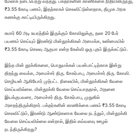
மேலாக நடைபெற்று வந்தது. பக்தர்களின் காணிக்கை நிதியிலிருந்து,
₹3.55 கோடி பணம், இதற்காகச் செலவிட்டுள்ளதாக, திமுக அரசு
கணக்கு காட்டியிருக்கிறது.
சுமார் 60 அடி உயரத்தில் இருக்கும் கோவிலுக்கு, தலா 20 பேர்
பயணம் செய்யும் இரண்டு மின்தூக்கிகள் அமைக்க, உண்மையில்
₹3.55 கோடி செலவு ஆகுமா என்ற கேள்வி ஒரு புறம் இருக்கட்டும்.
இந்த மின் தூக்கிகளை, பொதுமக்கள் பயன்பாட்டிற்காக இன்று
திறந்து வைக்க, அமைச்சர் திரு. சேகர்பாபு, அமைச்சர் திரு. கோவி.
செழியன் ஆகியோர் முற்பட்ட நிலையில், மின்தூக்கிகள் வேலை
செய்யவில்லை. மின்தூக்கி வேலை செய்யாததால், அதனை
இயக்குபவரை, அமைச்சர் திரு. சேகர்பாபு, முதுகில்
அறைந்திருக்கிறார். பக்தர்களின் காணிக்கை பணம் ₹3.55 கோடி
செலவிட்டும், இரண்டு ஆண்டுகளாக வேலை நடந்தும், மின்தூக்கி
வேலை செய்யவில்லை என்றால், இதில் எவ்வளவு ஊழல்
நடந்திருக்கிறது?