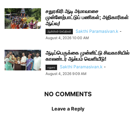
சதுரகிரி ஆடி அமாவாசை
முன்னேற்பாட்டுப் பணிகள்; அதிகாரிகள்
ஆய்வு!
Sakthi Paramasivan.k
-
ஆன்மிகச் செய்திகள்
August 4, 2026 10:00 AM
ஆடிப்பெருக்கை முன்னிட்டு சிவகாசியில்
காலண்டர் ஆல்பம் வெளியீடு!
Sakthi Paramasivan.k
-
மதுரை
August 4, 2026 9:09 AM
NO COMMENTS
Leave a Reply