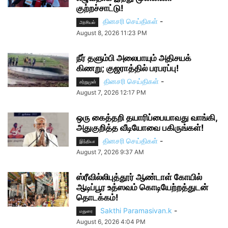
குற்றச்சாட்டு!
தினசரி செய்திகள்
-
அரசியல்
August 8, 2026 11:23 PM
நீர் தளும்பி அலைபாயும் அதிசயக்
கிணறு; குஜராத்தில் பரபரப்பு!
தினசரி செய்திகள்
-
சற்றுமுன்
August 7, 2026 12:17 PM
ஒரு கைத்தறி தயாரிப்பையாவது வாங்கி,
அதுகுறித்த வீடியோவை பகிருங்கள்!
தினசரி செய்திகள்
-
இந்தியா
August 7, 2026 9:37 AM
ஸ்ரீவில்லிபுத்தூர் ஆண்டாள் கோயில்
ஆடிப்பூர உத்ஸவம் கொடியேற்றத்துடன்
தொடக்கம்!
Sakthi Paramasivan.k
-
மதுரை
August 6, 2026 4:04 PM