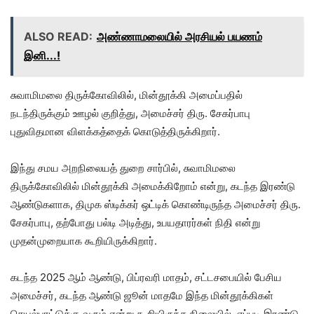
ALSO READ:
அண்ணாமலையில் அரசியல் பயணம்
இனி...!
சுவாமிமலை திருக்கோவிலில், மின்தூக்கி அமைப்பதில்
நடந்திருக்கும் ஊழல் குறித்து, அமைச்சர் திரு. சேகர்பாபு
புதுவிதமான விளக்கத்தைக் கொடுத்திருக்கிறார்.
இந்து சமய அறநிலையத் துறை சார்பில், சுவாமிமலை
திருக்கோவிலில் மின்தூக்கி அமைக்கிறோம் என்று, கடந்த இரண்டு
ஆண்டுகளாக, திமுக ஸ்டிக்கர் ஒட்டிக் கொண்டிருந்த அமைச்சர் திரு.
சேகர்பாபு, தற்போது பல்டி அடித்து, உபயதாரர்கள் நிதி என்று
முதன்முறையாக கூறியிருக்கிறார்.
கடந்த 2025 ஆம் ஆண்டு, பிப்ரவரி மாதம், சட்டசபையில் பேசிய
அமைச்சர், கடந்த ஆண்டு ஜூன் மாதமே இந்த மின்தூக்கிகள்
செயல்பாட்டுக்கு வரும் என்று கூறியிருந்த நிலையில், எப்படி இரண்டு