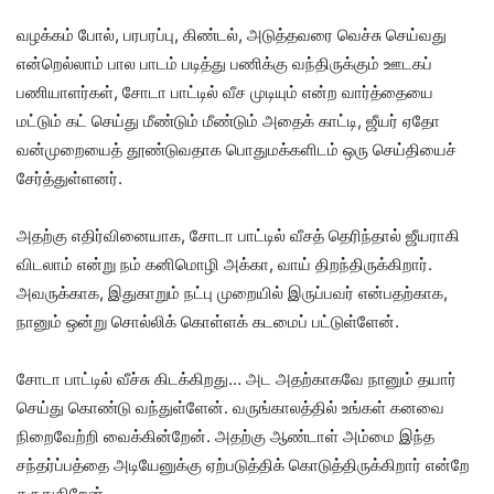
வழக்கம் போல், பரபரப்பு, கிண்டல், அடுத்தவரை வெச்சு செய்வது
என்றெல்லாம் பால பாடம் படித்து பணிக்கு வந்திருக்கும் ஊடகப்
பணியாளர்கள், சோடா பாட்டில் வீச முடியும் என்ற வார்த்தையை
மட்டும் கட் செய்து மீண்டும் மீண்டும் அதைக் காட்டி, ஜீயர் ஏதோ
வன்முறையைத் தூண்டுவதாக பொதுமக்களிடம் ஒரு செய்தியைச்
சேர்த்துள்ளனர்.
அதற்கு எதிர்வினையாக, சோடா பாட்டில் வீசத் தெரிந்தால் ஜீயராகி
விடலாம் என்று நம் கனிமொழி அக்கா, வாய் திறந்திருக்கிறார்.
அவருக்காக, இதுகாறும் நட்பு முறையில் இருப்பவர் என்பதற்காக,
நானும் ஒன்று சொல்லிக் கொள்ளக் கடமைப் பட்டுள்ளேன்.
சோடா பாட்டில் வீச்சு கிடக்கிறது… அட அதற்காகவே நானும் தயார்
செய்து கொண்டு வந்துள்ளேன். வருங்காலத்தில் உங்கள் கனவை
நிறைவேற்றி வைக்கின்றேன். அதற்கு ஆண்டாள் அம்மை இந்த
சந்தர்ப்பத்தை அடியேனுக்கு ஏற்படுத்திக் கொடுத்திருக்கிறார் என்றே
கருதுகிறேன்.