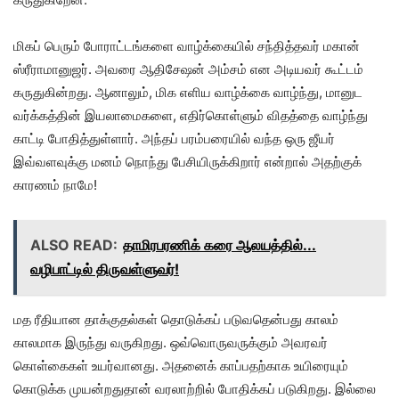
மிகப் பெரும் போராட்டங்களை வாழ்க்கையில் சந்தித்தவர் மகான்
ஸ்ரீராமானுஜர். அவரை ஆதிசேஷன் அம்சம் என அடியவர் கூட்டம்
கருதுகின்றது. ஆனாலும், மிக எளிய வாழ்க்கை வாழ்ந்து, மானுட
வர்க்கத்தின் இயலாமைகளை, எதிர்கொள்ளும் விதத்தை வாழ்ந்து
காட்டி போதித்துள்ளார். அந்தப் பரம்பரையில் வந்த ஒரு ஜீயர்
இவ்வளவுக்கு மனம் நொந்து பேசியிருக்கிறார் என்றால் அதற்குக்
காரணம் நாமே!
ALSO READ:
தாமிரபரணிக் கரை ஆலயத்தில்...
வழிபாட்டில் திருவள்ளுவர்!
மத ரீதியான தாக்குதல்கள் தொடுக்கப் படுவதென்பது காலம்
காலமாக இருந்து வருகிறது. ஒவ்வொருவருக்கும் அவரவர்
கொள்கைகள் உயர்வானது. அதனைக் காப்பதற்காக உயிரையும்
கொடுக்க முயன்றதுதான் வரலாற்றில் போதிக்கப் படுகிறது. இல்லை