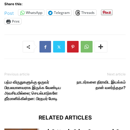
Share this:
WhatsApp
Telegram
Threads
Post
Print
Previous article
Next article
பத்ம விருதுகளுக்கு ஒருவர்
நாடார்களை திராவிட இயக்கம்
பிரபலமானவராக இருக்க வேண்டிய
தான் வளர்த்ததா?
அவசியமில்லை; செயல்பாடுகளே
தீர்மானிக்கின்றன: பிரதமர் மோடி
RELATED ARTICLES