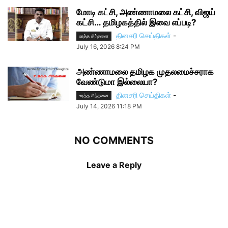
மோடி கட்சி, அண்ணாமலை கட்சி, விஜய்
கட்சி… தமிழகத்தில் இவை எப்படி?
தினசரி செய்திகள்
-
உரத்த சிந்தனை
July 16, 2026 8:24 PM
அண்ணாமலை தமிழக முதலமைச்சராக
வேண்டுமா இல்லையா?
தினசரி செய்திகள்
-
உரத்த சிந்தனை
July 14, 2026 11:18 PM
NO COMMENTS
Leave a Reply