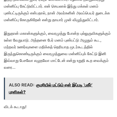
மன்னிப்பு கேட்டுவிட்டார். என் செயலால் இந்து மக்கள் மனம்
புண்பட்டிருக்கும் என்பதால், நான் அவர்களின் அவப்பெயர் துடைக்க
மன்னிப்பு கோருகிறேன் என்று தாயார் முன் விழுந்துவிட்டார்.
இதுதான் மகான்களுக்கும், வைரமுத்து போன்ற புல்லுருவிகளுக்கும்
உள்ள வேறுபாடு. அத்தனை பேர் மனம் புண்பட்டு அழுதும் கூட,
மற்றவர் உணர்வுகளை மதிக்கத் தெரியாத மூடர்கூடத்தில்
இருந்துகொண்டிருக்கும் வைரமுத்துவை மன்னிப்புக் கேட்டு இனி
இவ்வாறு பேசவோ எழுதவோ மாட்டேன் என்று உறுதி கூற வைக்கும்
வரை…
ALSO READ:
குமரியில் மட்டும் ஏன் இப்படி ‘பகீர்’
புரளிகள்?
விடக் கூடாது!