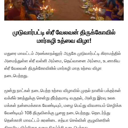
முடுவார்பட்டி ஸ்ரீ வேலவன் திருக்கோவில்
மார்கழி உத்ஸவ விழா!
மதுரை மாவட்டம் அலங்காநல்லூர் அருகே முடுவார்பட்டி கிராமத்தில்
அமைந்துள்ள ஸ்ரீ வள்ளி அம்மை, தெய்வானை அம்மை, உடனாகிய
ஸ்ரீ வேலவன் திருக்கோவிலில் மார்கழி மாத உற்சவ விழா
நடைபெற்றது.
மூன்று நாட்கள் நடைபெற்ற உற்சவ விழாவில் முதல் நாளில் பக்தர்கள்
வக்கீல் ஊத்துக்கு சென்று தீர்த்தமாடி வருதல், அன்று இரவு உலக
மக்கள் நன்மைக்காக வேண்டியும், மழை பெய்து விவசாயம் செழிக்க
வேண்டியும் 108 திருவிளக்கு பூஜை நடைபெற்றது. தொடர்ந்து
தென்காசி மாவட்டம் சுரண்டை சத்யா செல்வின் குழுவினரின்
கிராமிய வில்லிசை கலை நிகழ்ச்சி நடைபெற்றது.