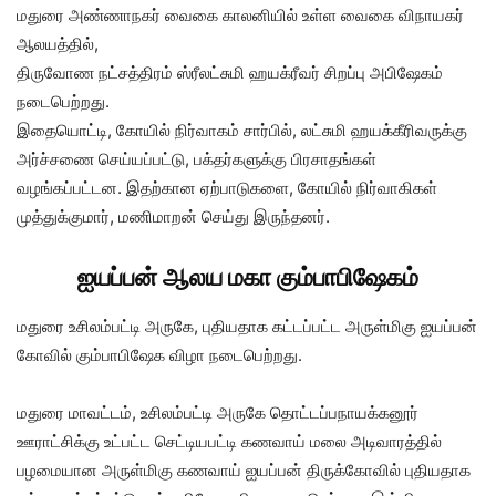
மதுரை அண்ணாநகர் வைகை காலனியில் உள்ள வைகை விநாயகர்
ஆலயத்தில்,
திருவோண நட்சத்திரம் ஸ்ரீலட்சுமி ஹயக்ரீவர் சிறப்பு அபிஷேகம்
நடைபெற்றது.
இதையொட்டி, கோயில் நிர்வாகம் சார்பில், லட்சுமி ஹயக்கீரிவருக்கு
அர்ச்சணை செய்யப்பட்டு, பக்தர்களுக்கு பிரசாதங்கள்
வழங்கப்பட்டன. இதற்கான ஏற்பாடுகளை, கோயில் நிர்வாகிகள்
முத்துக்குமார், மணிமாறன் செய்து இருந்தனர்.
ஐயப்பன் ஆலய மகா கும்பாபிஷேகம்
மதுரை உசிலம்பட்டி அருகே, புதியதாக கட்டப்பட்ட அருள்மிகு ஐயப்பன்
கோவில் கும்பாபிஷேக விழா நடைபெற்றது.
மதுரை மாவட்டம், உசிலம்பட்டி அருகே தொட்டப்பநாயக்கனூர்
ஊராட்சிக்கு உட்பட்ட செட்டியபட்டி கணவாய் மலை அடிவாரத்தில்
பழமையான அருள்மிகு கணவாய் ஐயப்பன் திருக்கோவில் புதியதாக