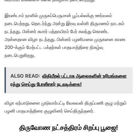
இரண்டாம் நாளில் முருகப்பெருமான் பூப்பல்லக்கு ஊர்வலம்
நடைபெற்றது. தொடர்ந்து அன்று இரவு வள்ளி திருமணம் நாடகம்
நடந்தது. பின்னர் சுமார் பத்தாயிரம் பேர் கலந்து கொண்ட
அன்னதான விழா நடந்தது. பின்னர் பழனிமலை முருகனை காண
200-க்கும் மேற்பட்ட பக்தர்கள் பாதயாத்திரை நிகழ்வு
நடைபெறுகிறது.
ALSO READ:
விதிமீறல் பட்டாசு ஆலைகளின் உரிமங்களை
ரத்து செய்து போலீஸார் நடவடிக்கை!
விழா ஏற்பாடுகளை முடுவார்பட்டி வேலவன் திருப்பணி குழு மற்றும்
பழனி பாதயாத்திரை குழுவினர் செய்திருந்தனர்.
திருவோண நட்சத்திரம் சிறப்பு பூஜை!