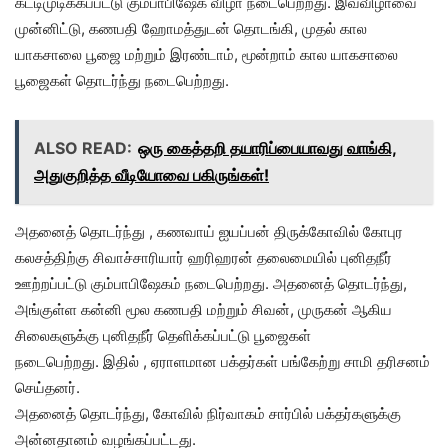
கட்டிமுடிக்கப்பட்டு கும்பாபிஷேக விழா நடைபெற்றது. இவ்விழாவை
முன்னிட்டு, கணபதி ஹோமத்துடன் தொடங்கி, முதல் கால
யாகசாலை பூஜை மற்றும் இரண்டாம், மூன்றாம் கால யாகசாலை
பூஜைகள் தொடர்ந்து நடைபெற்றது.
ALSO READ:
ஒரு கைத்தறி தயாரிப்பையாவது வாங்கி,
அதுகுறித்த வீடியோவை பகிருங்கள்!
அதனைத் தொடர்ந்து , கணவாய் ஐயப்பன் திருக்கோவில் கோபுர
கலசத்திற்கு சிவாச்சாரியார் ஹரிஹரன் தலைமையில் புனிதநீர்
ஊற்றப்பட்டு கும்பாபிஷேகம் நடைபெற்றது. அதனைத் தொடர்ந்து,
அங்குள்ள கன்னி மூல கணபதி மற்றும் சிவன், முருகன் ஆகிய
சிலைகளுக்கு புனிதநீர் தெளிக்கப்பட்டு பூஜைகள்
நடைபெற்றது. இதில் , ஏராளமான பக்தர்கள் பங்கேற்று சாமி தரிசனம்
செய்தனர்.
அதனைத் தொடர்ந்து, கோவில் நிர்வாகம் சார்பில் பக்தர்களுக்கு
அன்னதானம் வழங்கப்பட்டது.