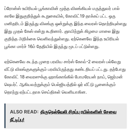
ப்ரோன்ஸ் உயிரியல் பூங்காவின் மூத்த விலங்கியல் மருத்துவர் பால்
காலே இதுகுறித்துக் கூறுகையில், கோவிட்19 தாக்கப் பட்ட ஒரு
மனிதரிடம் இருந்து விலங்கு ஒன்றுக்கு இந்த வைரஸ் தொற்றியுள்ளது
இது முதல் கேஸ் என்று கூறினார். ஞாயிற்றுக் கிழமை மாலை இது
குறித்த அறிக்கை வெளிவந்துள்ளது. ஏற்கெனவே இந்த உயிரியல்
பூங்கா மார்ச் 16ம் தேதியில் இருந்து மூடப் பட்டுள்ளது.
ஏற்கெனவே கடந்த முறை பரவிய சார்ஸ் கோவ்-2 வைரஸ் பல்வேறு
வீட்டு விலங்குகளுக்கும் பரவியிருந்தது கண்டறியப் பட்டது. தற்போது
கோவிட் 18 வைரஸுக்கு ஹாங்காங்கில் போமரேயன் நாய், ஜெர்மன்
ஷெபர்ட் ஆகியவற்றுக்கும் பெல்ஜியத்தில் ஒர் வீட்டு பூனைக்கும்
தொற்று ஏற்பட்டதாக செய்திகள் வெளியாகின.
ALSO READ:
திருநெல்வேலி சிறப்பு ரயில்களின் சேவை
நீட்டிப்பு!