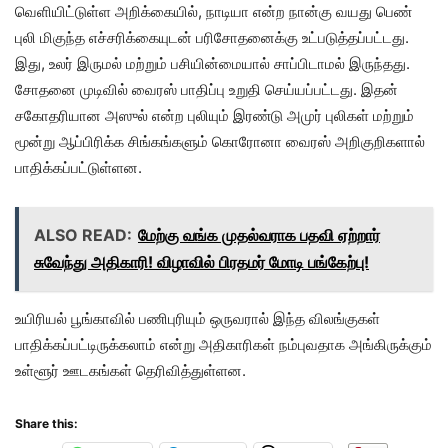
வெளியிட்டுள்ள அறிக்கையில், நாடியா என்ற நான்கு வயது பெண்
புலி மிகுந்த எச்சரிக்கையுடன் பரிசோதனைக்கு உட்படுத்தப்பட்டது.
இது, உலர் இருமல் மற்றும் பசியின்மையால் சாப்பிடாமல் இருந்தது.
சோதனை முடிவில் வைரஸ் பாதிப்பு உறுதி செய்யப்பட்டது. இதன்
சகோதரியான அஸுல் என்ற புலியும் இரண்டு அமுர் புலிகள் மற்றும்
மூன்று ஆப்பிரிக்க சிங்கங்களும் கொரோனா வைரஸ் அறிகுறிகளால்
பாதிக்கப்பட்டுள்ளன.
ALSO READ:
மேற்கு வங்க முதல்வராக பதவி ஏற்றார்
சுவேந்து அதிகாரி! விழாவில் பிரதமர் மோடி பங்கேற்பு!
உயிரியல் பூங்காவில் பணிபுரியும் ஒருவரால் இந்த விலங்குகள்
பாதிக்கப்பட்டிருக்கலாம் என்று அதிகாரிகள் நம்புவதாக அங்கிருக்கும்
உள்ளூர் ஊடகங்கள் தெரிவித்துள்ளன.
Share this: