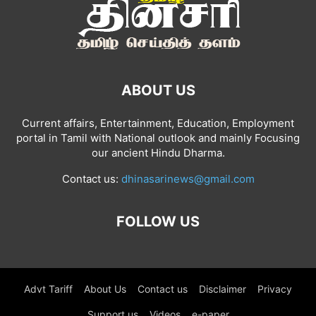
ABOUT US
Current affairs, Entertainment, Education, Employment
portal in Tamil with National outlook and mainly Focusing
our ancient Hindu Dharma.
Contact us:
dhinasarinews@gmail.com
FOLLOW US
Advt Tariff
About Us
Contact us
Disclaimer
Privacy
Support us
Videos
e-paper