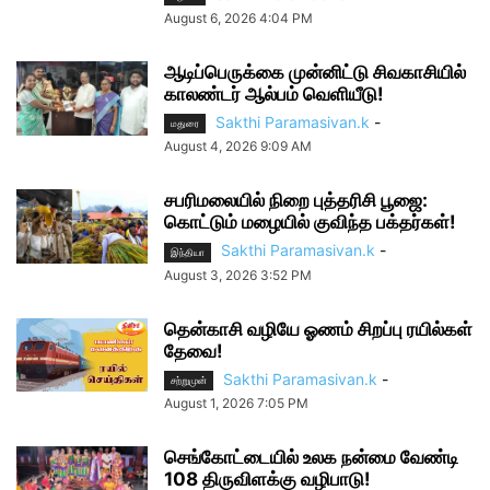
August 6, 2026 4:04 PM
ஆடிப்பெருக்கை முன்னிட்டு சிவகாசியில்
காலண்டர் ஆல்பம் வெளியீடு!
Sakthi Paramasivan.k
-
மதுரை
August 4, 2026 9:09 AM
சபரிமலையில் நிறை புத்தரிசி பூஜை:
கொட்டும் மழையில் குவிந்த பக்தர்கள்!
Sakthi Paramasivan.k
-
இந்தியா
August 3, 2026 3:52 PM
தென்காசி வழியே ஓணம் சிறப்பு ரயில்கள்
தேவை!
Sakthi Paramasivan.k
-
சற்றுமுன்
August 1, 2026 7:05 PM
செங்கோட்டையில் உலக நன்மை வேண்டி
108 திருவிளக்கு வழிபாடு!