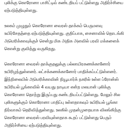
புலிக்கு கொரோனா பாசிட்டிவ் கண்டறியப் பட்டுள்ளது அதிர்ச்சியை
ஏற்படுத்தியுள்ளது.
உலகம் முழுதும் கொரோனா வைரஸ் தாக்கம் பெருமளவு
உயிர்சேதத்தை ஏற்படுத்தியுள்ளது. குறிப்பாக, சைனாவில் தொடங்கி
அமெரிக்காவுக்குச் சென்று மிக அதிக அளவில் பரவி மக்களைக்
கொன்று குவித்து வருகிறது.
கொரோனா வைரஸ் தாக்குதலுக்கு பல்லாயிரகணக்கானோர்
உயிரிழந்துள்ளனர். லட்சக்கணக்கானோர் பாதிக்கப்பட்டுள்ளனர்.
இந்நிலையில் அமெரிக்காவின் நியூயார்க் நகரில் உள்ள ப்ரோன்ஸ்
உயிரியல் பூங்காவில் 4 வயது நாடியா என்ற மலயான் புலிக்கு
கொரோனா தொற்று இருப்பது கண்டறியப்பட்டுள்ளது. மேலும் சில
புலிகளுக்கும் கொரோனா பாதிப்பு உள்ளதாகவும் உயிரியல் பூங்கா
நிர்வாகம் தெரிவித்துள்ளது. உலகில் முதன்முறையாக விலங்கிற்கு
கொரோனா வைரஸ் பரவியுள்ளதாக கூறப் பட்டுள்ளது பெரும்
அதிர்ச்சியை ஏற்படுத்தியுள்ளது.