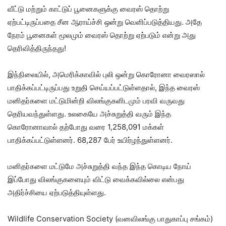
வீட்டு மற்றும் காட்டுப் பூனைகளுக்கு வைரஸ் தொற்று
ஏற்பட்டிருப்பதை சீன ஆராய்ச்சி ஒன்று வெளிப்படுத்தியது. அதே
நேரம் பூனைகள் மூலமும் வைரஸ் தொற்று ஏற்படும் என்று அது
தெரிவித்திருந்தது!
இந்நிலையில், அமெரிக்காவில் புலி ஒன்று கொரோனா வைரஸால்
பாதிக்கப்பட்டிருப்பது உறுதி செய்யப்பட்டுள்ளதால், இந்த வைரஸ்
மனிதர்களை மட்டுமின்றி விலங்குகளிடமும் பரவி வருவது
தெரியவந்துள்ளது. உலகையே அச்சுறுத்தி வரும் இந்த
கொரோனாவால் தற்போது வரை 1,258,091 மக்கள்
பாதிக்கப்பட்டுள்ளனர். 68,287 பேர் உயிர்ழந்துள்ளனர்.
மனிதர்களை மட்டுமே அச்சுறுத்தி வந்த இந்த கொடிய நோய்
இப்போது விலங்குகளையும் விட்டு வைக்கவில்லை என்பது
அதிர்ச்சியை ஏற்படுத்தியுள்ளது.
Wildlife Conservation Society (வனவிலங்கு பாதுகாப்பு சங்கம்)