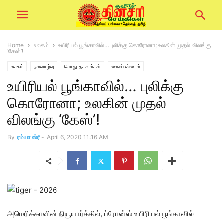
Home
உலகம்
உயிரியல் பூங்காவில்… புலிக்கு கொரோனா; உலகின் முதல் விலங்கு
‘கேஸ்’!
உலகம்
நலவாழ்வு
பொது தகவல்கள்
லைஃப் ஸ்டைல்
உயிரியல் பூங்காவில்… புலிக்கு
கொரோனா; உலகின் முதல்
விலங்கு ‘கேஸ்’!
By
ரம்யா ஸ்ரீ
-
April 6, 2020 11:16 AM
அமெரிக்காவின் நியூயார்க்கில், ப்ரோன்ஸ் உயிரியல் பூங்காவில்