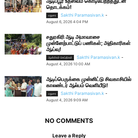
ஆடிப்பூர உத்ஸவம் கொடியேற்றத்துடன்
தொடக்கம்!
Sakthi Paramasivan.k
-
மதுரை
August 6, 2026 4:04 PM
சதுரகிரி ஆடி அமாவாசை
முன்னேற்பாட்டுப் பணிகள்; அதிகாரிகள்
ஆய்வு!
Sakthi Paramasivan.k
-
ஆன்மிகச் செய்திகள்
August 4, 2026 10:00 AM
ஆடிப்பெருக்கை முன்னிட்டு சிவகாசியில்
காலண்டர் ஆல்பம் வெளியீடு!
Sakthi Paramasivan.k
-
மதுரை
August 4, 2026 9:09 AM
NO COMMENTS
Leave a Reply