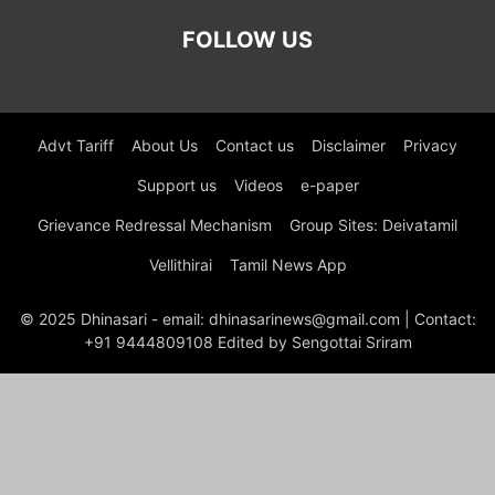
FOLLOW US
Advt Tariff
About Us
Contact us
Disclaimer
Privacy
Support us
Videos
e-paper
Grievance Redressal Mechanism
Group Sites: Deivatamil
Vellithirai
Tamil News App
© 2025 Dhinasari - email: dhinasarinews@gmail.com | Contact:
+91 9444809108 Edited by Sengottai Sriram