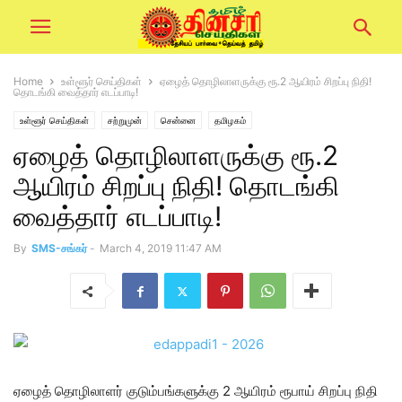
Home
உள்ளூர் செய்திகள்
ஏழைத் தொழிலாளருக்கு ரூ.2 ஆயிரம் சிறப்பு நிதி!
தொடங்கி வைத்தார் எடப்பாடி!
உள்ளூர் செய்திகள்
சற்றுமுன்
சென்னை
தமிழகம்
ஏழைத் தொழிலாளருக்கு ரூ.2
ஆயிரம் சிறப்பு நிதி! தொடங்கி
வைத்தார் எடப்பாடி!
By
SMS-சங்கர்
-
March 4, 2019 11:47 AM
ஏழைத் தொழிலாளர் குடும்பங்களுக்கு 2 ஆயிரம் ரூபாய் சிறப்பு நிதி