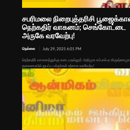
சபரிமலை நிறைபுத்தரிசி பூஜைக்க
நெற்கதிர் வாகனம்; செங்கோட்டை
அருகே வரவேற்பு!
நெல்லை
July 29, 2025 6:01 PM
நெற்கதிர் வாகனத்துக்கு கடையநல்லூர் அதிமுக எம்.எல்.ஏ கிருஷ்ணமுர
தலைமையில் ஐயப்ப பக்தர்கள் உற்சாக வரவேற்பு!