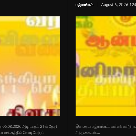
பஞ்சாங்கம்
August 6, 2026 12
று 06.08.2026 ஆடி மாதம் 21-ம் தேதி
இன்றைய பஞ்சாங்கம், பன்னிரண்டு ராச
ா லக்னத்தில் கொடியேற்றம்
சிந்தனைகள்....