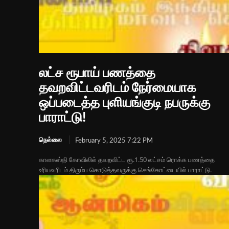
லட்ச ரூபாய் பணத்தை
தவறவிட்டவரிடம் நேர்மையாக
ஒப்படைத்த புளியங்குடி நபருக்கு
பாராட்டு!
நெல்லை
February 5, 2025 7:22 PM
காளகஸ்தி கோவிலில் தவறவிட்ட ரூ.1.50 லட்சம் ரொக்க பணத்தை
உரியவரிடம் திரும்ப கொடுத்தவருக்கு செங்கோட்டையில் பாராட்டு.