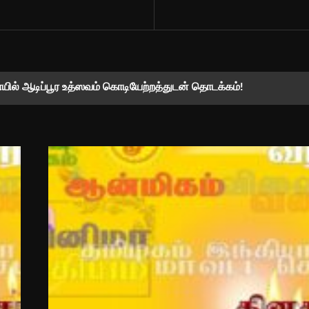
ோயில் ஆடிப்பூர உத்ஸவம் கொடியேற்றத்துடன் தொடக்கம்!