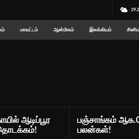
29.
ம்
மாவட்டம்
ஆன்மிகம்
இலக்கியம்
சினி
ோயில் ஆடிப்பூர
பஞ்சாங்கம் ஆக.
தொடக்கம்!
பலன்கள்!