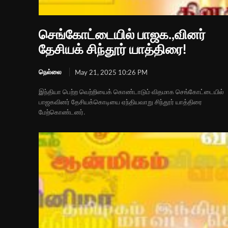
செங்கோட்டையில் பாஜக.,வினர்
தேசியக் சிந்தூர் யாத்திரை!
நெல்லை
May 21, 2025 10:26 PM
இந்தியா பெற்ற வெற்றியைக் கொண்டாடும் விதமாக செங்கோட்டையில்
பாஜகவினர் தேசியக்கொடியை ஏந்தியவாறு சிந்தூர் யாத்திரை
மேற்கொண்டனர்.