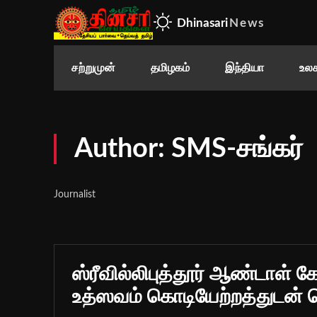
Dhinasari
News
சற்றுமுன்
தமிழகம்
இந்தியா
உலக
Author:
SMS-சங்கர்
Journalist
ஸ்ரீவில்லிபுத்தூர் ஆண்டாள் க
உத்ஸவம் கொடியேற்றத்துடன் 