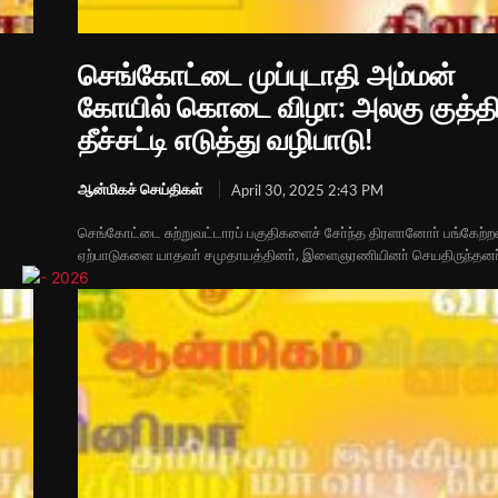
செங்கோட்டை முப்புடாதி அம்மன்
கோயில் கொடை விழா: அலகு குத்த
தீச்சட்டி எடுத்து வழிபாடு!
ஆன்மிகச் செய்திகள்
April 30, 2025 2:43 PM
செங்கோட்டை சுற்றுவட்டாரப் பகுதிகளைச் சோ்ந்த திரளானோா் பங்கேற்ற
ஏற்பாடுகளை யாதவா் சமுதாயத்தினா், இளைஞரணியினா் செயதிருந்தனா