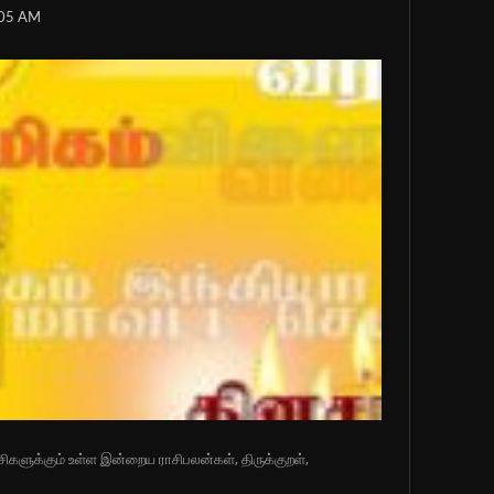
:05 AM
ிகளுக்கும் உள்ள இன்றைய ராசிபலன்கள், திருக்குறள்,