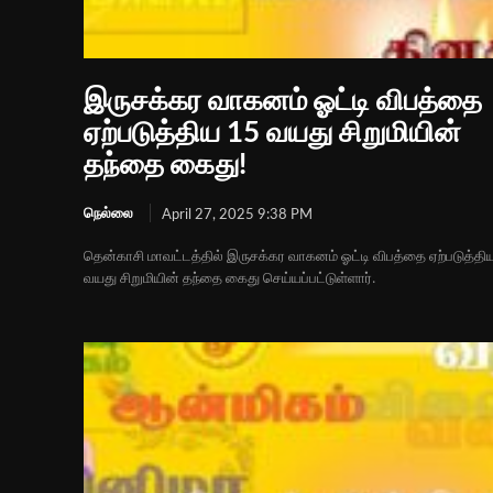
இருசக்கர வாகனம் ஓட்டி விபத்தை
ஏற்படுத்திய 15 வயது சிறுமியின்
தந்தை கைது!
நெல்லை
April 27, 2025 9:38 PM
தென்காசி மாவட்டத்தில் இருசக்கர வாகனம் ஓட்டி விபத்தை ஏற்படுத்தி
வயது சிறுமியின் தந்தை கைது செய்யப்பட்டுள்ளார்.