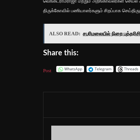
வெங்கட்ராமராஜா மற்றும் அறங்காவலர்கள் செயல் 
திருக்கோவில் பணியாளர்களும் சிறப்பாக செய்திரு
ALSO READ:
சபரிமலையில் நிறை புத்தரிச
Share this:
WhatsApp
Telegram
Threads
Post