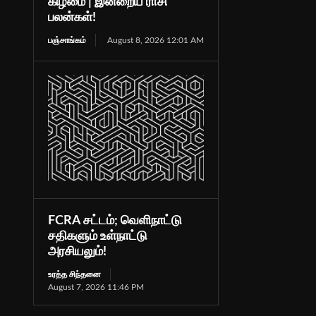
கிழமை | இன்றைய ராசி
பலன்கள்!
பஞ்சாங்கம்
August 8, 2026 12:01 AM
FCRA சட்டம்; வெளிநாட்டு
சதிகளும் உள்நாட்டு
அரசியலும்!
உரத்த சிந்தனை
August 7, 2026 11:46 PM