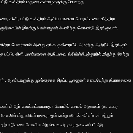
பட்டு வஸ்திரம் மதுரை கள்ளழகருக்கு சென்றது.
மாலை, கிளி, பட்டு வஸ்திரம் ஆகிய மங்களப்பொருட்களை சித்திரா
ுதிரையில் இறங்கும் கள்ளழகர் அணிந்து கொண்டு இறங்குவார்.
்ரா பௌர்ணமி அன்று தங்க குதிரையில் அமர்ந்து ஆற்றில் இறங்கும்
்டு, கிளி ,மலர்மாலை ஆகியவை ஸ்ரீவில்லிபுத்தூரில் இருந்து நேற்று
ர் . ஆண்டாளுக்கு முன்னதாக சிறப்பு பூஜைகள் நடைபெற்று தீபாராதனை
லைவர் பி ஆர் வெங்கட்ராமராஜா கோயில் செயல் அலுவலர் (கூ.பொ)
கோவில் ஸ்தானிகர் ரங்கராஜன் என்ற ரமேஷ் கிச்சப்பன் மற்றும்
ி ஏற்பாடுகளை கோவில் அறங்காவலர் குழு தலைவர் பி ஆர்