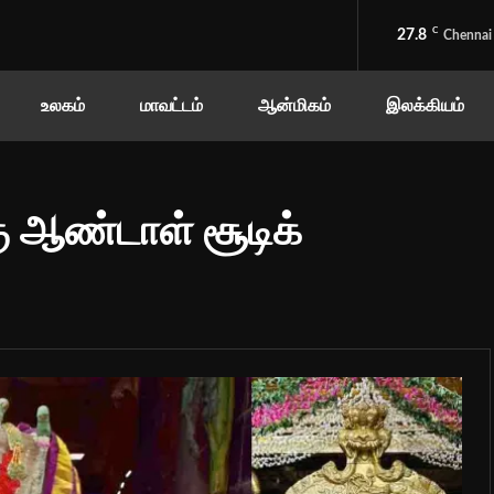
C
27.8
Chennai
உலகம்
மாவட்டம்
ஆன்மிகம்
இலக்கியம்
 ஆண்டாள் சூடிக்