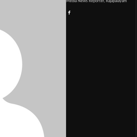
Media News Reporter, Rajapalayam