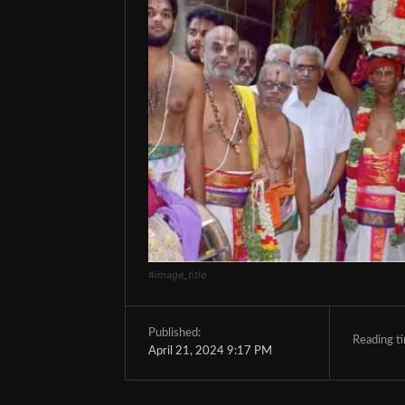
#image_title
Published:
Reading t
April 21, 2024 9:17 PM