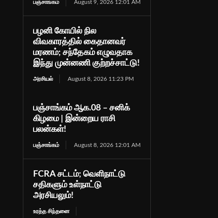
பஞ்சாங்கம்
August 9, 2026 12:01 AM
பழனி கோயில் நில
விவகாரத்தில் கைதானவர்
மரணம்; சந்தேகம் எழுவதாக
இந்து முன்னணி குற்றச்சாட்டு!
அரசியல்
August 8, 2026 11:23 PM
பஞ்சாங்கம் ஆக.08 – சனிக்
கிழமை | இன்றைய ராசி
பலன்கள்!
பஞ்சாங்கம்
August 8, 2026 12:01 AM
FCRA சட்டம்; வெளிநாட்டு
சதிகளும் உள்நாட்டு
அரசியலும்!
உரத்த சிந்தனை