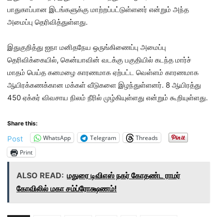
பாதுகாப்பான இடங்களுக்கு மாற்றப்பட்டுள்ளனர் என்றும் அந்த
அமைப்பு தெரிவித்துள்ளது.
இதுகுறித்து ஐநா மனிதநேய ஒருங்கிணைப்பு அமைப்பு
தெரிவிக்கையில், கென்யாவின் வடக்கு பகுதியில் கடந்த மார்ச்
மாதம் பெய்த கனமழை காரணமாக ஏற்பட்ட வெள்ளம் காரணமாக
ஆயிரக்கணக்கான மக்கள் வீடுகளை இழந்துள்ளனர். 8 ஆயிரத்து
450 ஏக்கர் விவசாய நிலம் நீரில் முழ்கியுள்ளது என்றும் கூறியுள்ளது.
Share this:
WhatsApp
Telegram
Threads
Post
Print
ALSO READ:
மதுரை டிவிஎஸ் நகர் கோதண்ட ராமர்
கோவிலில் மகா சம்ப்ரோக்ஷணம்!