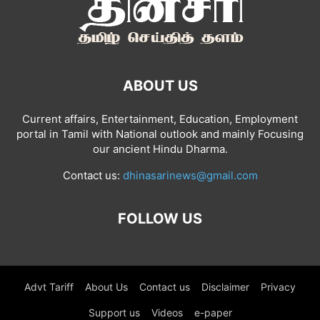
ABOUT US
Current affairs, Entertainment, Education, Employment
portal in Tamil with National outlook and mainly Focusing
our ancient Hindu Dharma.
Contact us:
dhinasarinews@gmail.com
FOLLOW US
Advt Tariff
About Us
Contact us
Disclaimer
Privacy
Support us
Videos
e-paper