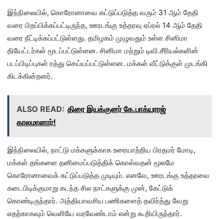
இந்நிலையில், கொரோனாவை கட்டுப்படுத்த வரும் 31 ஆம் தேதி
வரை பிறப்பிக்கப்பட்டிருந்த, ஊரடங்கு உத்தரவு ஏப்ரல் 14 ஆம் தேதி
வரை நீட்டிக்கப்பட்டுள்ளது. தமிழகம் முழுவதும் உள்ள சினிமா
தியேட்டர்கள் மூடப்பட்டுள்ளன. சினிமா மற்றும் டிவி.சீரியல்களின்
படப்பிடிப்புகள் ரத்து செய்யப்பட்டுள்ளன. மக்கள் வீட்டுக்குள் முடங்கி
கிடக்கின்றனர்.
ALSO READ:
திரை இயக்குனர் கே.பாக்யராஜ்
காலமானார்!
இந்நிலையில், நாட்டு மக்களுக்காக உரையாற்றிய பிரதமர் மோடி,
மக்கள் தங்களை தனிமைப்படுத்திக் கொள்வதன் மூலமே
கொரோனாவைக் கட்டுப்படுத்த முடியும். எனவே, ஊரடங்கு உத்தரவை
கடைபிடிக்குமாறு கடந்த சில நாட்களுக்கு முன், கேட்டுக்
கொண்டிருந்தார். அத்தியாவசிய பணிகளைத் தவிர்த்து வேறு
எதற்காகவும் வெளியே வரவேண்டாம் என்று கூறியிருந்தார்.