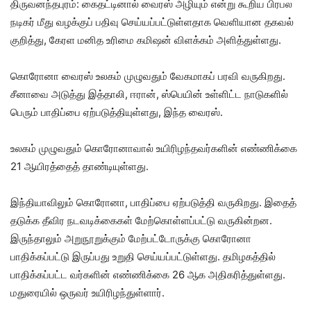
திருவனந்தபுரம்: கைதட்டினால் வைரஸ் அழியும் என்று கூறிய பிரபல
நடிகர் மீது வழக்குப் பதிவு செய்யப்பட்டுள்ளதாக வெளியான தகவல்
குறித்து, கேரள மனித உரிமை கமிஷன் விளக்கம் அளித்துள்ளது.
கொரோனா வைரஸ் உலகம் முழுவதும் வேகமாகப் பரவி வருகிறது.
சீனாவை அடுத்து இத்தாலி, ஈரான், ஸ்பெயின் உள்ளிட்ட நாடுகளில்
பெரும் பாதிப்பை ஏற்படுத்தியுள்ளது, இந்த வைரஸ்.
உலகம் முழுவதும் கொரோனாவால் உயிரிழந்தவர்களின் எண்ணிக்கை
21 ஆயிரத்தைத் தாண்டியுள்ளது.
இந்தியாவிலும் கொரோனா, பாதிப்பை ஏற்படுத்தி வருகிறது. இதைத்
தடுக்க தீவிர நடவடிக்கைகள் மேற்கொள்ளப்பட்டு வருகின்றன.
இருந்தாலும் அறுநூறுக்கும் மேற்பட்டோருக்கு கொரோனா
பாதிக்கப்பட்டு இருப்பது உறுதி செய்யப்பட்டுள்ளது. தமிழகத்தில்
பாதிக்கப்பட்ட வர்களின் எண்ணிக்கை 26 ஆக அதிகரித்துள்ளது.
மதுரையில் ஒருவர் உயிரிழந்துள்ளார்.