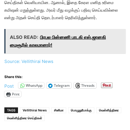
செய்திகள் வெளியாயின. ஆனால், இதை கேரள மனித உரிமை
கமிஷன் மறுத்துள்ளது. அவர் மீது வழக்குப் பதிவு செய்யவில்லை
என்று அதன் செய்தி தொடர்பாளர் தெரிவித்துள்ளார்.
ALSO READ:
பிரபல பின்னணி பாடகி எஸ்.ஜானகி
மைசூரில் காலமானார்!
Source: Vellithirai News
Share this:
WhatsApp
Telegram
Threads
Post
Print
TAGS
Vellithirai News
சினிமா
பொழுதுபோக்கு
வெள்ளித்திரை
வெள்ளித்திரை செய்திகள்