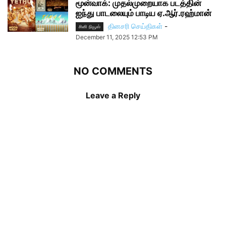
மூன்வாக்: முதல்முறையாக படத்தின்
ஐந்து பாடலையும் பாடிய ஏ.ஆர்.ரஹ்மான்
தினசரி செய்திகள்
-
சினி நியூஸ்
December 11, 2025 12:53 PM
NO COMMENTS
Leave a Reply