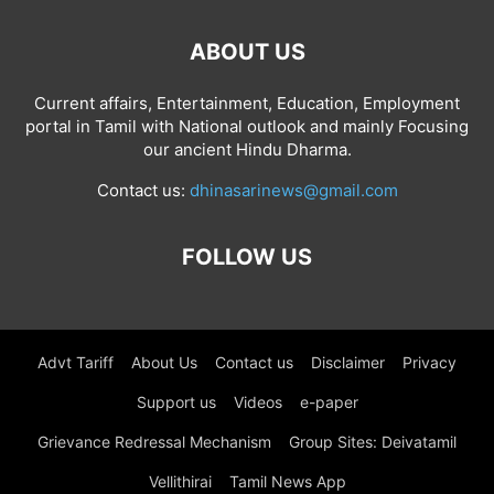
ABOUT US
Current affairs, Entertainment, Education, Employment
portal in Tamil with National outlook and mainly Focusing
our ancient Hindu Dharma.
Contact us:
dhinasarinews@gmail.com
FOLLOW US
Advt Tariff
About Us
Contact us
Disclaimer
Privacy
Support us
Videos
e-paper
Grievance Redressal Mechanism
Group Sites: Deivatamil
Vellithirai
Tamil News App