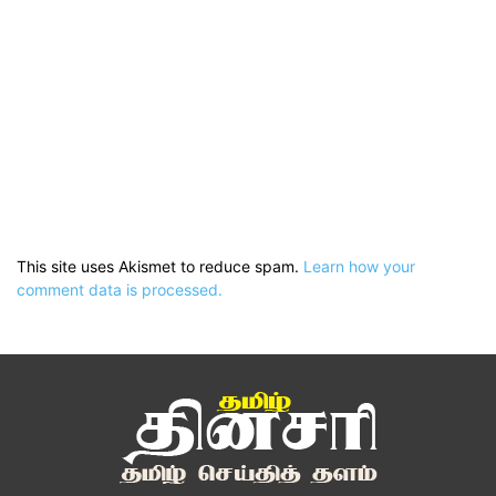
This site uses Akismet to reduce spam.
Learn how your
comment data is processed.