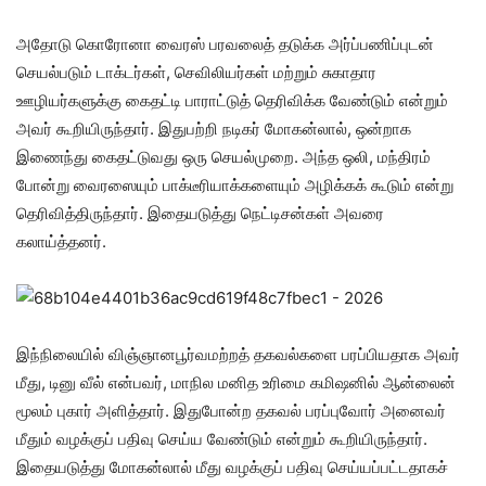
அதோடு கொரோனா வைரஸ் பரவலைத் தடுக்க அர்ப்பணிப்புடன்
செயல்படும் டாக்டர்கள், செவிலியர்கள் மற்றும் சுகாதார
ஊழியர்களுக்கு கைதட்டி பாராட்டுத் தெரிவிக்க வேண்டும் என்றும்
அவர் கூறியிருந்தார். இதுபற்றி நடிகர் மோகன்லால், ஒன்றாக
இணைந்து கைதட்டுவது ஒரு செயல்முறை. அந்த ஒலி, மந்திரம்
போன்று வைரஸையும் பாக்டீரியாக்களையும் அழிக்கக் கூடும் என்று
தெரிவித்திருந்தார். இதையடுத்து நெட்டிசன்கள் அவரை
கலாய்த்தனர்.
இந்நிலையில் விஞ்ஞானபூர்வமற்றத் தகவல்களை பரப்பியதாக அவர்
மீது, டினு வீல் என்பவர், மாநில மனித உரிமை கமிஷனில் ஆன்லைன்
மூலம் புகார் அளித்தார். இதுபோன்ற தகவல் பரப்புவோர் அனைவர்
மீதும் வழக்குப் பதிவு செய்ய வேண்டும் என்றும் கூறியிருந்தார்.
இதையடுத்து மோகன்லால் மீது வழக்குப் பதிவு செய்யப்பட்டதாகச்