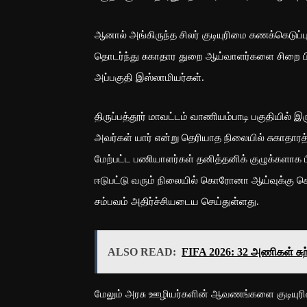
ஆனால் அங்கிருந்த சிலர் குடியுரிமை கணக்கெடுப்
தொடர்ந்து சுகாதார துறை ஆய்வாளர்களை சிறை பி
அப்பகுதி இஸ்லாமியர்கள்.
திருப்பத்தூர் மாவட்டம் வாணியம்பாடி பகுதியில் இரு
அவர்கள் யார் என்று தெரியாத நிலையில் சுகாதாரத
மேற்பட்ட பணியாளர்கள் தனித்தனிக் குழுக்களாக பி
ஈடுபட்டு வரும் நிலையில் கொரோனா ஆய்வுக்கு 
சம்பவம் அதிர்ச்சியடைய செய்துள்ளது.
ALSO READ:
FIFA 2026: 32 அணிகள் சுற
மேலும் அரசு ஊழியர்களின் ஆவணங்களை குடியுரிமை