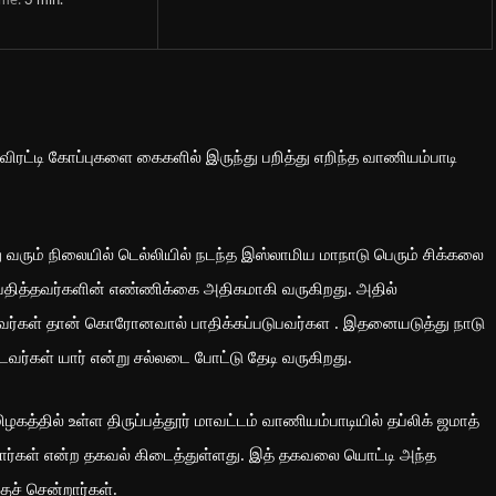
ime:
3
min.
ிரட்டி கோப்புகளை கைகளில் இருந்து பறித்து எறிந்த வாணியம்பாடி
வரும் நிலையில் டெல்லியில் நடந்த இஸ்லாமிய மாநாடு பெரும் சிக்கலை
பதித்தவர்களின் எண்ணிக்கை அதிகமாகி வருகிறது. அதில்
டவர்கள் தான் கொரோனவால் பாதிக்கப்படுபவர்கள . இதனையடுத்து நாடு
்டவர்கள் யார் என்று சல்லடை போட்டு தேடி வருகிறது.
்தில் உள்ள திருப்பத்தூர் மாவட்டம் வாணியம்பாடியில் தப்லிக் ஜமாத்
ிறார்கள் என்ற தகவல் கிடைத்துள்ளது. இத் தகவலை யொட்டி அந்த
ச் சென்றார்கள்.