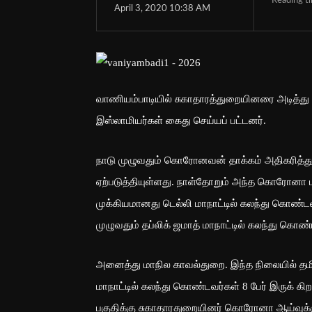
Reading t
April 3, 2020 10:38 AM
வாணியம்பாடியில் சுகாதாரத்துறையினரை அடித்து வ
இஸ்லாமியர்கள் கைது செய்யப் பட்டனர்.
நாடு முழுவதும் கொரோனவன் தாக்கம் அதிகரித்து 
ஏற்படுத்தியுள்ளது. நாள்தோறும் அந்த கொரோனா 
முக்கியமானது டெல்லி மாநாட்டில் கலந்து கொண்
முழுவதும் தப்லிக் ஜமாத் மாநாட்டில் கலந்து கொண
அனைத்து மாநில காவல்துறை. இந்த நிலையில் தமிழகத
மாநாட்டில் கலந்து கொண்டவர்கள் 8 பேர் இருக் க
பகுதிக்கு சுகாதாரதுறையினர் கொரோனா ஆய்வுக்கு