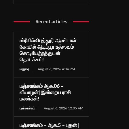
Recent articles
ஸ்ரீவில்லிபுத்தூர் ஆண்டாள்
கோயில் ஆடிப்பூர உத்ஸவம்
கொடியேற்றத்துடன்
தொடக்கம்!
மதுரை
August 6, 2026 4:04 PM
பஞ்சாங்கம் ஆக.06 –
வியாழன்| இன்றைய ராசி
பலன்கள்!
பஞ்சாங்கம்
August 6, 2026 12:05 AM
பஞ்சாங்கம் – ஆக.5 – புதன் |