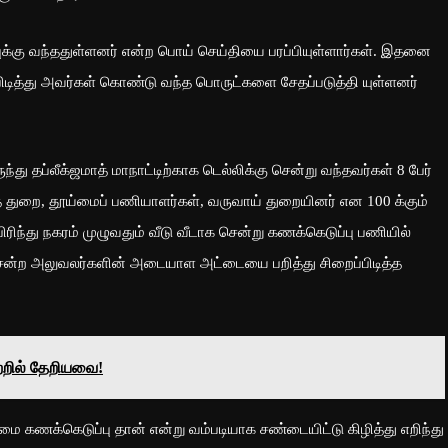
புக்கு வந்ததுள்ளனர் என்ற பொய் செய்தியை பரப்பியுள்ளார்கள். இதனை
டித்து அவர்கள் கொண்டு வந்த பொருட்களை சேதப்படுத்தி யுள்ளனர்
ந்து தப்லீக்ஜமாத் மாநாட்டிற்காக டெல்லிக்கு சென்று வந்தவர்கள் 8 பேர்
் துறை, தூய்மைப் பணியாளர்கள், வருவாய் துறையினர் என 100 க்கும்
ரிந்து நகரம் முழுவதும் வீடு வீடாக சென்று கணக்கெடுப்பு பணியில்
சென்ற அலுவலர்களின் அடையாள அட்டையை பறித்து சிறைப்பிடித்த
்றில் தேறியவை!
 கணக்கெடுப்பு தான் என்று வம்படியாக சண்டையிட்டு கிழித்து எறிந்து