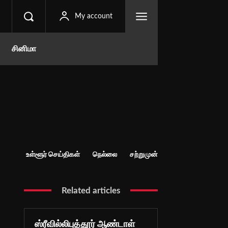
My account
சினிமா
உள்ளூர் செய்திகள்
நெல்லை
சற்றுமுன்
Related articles
ஸ்ரீவில்லிபுத்தூர் ஆண்டாள்