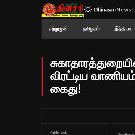
Dhinasari
News
சற்றுமுன்
தமிழகம்
இந்தியா
சுகாதாரத்துறையி
விரட்டிய வாணியம்ப
கைது!
Published: