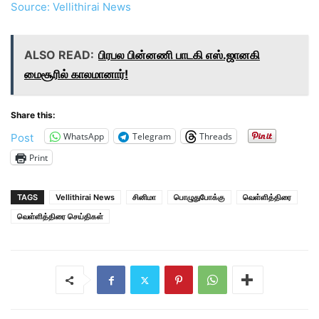
Source: Vellithirai News
ALSO READ:
பிரபல பின்னணி பாடகி எஸ்.ஜானகி
மைசூரில் காலமானார்!
Share this:
WhatsApp
Telegram
Threads
Post
Print
TAGS
Vellithirai News
சினிமா
பொழுதுபோக்கு
வெள்ளித்திரை
வெள்ளித்திரை செய்திகள்