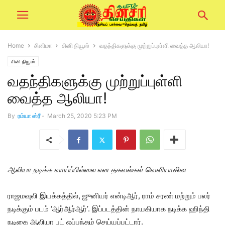
Home
சினிமா
சினி நியூஸ்
வதந்திகளுக்கு முற்றுப்புள்ளி வைத்த ஆலியா!
சினி நியூஸ்
வதந்திகளுக்கு முற்றுப்புள்ளி
வைத்த ஆலியா!
By
ரம்யா ஸ்ரீ
-
March 25, 2020 5:23 PM
ஆலியா நடிக்க வாய்ப்பில்லை என தகவல்கள் வெளியாகின
ராஜமவுலி இயக்கத்தில், ஜுனியர் என்டிஆர், ராம் சரண் மற்றும் பலர்
நடிக்கும் படம் ‘ஆர்ஆர்ஆர்’. இப்படத்தின் நாயகியாக நடிக்க ஹிந்தி
நடிகை ஆலியா பட் ஒப்பந்தம் செய்யப்பட்டார்.