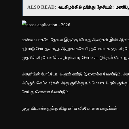
ALSO READ:
வடகிழக்கில் ஹிந்து தேசியம் : மணிப்ப
உண்மையாகவே தேவை இருக்கும்போது அவர்கள் இனி ஆன்லைன
ஏற்பாடு செய்துள்ளது. அதற்காகவே பிரத்யேகமாக ஒரு வீடிய
முதலில் வீடியோவில் கூறியுள்ளபடி வெப்சைட்டுக்குள் சென்று
அதன்பின் போட்டோ, ஆதார் கார்டு இணைக்க வேண்டும். அதனை 
அப்ரூவ் செய்வார்கள். அது குறித்து நம் மொபைல் நம்பருக்கு
செய்து கொள்ள வேண்டும்.
முழு விவரங்களுக்கு கீழே உள்ள வீடியோவை பாருங்கள்.