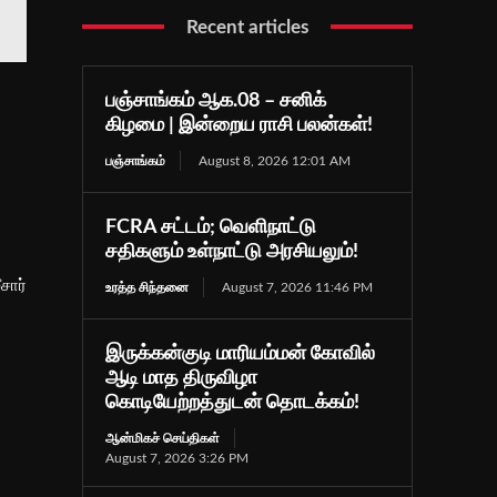
Recent articles
பஞ்சாங்கம் ஆக.08 – சனிக்
கிழமை | இன்றைய ராசி பலன்கள்!
பஞ்சாங்கம்
August 8, 2026 12:01 AM
FCRA சட்டம்; வெளிநாட்டு
சதிகளும் உள்நாட்டு அரசியலும்!
சார்
உரத்த சிந்தனை
August 7, 2026 11:46 PM
இருக்கன்குடி மாரியம்மன் கோவில்
ஆடி மாத திருவிழா
கொடியேற்றத்துடன் தொடக்கம்!
ஆன்மிகச் செய்திகள்
August 7, 2026 3:26 PM