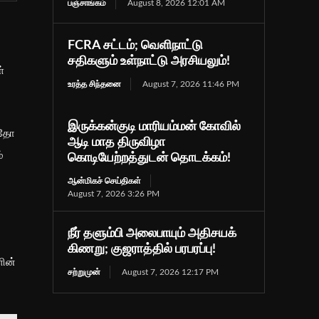
பஞ்சாங்கம்
August 8, 2026 12:01 AM
FCRA சட்டம்; வெளிநாட்டு
சதிகளும் உள்நாட்டு அரசியலும்!
்
உரத்த சிந்தனை
August 7, 2026 11:46 PM
இருக்கன்குடி மாரியம்மன் கோவில்
ஏதோ
ஆடி மாத திருவிழா
்
கொடியேற்றத்துடன் தொடக்கம்!
ஆன்மிகச் செய்திகள்
August 7, 2026 3:26 PM
நீர் தளும்பி அலைபாயும் அதிசயக்
கிணறு; குஜராத்தில் பரபரப்பு!
ின்
சற்றுமுன்
August 7, 2026 12:17 PM