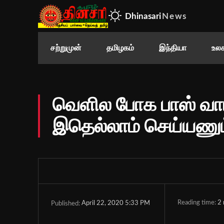
Dhinasari
News
சற்றுமுன்
தமிழகம்
இந்தியா
உலக
வெளில போக பாஸ் வா
இதெல்லாம் செய்யணும
Reading time:
2
April 22, 2020 5:33 PM
Published: