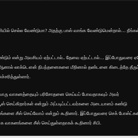
யில் செல்ல வேண்டுமா? அதற்கு பாஸ் வாங்க வேண்டுமென்றால்… நீங்கள
்டும் என்று அவசியம் ஏற்பட்டால்.. தேவை ஏற்பட்டால்… இப்போதுவரை 
ிலர். ஆனால் லாக்டௌன் நிபந்தனைகளை மீறினால் தண்டனை கிடைத்தே தீரும
்சரித்துள்ளார்.
்வொரு வாகனத்தையும் பரிசோதனை செய்யப் போவதாகவும் அவர்
யூஸ் செய்கிறார்கள் என்றும் அப்படிப்பட்டவர்களை அடையாளம் கண்டு
்களை சீஸ் செய்வோம் என்றும் கூறினார். இப்போதுவரை செக் போஸ்ட்கள
ாக வாகனங்களை சீஸ் செய்துள்ளதாகக் கூறினார் சிபி.