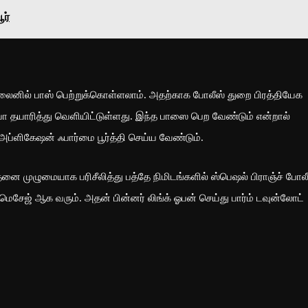
ூர்
ில் பாஸ் பெற்றுக்கொள்ளலாம். அதற்காக போலீஸ் துறை பிரத்தியேக
ோ தயாரித்து வெளியிட்டுள்ளது. இந்த பாஸை பெற வேண்டும் என்றால்
 அப்ளிகேஷன் ஃபார்மை பூர்த்தி செய்ய வேண்டும்.
முழுமையாக பரிசீலித்து பத்தே நிமிடங்களில் ஸ்பெஷல் பிராஞ்ச் போலீ
 மெசேஜ் ஆக வரும். அதன் பின்னர் லிங்க் ஓபன் செய்து பார்ம் டவுன்லோட்