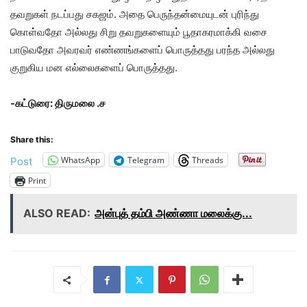
தவறுகள் நடப்பது சகஜம். அதை பெருந்தன்மையுடன் புரிந்து
கொள்வதோ அல்லது சிறு தவறுகளையும் பூதாகரமாக்கி வசை
பாடுவதோ அவரவர் எண்ணங்களைப் பொருத்தது பரந்த அல்லது
குறுகிய மன எல்லைகளைப் பொருத்தது.
-கட்டுரை: திருமலை .ச
Share this:
WhatsApp
Telegram
Threads
Post
Print
ALSO READ:
அன்புத் தம்பி அண்ணா மலைக்கு...