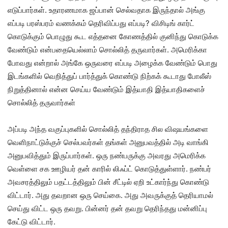
எடுப்பார்கள். உதாரணமாக ஜப்பான் செல்வதாக இருந்தால் அங்கு
எப்படி பரஸ்பரம் வணக்கம் தெரிவிப்பது எப்படி? விசிடிங் கார்ட்
கொடுக்கும் பொழுது கூட எத்தனை கோணத்தில் குனிந்து கொடுக்க
வேண்டும் என்பதையெல்லாம் சொல்லித் தருவார்கள். அமெரிக்கா
போவது என்றால் அங்கே ஒருவரை எப்படி அழைக்க வேண்டும் பொது
இடங்களில் வெறித்துப் பார்த்துக் கொண்டு நிற்கக் கூடாது போலீஸ்
நிறுத்தினால் என்ன செய்ய வேண்டும் இத்யாதி இத்யாதிகளைச்
சொல்லித் தருவார்கள்
அப்படி அந்த வகுப்புகளில் சொல்லித் தந்திராத சில விஷயங்களை
வெளிநாட்டுக்குச் செல்பவர்கள் தங்கள் அனுபவத்தில் அடி வாங்கி
அனுபவித்தும் இருப்பார்கள். ஒரு நண்பருக்கு அவரது அமெரிக்க
வெள்ளை சக ஊழியர் தன் காரில் லிஃப்ட் கொடுத்துள்ளார். நண்பர்
அவசரத்திலும் பதட்டத்திலும் பின் சீட்டில் ஏறி உட்கார்ந்து கொண்டு
விட்டார். அது தவறான ஒரு செய்கை. அது அவருக்குத் தெரியாமல்
செய்து விட்ட ஒரு தவறு. பின்னர் தன் தவறு தெரிந்தது மன்னிப்பு
கேட்டு விட்டார்.