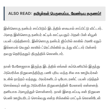
ALSO READ:
தமிழர்கள் பெருமைப்பட வேண்டிய தருணம்!
இன்னொரு நண்பர் சாப்பிடும் இடத்தில் கையால் சாப்பிட்டு விட்டார்.
அதை இன்னொரு நண்பர் சுட்டிக் காட்டியதும் அதன் பின் ஸ்பூன்
பயன் படுத்தினார். இன்னொரு நண்பர் ஜிம்மில் காலில் அணி ஏதும்
இல்லாமல் வெறும் காலில் ட்ரெட்மில்லில் நடந்து விட்டார் பின்னர்
தவறு தெரிந்ததும் திருத்திக் கொண்டார்.
நான் மேனேஜராக இருந்த இடத்தில் எங்கள் கம்பெனியில் இருந்து
அமெரிக்க நிறுவனத்திற்கு பணி புரிய வந்த சில சக ஊழியர்கள்
உடலில் நாற்றம் வந்தது. அவர்களிடம் டியோடரண்ட் பயன் படுத்தச்
சொல்லவும் என்று அமெரிக்க நிறுவனத்தின் மேலாளர் என்னைத்
தனியாக அழைத்துச் சொன்னார். நான் இதை எப்படி என் நிறுவன
பெண் ஊழியரிடம் சொல்வது என்ற சிக்கலில் மாட்டிக் கொண்டேன்