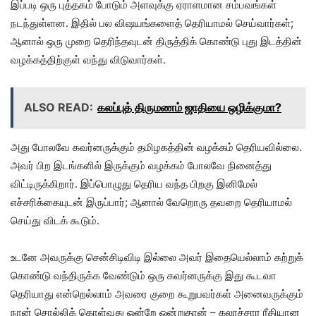
இப்படி ஒரு புத்தகம் போடும் அளவுக்கு ஏராளமான சம்பவங்கள்
நடந்துள்ளன. இதில் பல விஷயங்களைத் தெரியாமல் செய்வார்கள்;
ஆனால் ஒரு முறை தெரிந்தவுடன் திருத்திக் கொண்டு புது இடத்தின்
வழக்கத்திற்குள் வந்து விடுவார்கள்.
ALSO READ:
கலப்புத் திருமணம் ஜாதியை ஒழிக்குமா?
அது போலவே கவர்னருக்கும் தமிழகத்தின் வழக்கம் தெரியவில்லை.
அவர் பிற இடங்களில் இருக்கும் வழக்கம் போலவே நினைத்து
விட்டிருக்கிறார். இப்பொழுது தெரிய வந்த பிறகு இனிமேல்
எச்சரிக்கையுடன் இருப்பார்; ஆனால் வேறொரு தவறை தெரியாமல்
செய்து விடக் கூடும்.
உடனே அவருக்கு சென்சிடிவிடி இல்லை அவர் இதையெல்லாம் கற்றுக்
கொண்டு வந்திருக்க வேண்டும் ஒரு கவர்னருக்கு இது கூடவா
தெரியாது என்றெல்லாம் அவரை குறை கூறுபவர்கள் அனைவருக்கும்
நான் சொல்லிக் கொள்வது ஒன்றே ஒன்றுதான் – கலாச்சார ரீதியான