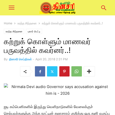
Home
உரத்த சிந்தனை
கற்றுக் கொள்ளும் மாணவர் பருவத்தில் கவர்னர்..!
உரத்த சிந்தனை
புகார் பெட்டி
கற்றுக் கொள்ளும் மாணவர்
பருவத்தில் கவர்னர்..!
By
தினசரி செய்திகள்
-
April 20, 2018 2:31 PM
ஐடி கம்பெனிகளில் இருந்து வெளிநாடுகளில் வேலைக்குச்
செல்பவர்களுக்கு அந்த நாட்டின் கலாசாரம் குறித்து ஒரு தனி வகுப்பு