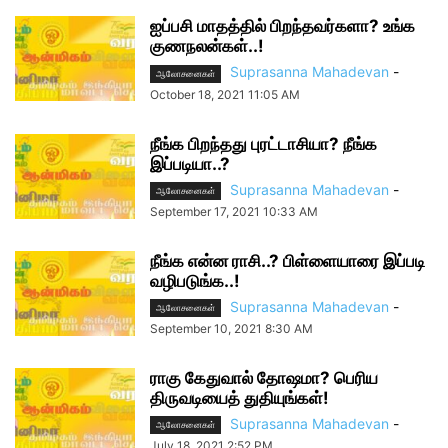
ஐப்பசி மாதத்தில் பிறந்தவர்களா? உங்க
குணநலன்கள்..!
Suprasanna Mahadevan
-
ஆலோசனைகள்
October 18, 2021 11:05 AM
நீங்க பிறந்தது புரட்டாசியா? நீங்க
இப்படியா..?
Suprasanna Mahadevan
-
ஆலோசனைகள்
September 17, 2021 10:33 AM
நீங்க என்ன ராசி..? பிள்ளையாரை இப்படி
வழிபடுங்க..!
Suprasanna Mahadevan
-
ஆலோசனைகள்
September 10, 2021 8:30 AM
ராகு கேதுவால் தோஷமா? பெரிய
திருவடியைத் துதியுங்கள்!
Suprasanna Mahadevan
-
ஆலோசனைகள்
July 18, 2021 2:52 PM