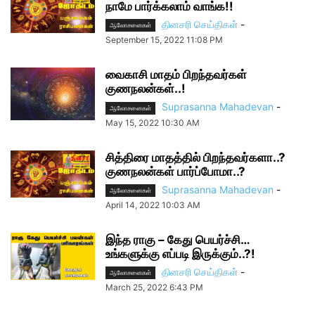
நாமே பார்க்கலாம் வாங்க!!
தினசரி செய்திகள்
-
ஆலோசனைகள்
September 15, 2022 11:08 PM
வைகாசி மாதம் பிறந்தவர்கள்
குணநலன்கள்..!
Suprasanna Mahadevan
-
ஆலோசனைகள்
May 15, 2022 10:30 AM
சித்திரை மாதத்தில் பிறந்தவர்களா..?
குணநலன்கள் பார்ப்போமா..?
Suprasanna Mahadevan
-
ஆலோசனைகள்
April 14, 2022 10:03 AM
இந்த ராகு – கேது பெயர்ச்சி…
உங்களுக்கு எப்படி இருக்கும்..?!
தினசரி செய்திகள்
-
ஆலோசனைகள்
March 25, 2022 6:43 PM