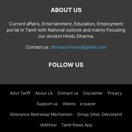
ABOUT US
Current affairs, Entertainment, Education, Employment
portal in Tamil with National outlook and mainly Focusing
our ancient Hindu Dharma.
Contact us:
dhinasarinews@gmail.com
FOLLOW US
Advt Tariff
About Us
Contact us
Disclaimer
Privacy
Support us
Videos
e-paper
Grievance Redressal Mechanism
Group Sites: Deivatamil
Vellithirai
Tamil News App