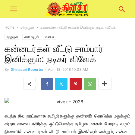
Home
சற்றுமுன்
கன்னடர்கள் வீட்டு சாம்பார் இனிக்கும்: நடிகர் விவேக்
சற்றுமுன்
சினி நியூஸ்
சினிமா
கன்னடர்கள் வீட்டு சாம்பார்
இனிக்கும்: நடிகர் விவேக்
By
Dhinasari Reporter
-
April 13, 2018 10:03 AM
கடந்த சில நாட்களாக தமிழர்களுக்கு தண்ணீர் கொடுக்க மறுக்கும்
கர்நாடகாவை எதிர்த்து ஒட்டுமொத்த தமிழக மக்கள் போராடி வரும்
நிலையில் கன்னடர்கள் வீட்டு சாம்பார் இனிக்கும் என்றும், கன்னட