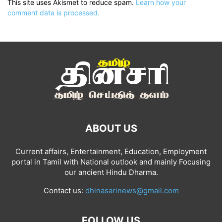
This site uses Akismet to reduce spam.
Learn how your
comment data is processed.
ABOUT US
Current affairs, Entertainment, Education, Employment
portal in Tamil with National outlook and mainly Focusing
our ancient Hindu Dharma.
Contact us:
dhinasarinews@gmail.com
FOLLOW US