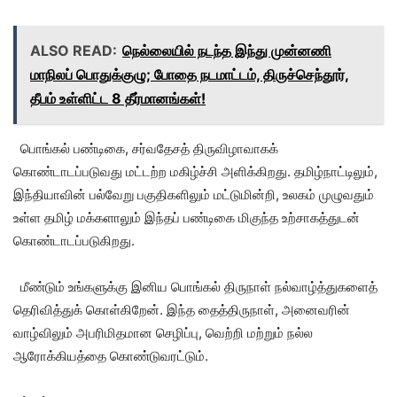
ALSO READ:
நெல்லையில் நடந்த இந்து முன்னணி
மாநிலப் பொதுக்குழு; போதை நடமாட்டம், திருச்செந்தூர்,
தீபம் உள்ளிட்ட 8 தீர்மானங்கள்!
பொங்கல் பண்டிகை, சர்வதேசத் திருவிழாவாகக்
கொண்டாடப்படுவது மட்டற்ற மகிழ்ச்சி அளிக்கிறது. தமிழ்நாட்டிலும்,
இந்தியாவின் பல்வேறு பகுதிகளிலும் மட்டுமின்றி, உலகம் முழுவதும்
உள்ள தமிழ் மக்களாலும் இந்தப் பண்டிகை மிகுந்த உற்சாகத்துடன்
கொண்டாடப்படுகிறது.
மீண்டும் உங்களுக்கு இனிய பொங்கல் திருநாள் நல்வாழ்த்துகளைத்
தெரிவித்துக் கொள்கிறேன். இந்த தைத்திருநாள், அனைவரின்
வாழ்விலும் அபரிமிதமான செழிப்பு, வெற்றி மற்றும் நல்ல
ஆரோக்கியத்தை கொண்டுவரட்டும்.