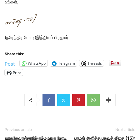
உங்கள்,
(நரேந்திர மோடி)இந்தியப் பிரதமர்
Share this:
WhatsApp
Telegram
Threads
Post
Print
Previous article
Next article
வாசுதேவநல்லூரில் நம்ம ஊரு மோடி
பரமன் அளித்த பகவத் கீதை (15):