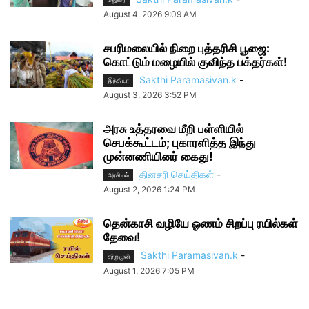
August 4, 2026 9:09 AM
சபரிமலையில் நிறை புத்தரிசி பூஜை:
கொட்டும் மழையில் குவிந்த பக்தர்கள்!
Sakthi Paramasivan.k
-
இந்தியா
August 3, 2026 3:52 PM
அரசு உத்தரவை மீறி பள்ளியில்
செபக்கூட்டம்; புகாரளித்த இந்து
முன்னணியினர் கைது!
தினசரி செய்திகள்
-
அரசியல்
August 2, 2026 1:24 PM
தென்காசி வழியே ஓணம் சிறப்பு ரயில்கள்
தேவை!
Sakthi Paramasivan.k
-
சற்றுமுன்
August 1, 2026 7:05 PM