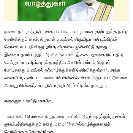
நாளை தமிழகத்தின் முக்கிய கலாசார விழாவான சூரியனுக்கு நன்றி
தெரிவிக்கும் தைத் திருநாள் பொங்கல் திருவிழா நாடெங்கிலும்
கொண்டாடப்படுகிறது. இந்த விழாவை முன்னிட்டு தனது
இணையதளம் மற்றும் அரசின் மை கவ் இணையதளங்களில் பதிவு
செய்துள்ள தமிழர்களுக்கு மத்திய அரசின் சார்பில் பிரதமர்
மோடிதனது பொங்கல் நல்வாழ்த்துக்கள் தெரிவித்துள்ளார். அந்த
வகையில், தனிப்பட்ட வகையில் மின்னஞ்சல்கள் அனுப்பப்பட்டுள்ளன.
அவரது மின்னஞ்சல் பதிவில் குறிப்பிடப்பட்டுள்ளதாவது…
எனதருமை நாட்டுமக்களே,
வணக்கம்! பொங்கல் திருநாளை முன்னிட்டு தங்களுக்கும், தங்கள்
குடும்பத்தினருக்கும் எனது மனமார்ந்த நல்வாழ்த்துகளைத்
தெரிவித்துக் கொள்கிறேன்.