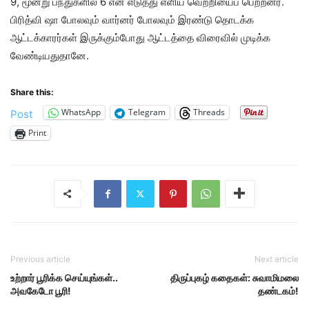
9, மூன்று பந்துகளில் 6 என எடுத்து எளிய வெற்றியைப் பெற்றனர்.
பிரித்வி ஷா போலவும் வார்னர் போலவும் இரண்டு தொடக்க
ஆட்டக்காரர்கள் இருக்கும்போது ஆட்டத்தை விரைவில் முடிக்க
வேண்டியதுதானே.
Share this:
WhatsApp
Telegram
Threads
Post
Print
Previous article
Next article
உற்றார் பூரிக்க செய்யுங்கள்..
திருப்புகழ் கதைகள்: சுவாமிமலை
அவகேடோ பூரி!
தண்டகம்!