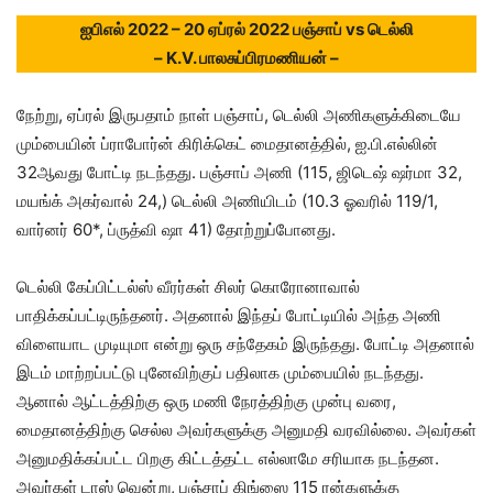
ஐபிஎல் 2022 – 20 ஏப்ரல் 2022 பஞ்சாப் vs டெல்லி
– K.V. பாலசுப்பிரமணியன் –
நேற்று, ஏப்ரல் இருபதாம் நாள் பஞ்சாப், டெல்லி அணிகளுக்கிடையே
மும்பையின் ப்ராபோர்ன் கிரிக்கெட் மைதானத்தில், ஐ.பி.எல்லின்
32ஆவது போட்டி நடந்தது. பஞ்சாப் அணி (115, ஜிடெஷ் ஷர்மா 32,
மயங்க் அகர்வால் 24,) டெல்லி அணியிடம் (10.3 ஓவரில் 119/1,
வார்னர் 60*, ப்ருத்வி ஷா 41) தோற்றுப்போனது.
டெல்லி கேப்பிட்டல்ஸ் வீரர்கள் சிலர் கொரோனாவால்
பாதிக்கப்பட்டிருந்தனர். அதனால் இந்தப் போட்டியில் அந்த அணி
விளையாட முடியுமா என்று ஒரு சந்தேகம் இருந்தது. போட்டி அதனால்
இடம் மாற்றப்பட்டு புனேவிற்குப் பதிலாக மும்பையில் நடந்தது.
ஆனால் ஆட்டத்திற்கு ஒரு மணி நேரத்திற்கு முன்பு வரை,
மைதானத்திற்கு செல்ல அவர்களுக்கு அனுமதி வரவில்லை. அவர்கள்
அனுமதிக்கப்பட்ட பிறகு கிட்டத்தட்ட எல்லாமே சரியாக நடந்தன.
அவர்கள் டாஸ் வென்று, பஞ்சாப் கிங்ஸை 115 ரன்களுக்கு