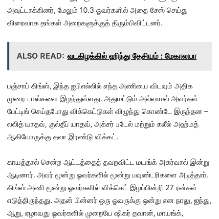
அவுட்டாக்கினர், மேலும் 10.3 ஓவர்களில் அதை சேஸ் செய்து
விரைவாக தங்கள் அறைகளுக்குத் திரும்பிவிட்டனர்.
ALSO READ:
வடகிழக்கில் ஹிந்து தேசியம் : மேகாலயா
பஞ்சாப் கிங்ஸ், இந்த ஐபிஎல்லில் எந்த அணியை விடவும் அதிக
முறை டாஸ்களை இழந்துள்ளது. அதுமட்டும் அல்லாமல் அவர்கள்
பேட்டிங் செய்தபோது விக்கெட்டுகள் விழுந்து கொண்டே இருந்தன –
லலித் யாதவ், குல்தீப் யாதவ், அக்சர் படேல் மற்றும் கலீல் அஹ்மத்
ஆகியோருக்கு தலா இரண்டு விக்கட்.
காயத்தால் சென்ற ஆட்டத்தைத் தவறவிட்ட மயங்க் அகர்வால் இன்று
ஆடினார். அவர் மூன்று ஓவர்களில் மூன்று பவுண்டரிகளை அடித்தார்.
கிங்ஸ் அணி மூன்று ஓவர்களில் விக்கெட் இழப்பின்றி 27 ரன்கள்
எடுத்திருந்தது. அதன் பின்னர் ஒரு ஓவருக்கு ஒன்று என நாலு, ஐந்து,
ஆறு, ஏழாவது ஓவர்களில் முறையே ஷிகர் தவான், மாயங்க்,