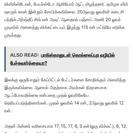
லிவிங்ஸ்டோன், பேயர்ஸ்டோ ஆகியோர் ஆட்டமிழந்தனர். தமிழக வீரர்
ஷாருக் கான் இன்றும் சோபிக்கவில்லை. 20ஆவது ஓவரின் கடைசி
பந்தில் அர்ஷ்தீப் சிங் ரன் அவுட் ஆனதால் பஞ்சாப் அணி 20 ஓவர்
முடிவில் அனைத்து விக்கட்டையும் இழந்து 115 ரன் மட்டுமே எடுக்க
முடிந்தது.
ALSO READ:
பாகிஸ்தானுடன் கொல்லைப்புற வழியில்
பேச்சுவார்த்தையா?
இலக்கு ஒருபோதும் கேப்பிட்டல் பேட்டர்களை சோதிக்கும் அளவிற்கு
இருக்கவில்லை. ஆனால் அதற்காக அவர்கள் நிதானமாக
ஆடப்போவதில்லை என்பதை முதல் ஓவரிலேயே
தெரியப்படுத்தினார்கள். முதல் ஓவரில் 14 ரன், 2ஆவது ஓவரில் 12
ரன்.
அதன் பின்னர் வரிசையாக 17, 15, 17, 6, 3 ரன்(ஓரு விக்கட்), 8, 12,