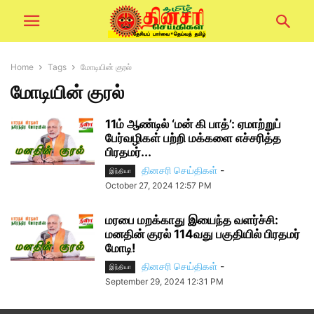
Home
Tags
மோடியின் குரல்
மோடியின் குரல்
11ம் ஆண்டில் ‘மன் கி பாத்’: ஏமாற்றுப்
பேர்வழிகள் பற்றி மக்களை எச்சரித்த
பிரதமர்...
தினசரி செய்திகள்
-
இந்தியா
October 27, 2024 12:57 PM
மரபை மறக்காது இயைந்த வளர்ச்சி:
மனதின் குரல் 114வது பகுதியில் பிரதமர்
மோடி!
தினசரி செய்திகள்
-
இந்தியா
September 29, 2024 12:31 PM