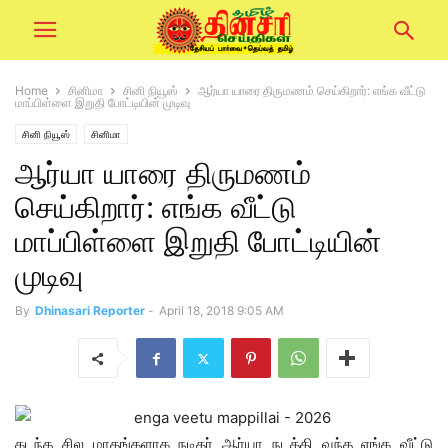
Home
சினிமா
சினி நியூஸ்
ஆர்யா யாரை திருமணம் செய்கிறார்: எங்க வீட்டு
மாப்பிள்ளை இறுதி போட்டியின் முடிவு
சினி நியூஸ்
சினிமா
ஆர்யா யாரை திருமணம்
செய்கிறார்: எங்க வீட்டு
மாப்பிள்ளை இறுதி போட்டியின்
முடிவு
By
Dhinasari Reporter
-
April 18, 2018 9:05 AM
கடந்த சில மாதங்களாக நடிகர் ஆர்யா நடத்தி வந்த எங்க வீட்டு