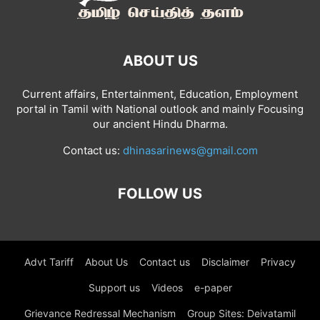
ABOUT US
Current affairs, Entertainment, Education, Employment
portal in Tamil with National outlook and mainly Focusing
our ancient Hindu Dharma.
Contact us:
dhinasarinews@gmail.com
FOLLOW US
Advt Tariff
About Us
Contact us
Disclaimer
Privacy
Support us
Videos
e-paper
Grievance Redressal Mechanism
Group Sites: Deivatamil