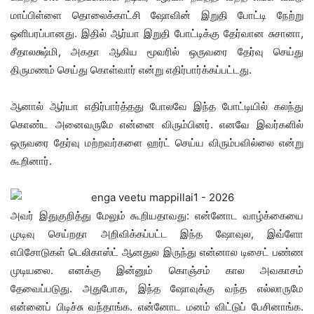
மாப்பிள்ளை தொலைக்காட்சி ஷோவின் இறுதி போட்டி நேற்று
ஒளிபரப்பானது. இதில் ஆர்யா இறுதி போட்டிக்கு தேர்வான சுசானா,
சீதாலக்ஷ்மி, அகதா ஆகிய மூவரில் ஒருவரை தேர்வு செய்து
திருமணம் செய்து கொள்வார் என்று எதிர்பார்க்கப்பட்டது.
ஆனால் ஆர்யா எதிர்பார்த்தது போலவே இந்த போட்டியில் கலந்து
கொண்ட அனைவருமே என்னை விரும்பினர். எனவே இவர்களில்
ஒருவரை தேர்வு மற்றவர்களை ஹர்ட் செய்ய விரும்பவில்லை என்று
கூறினார்.
அவர் இதுகுறித்து மேலும் கூறியதாவது: என்னோட வாழ்க்கையை
முடிவு செய்றதா அறிவிக்கப்பட்ட இந்த ஷோவுல, இவ்ளோ
எபிசோடுகள் டெலிகாஸ்ட் ஆனதுல இருந்து என்னால டிசைட் பண்ண
முடியலை. எனக்கு இன்னும் கொஞ்சம் கால அவகாசம்
தேவைப்படுது. அதுபோக, இந்த ஷோவுக்கு வந்த எல்லாருமே
என்னைப் பிடிச்சு வந்தாங்க. என்னோட மனம் விட்டுப் பேசினாங்க.