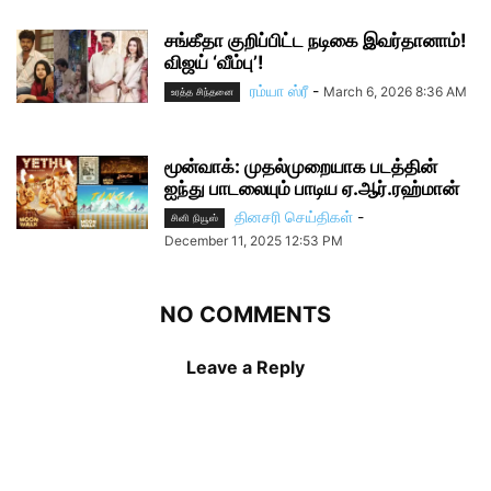
சங்கீதா குறிப்பிட்ட நடிகை இவர்தானாம்!
விஜய் ‘வீம்பு’!
ரம்யா ஸ்ரீ
-
March 6, 2026 8:36 AM
உரத்த சிந்தனை
மூன்வாக்: முதல்முறையாக படத்தின்
ஐந்து பாடலையும் பாடிய ஏ.ஆர்.ரஹ்மான்
தினசரி செய்திகள்
-
சினி நியூஸ்
December 11, 2025 12:53 PM
NO COMMENTS
Leave a Reply