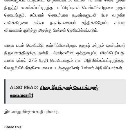
நிறுத்தி வைக்கப்பட்டிருந்த படப்பிடிப்புகள் வெள்ளிக்கிழமை முதல்
தொடங்கும். சம்பளம் தொடர்பாக நடிகர்களுடன் பேச வருகிற
சனிக்கிழமை எல்லா நடிகர்களையும் சந்திக்கிறோம். சம்பள
விவகாரம் குறித்து அதற்கு பின்னர் தெரிவிக்கப்படும்.
காலா படம் வெளியீடு தள்ளிப்போகிறது. தனுஷ் மற்றும் வுண்டர்பார்
நிறுவனத்திருக்கு நன்றி. அவர்களின் ஒத்துழைப்பு மிகப்பெரியது.
காலா ஏப்ரல் 27ம் தேதி வெளியாகும் என அறிவிக்கப்பட்டிருந்தது.
வேறு ரிலீஸ் தேதியை காலா படக்குழுவினர் பின்னர் அறிவிப்பார்கள்.
ALSO READ:
திரை இயக்குனர் கே.பாக்யராஜ்
காலமானார்!
இவ்வாறு விஷால் கூறியுள்ளார்.
Share this: