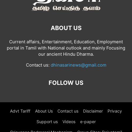
ABOUT US
Current affairs, Entertainment, Education, Employment
portal in Tamil with National outlook and mainly Focusing
our ancient Hindu Dharma.
Contact us:
dhinasarinews@gmail.com
FOLLOW US
Advt Tariff
About Us
Contact us
Disclaimer
Privacy
Support us
Videos
e-paper