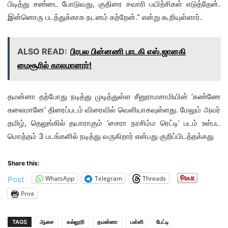
பிடித்து சண்டை போடுவது, குதிரை சவாரி பயிற்சிகள் எடுத்தேன்.
இன்னொரு படத்துக்காக நடனம் கற்றேன்.” என்று கூறியுள்ளார்.
ALSO READ:
பிரபல பின்னணி பாடகி எஸ்.ஜானகி
மைசூரில் காலமானார்!
தமன்னா தற்போது நடித்து முடித்துள்ள சீனுராமசாமியின் ‘கண்ணே
கலைமானே’ திரைப்படம் விரைவில் வெளியாகவுள்ளது. மேலும் அவர்
தமிழ், தெலுங்கில் தயாராகும் ‘சைரா நரசிம்ம ரெட்டி’ படம் உள்பட
மொத்தம் 3 படங்களில் நடித்து வருகிறார் என்பது குறிப்பிடத்தக்கது
Share this:
WhatsApp
Telegram
Threads
Post
Print
TAGS
ஆசை
கல்லூரி
தமன்னா
பள்ளி
பேட்டி