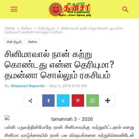
Home
சினிமா
சினி நியூஸ்
சினிமாவால் நான் கற்று கொண்டது என்ன
தெரியுமா? தமன்னா சொல்லும் ரகசியம்
சினி நியூஸ்
சினிமா
சினிமாவால் நான் கற்று
கொண்டது என்ன தெரியுமா?
தமன்னா சொல்லும் ரகசியம்
By
Dhinasari Reporter
-
May 3, 2018 6:43 PM
பள்ளி பருவத்தின்போதே நான் சினிமாவுக்கு வந்துவிட்டதால் எனது
சினிமா வாழ்க்கையில் நான் பல விஷயங்களை கற்றுக்கொண்டேன்