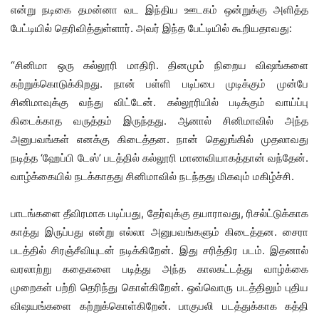
என்று நடிகை தமன்னா வட இந்திய ஊடகம் ஒன்றுக்கு அளித்த
பேட்டியில் தெரிவித்துள்ளார். அவர் இந்த பேட்டியில் கூறியதாவது:
“சினிமா ஒரு கல்லூரி மாதிரி. தினமும் நிறைய விஷங்களை
கற்றுக்கொடுக்கிறது. நான் பள்ளி படிப்பை முடிக்கும் முன்பே
சினிமாவுக்கு வந்து விட்டேன். கல்லூரியில் படிக்கும் வாய்ப்பு
கிடைக்காத வருத்தம் இருந்தது. ஆனால் சினிமாவில் அந்த
அனுபவங்கள் எனக்கு கிடைத்தன. நான் தெலுங்கில் முதலாவது
நடித்த ‘ஹேப்பி டேஸ்’ படத்தில் கல்லூரி மாணவியாகத்தான் வந்தேன்.
வாழ்க்கையில் நடக்காதது சினிமாவில் நடந்தது மிகவும் மகிழ்ச்சி.
பாடங்களை தீவிரமாக படிப்பது, தேர்வுக்கு தயாராவது, ரிசல்ட்டுக்காக
காத்து இருப்பது என்று எல்லா அனுபவங்களும் கிடைத்தன. சைரா
படத்தில் சிரஞ்சீவியுடன் நடிக்கிறேன். இது சரித்திர படம். இதனால்
வரலாற்று கதைகளை படித்து அந்த காலகட்டத்து வாழ்க்கை
முறைகள் பற்றி தெரிந்து கொள்கிறேன். ஒவ்வொரு படத்திலும் புதிய
விஷயங்களை கற்றுக்கொள்கிறேன். பாகுபலி படத்துக்காக கத்தி