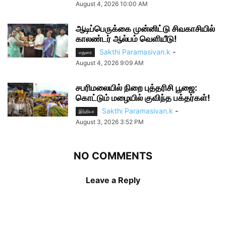
August 4, 2026 10:00 AM
ஆடிப்பெருக்கை முன்னிட்டு சிவகாசியில்
காலண்டர் ஆல்பம் வெளியீடு!
Sakthi Paramasivan.k
-
மதுரை
August 4, 2026 9:09 AM
சபரிமலையில் நிறை புத்தரிசி பூஜை:
கொட்டும் மழையில் குவிந்த பக்தர்கள்!
Sakthi Paramasivan.k
-
இந்தியா
August 3, 2026 3:52 PM
NO COMMENTS
Leave a Reply