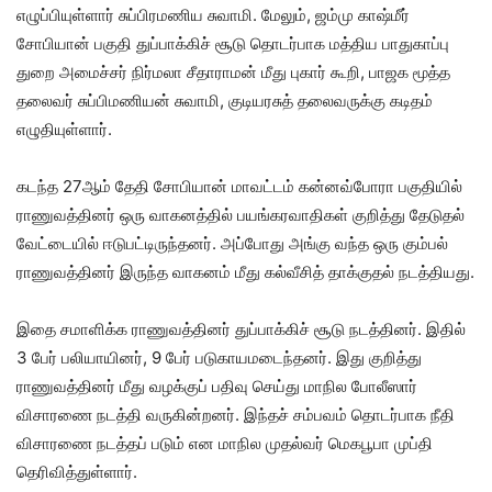
எழுப்பியுள்ளார் சுப்பிரமணிய சுவாமி. மேலும், ஜம்மு காஷ்மீர்
சோபியான் பகுதி துப்பாக்கிச் சூடு தொடர்பாக மத்திய பாதுகாப்பு
துறை அமைச்சர் நிர்மலா சீதாராமன் மீது புகார் கூறி, பாஜக மூத்த
தலைவர் சுப்பிமணியன் சுவாமி, குடியரசுத் தலைவருக்கு கடிதம்
எழுதியுள்ளார்.
கடந்த 27ஆம் தேதி சோபியான் மாவட்டம் கன்னவ்போரா பகுதியில்
ராணுவத்தினர் ஒரு வாகனத்தில் பயங்கரவாதிகள் குறித்து தேடுதல்
வேட்டையில் ஈடுபட்டிருந்தனர். அப்போது அங்கு வந்த ஒரு கும்பல்
ராணுவத்தினர் இருந்த வாகனம் மீது கல்வீசித் தாக்குதல் நடத்தியது.
இதை சமாளிக்க ராணுவத்தினர் துப்பாக்கிச் சூடு நடத்தினர். இதில்
3 பேர் பலியாயினர், 9 பேர் படுகாயமடைந்தனர். இது குறித்து
ராணுவத்தினர் மீது வழக்குப் பதிவு செய்து மாநில போலீஸார்
விசாரணை நடத்தி வருகின்றனர். இந்தச் சம்பவம் தொடர்பாக நீதி
விசாரணை நடத்தப் படும் என மாநில முதல்வர் மெகபூபா முப்தி
தெரிவித்துள்ளார்.