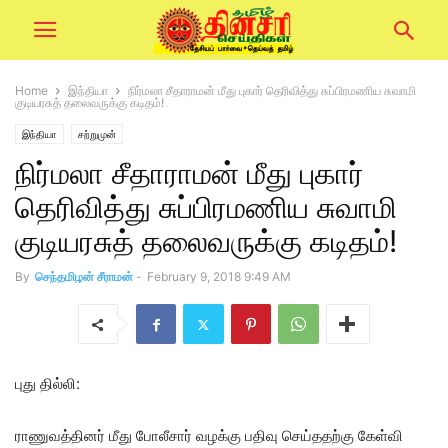
Home
இந்தியா
நிர்மலா சீதாராமன் மீது புகார் தெரிவித்து சுப்பிரமணிய சுவாமி
குடியரசுத் தலைவருக்கு கடிதம்!
இந்தியா
சற்றுமுன்
நிர்மலா சீதாராமன் மீது புகார்
தெரிவித்து சுப்பிரமணிய சுவாமி
குடியரசுத் தலைவருக்கு கடிதம்!
By
செந்தமிழன் சீராமன்
-
February 9, 2018 9:49 AM
புது தில்லி:
ராணுவத்தினர் மீது போலீசார் வழக்கு பதிவு செய்ததற்கு கேள்வி