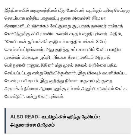
இந்நிலையில் ராணுவத்தினர் மீது போலீஸார் வழக்குப் பதிவு செய்தது
தொடர்பாக மத்திய பாதுகாப்பு துறை அமைச்சர் நிர்மலா
சீதாராமனிடம் விளக்கம் கேட்குமாறு குடியரசுத் தலைவர் ராம்நாத்
கோவிந்துக்கு சுப்பிரமணிய சுவாமி கடிதம் எழுதியுள்ளார். அதில்,
”சோபியான் துப்பாக்கிச் சூடு சம்பவத்தில் மக்கள் 3 பேர்
கொல்லப்பட்டுள்ளனர். அது குறித்து சட்டசபையில் பேசிய மாநில
முதல்வர் மெகபூபா முப்தி, நிர்மலா சீதாராமனிடம் அனுமதி
பெற்றுதான் ராணுவத்தினர் மீது முதல் தகவல் அறிக்கை பதிவு
செய்யப்பட்டது என்று தெரிவித்துள்ளார். இது மிகவும் கவனிக்கப்பட
வேண்டிய விஷயம். இது குறித்து நீங்கள் பாதுகாப்புத் துறை
அமைச்சர் நிர்மலா சீதாராமனுக்கு சம்மன் அனுப்பி விளக்கம் கேட்க
வேண்டும்”. என்று கோரியுள்ளார்.
ALSO READ:
வடகிழக்கில் ஹிந்து தேசியம் :
அருணாச்சல பிரதேசம்