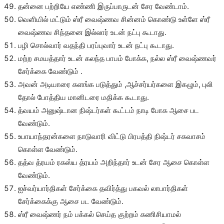
தன்னை பற்றியே எண்ணி இருப்பாருடன் சேர வேண்டாம்.
வெளியில் மட்டும் ஸ்ரீ வைஷ்ணவ சின்னம் கொண்டு உள்ளே ஸ்ரீ
வைஷ்ணவ சிந்தனை இல்லார் உடன் நட்பு கூடாது.
பழி சொல்வார் வதந்தி பரப்புவார் உடன் நட்பு கூடாது.
மற்ற சமயத்தார் உடன் கலந்த பாபம் போக்க, நல்ல ஸ்ரீ வைஷ்ணவர்
சேர்க்கை வேண்டும் .
அவன் அடியாரை களங்க படுத்தும் ,ஆச்சர்யர்களை இகழும், புலி
தோல் போத்திய மானிடரை மதிக்க கூடாது.
த்வயம் அனுஷ்டான நிஷ்டர்கள் கூட்டம் நாடி போக ஆசை பட
வேண்டும்.
உபாயாந்தரன்களை நாடுவாரி விட்டு பிரபத்தி நிஷ்டர் சகவாசம்
கொள்ள வேண்டும்.
தத்வ த்ரயம் ரகஸ்ய த்ரயம் அறிந்தார் உடன் சேர ஆசை கொள்ள
வேண்டும்.
ஐச்வர்யார்திகள் சேர்க்கை தவிர்த்து பகவல் லாபார்திகள்
சேர்க்கைக்கு ஆசை பட வேண்டும்.
ஸ்ரீ வைஷ்ணர் நம் பக்கல் செய்த குற்றம் கணிசியாமல்