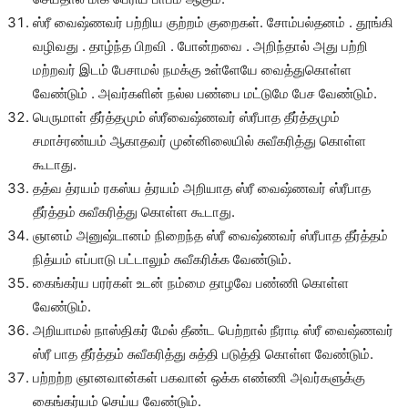
ஸ்ரீ வைஷ்ணவர் பற்றிய குற்றம் குறைகள். சோம்பல்தனம் . தூங்கி
வழிவது . தாழ்ந்த பிறவி . போன்றவை . அறிந்தால் அது பற்றி
மற்றவர் இடம் பேசாமல் நமக்கு உள்ளேயே வைத்துகொள்ள
வேண்டும் . அவர்களின் நல்ல பண்பை மட்டுமே பேச வேண்டும்.
பெருமாள் தீர்த்தமும் ஸ்ரீவைஷ்ணவர் ஸ்ரீபாத தீர்த்தமும்
சமாச்ரண்யம் ஆகாதவர் முன்னிலையில் சுவீகரித்து கொள்ள
கூடாது.
தத்வ த்ரயம் ரகஸ்ய த்ரயம் அறியாத ஸ்ரீ வைஷ்ணவர் ஸ்ரீபாத
தீர்த்தம் சுவீகரித்து கொள்ள கூடாது.
ஞானம் அனுஷ்டானம் நிறைந்த ஸ்ரீ வைஷ்ணவர் ஸ்ரீபாத தீர்த்தம்
நித்யம் எப்பாடு பட்டாலும் சுவீகரிக்க வேண்டும்.
கைங்கர்ய பரர்கள் உடன் நம்மை தாழவே பண்ணி கொள்ள
வேண்டும்.
அறியாமல் நாஸ்திகர் மேல் தீண்ட பெற்றால் நீராடி ஸ்ரீ வைஷ்ணவர்
ஸ்ரீ பாத தீர்த்தம் சுவீகரித்து சுத்தி படுத்தி கொள்ள வேண்டும்.
பற்றற்ற ஞானவான்கள் பகவான் ஒக்க எண்ணி அவர்களுக்கு
கைங்கர்யம் செய்ய வேண்டும்.