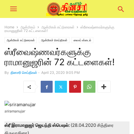
Home
ஆன்மிகம்
ஆன்மிகக் கட்டுரைகள்
ஸ்ரீவைஷ்ணவர்களுக்கு
ராமானுஜரின் 72 கட்டளைகள்!
ஆன்மிகக் கட்டுரைகள்
ஆன்மிகச் செய்திகள்
லைஃப் ஸ்டைல்
ஸ்ரீவைஷ்ணவர்களுக்கு
ராமானுஜரின் 72 கட்டளைகள்!
By
தினசரி செய்திகள்
-
April 23, 2020 9:05 PM
sriramanujar
ஸ்ரீ இராமானுஜர் ஜெயந்தி ஸ்பெஷல்:
(28.04.2020 சித்திரை
திருவாதிரை)