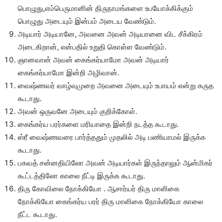
பொழுது,எம்பெருமானின் திருநாமங்களை உபயோக்கிக்கும்
பொழுது அடையும் இன்பம் அடைய வேண்டும்.
அடியார் அடியானே, அவனை அவன் அடியானை விட சீக்கிரம்
அடைகிறான், என்பதில் உறுதி கொள்ள வேண்டும்.
ஞானவான் அவன் கைங்கர்யாமோ அவன் அடியார்
கைங்கர்யாமோ இன்றி அழிவான்.
வைஷ்ணவர் வாழ்வுமுறை அவனை அடையும் உபாயம் என்று கருத
கூடாது.
அவன் ஒருவனே அடையும் குறிக்கோள்.
கைங்கர்ய பரர்களை மரியாதை இன்றி நடத்த கூடாது.
ஸ்ரீ வைஷ்ணவரை பார்த்ததும் முதலில் அடி பணியாமல் இருக்க
கூடாது.
பகவத் சன்னதியிலோ அவன் அடியார்கள் இருந்தாலும் ஆன்மிகர்
கூட்டத்திலோ காலை நீட்டி இருக்க கூடாது.
திரு கோவிலை நோக்கியோ . ஆசார்யர் திரு மாளிகை
நோக்கியோ கைங்கர்ய பரர் திரு மாளிகை நோக்கியோ காலை
நீட்ட கூடாது.