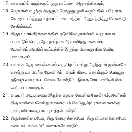
காலையில் எழுந்ததும் குரு பரம்பரை அனுசந்திகவும்.
பெருமாள் எழுந்து அருளும் பொழுது முன் வரும் திவ்ய பிரபந்த
கோஷ்டி பார்த்ததும் த்வயம் மகா மந்த்ரம் அனுசந்தித்து கொண்டு
சேவிக்கவும்.
திருநாம சங்கீர்த்தனத்தின் நடுவிலோ,கைங்கர்யபரர் களை
பாராட்டும் பொழுதோ நன்றாக அடிபணிந்து வணங்க
வேண்டும்.நடுவில் கூட்டத்தில் இருந்து போவது மிக பெரிய
பாவமாகும்.
உன்னை தேடி வைஷ்ணவர் வருகிறார் என்று அறிந்தால் முன்னமே
சென்று வர வேற்க வேண்டும் . அவர் விடை கொள்ளும் பொழுது
நடுவழி வரை கூட செல்ல வேண்டும் . இதை செய்யாவிடில் மிக
பெரிய பாவமாகும்.
அடியார் அடியானாக இருக்க ஆசை கொள்ள வேண்டும்.அவர்கள்
திருமாளிகை சென்று கைங்கர்யம் செய்து,அவர்களை உனக்கு
முன், மரியாதையாக நடத்தவேண்டும்.
திருகோவிலையோ, திரு கோபுரத்தையோ, திரு விமானத்தையோ
கண்டால் கைகூப்பி வணங்கவேண்டும்.