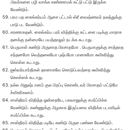
அவர்களை பழி வாங்க எண்ணாமல் கட்டு பட்டு இருக்க
வேண்டும்.
பரம பத கைங்கர்யம் ஆசை பட்டால் ஸ்ரீ வைஷ்ணவர் நலத்துக்கு
பாடு பட வேண்டும்.
சரணாகதன். கைங்கர்ய பரர் வித்திக்கு கட்டளை படிக்கு மாறாக
தனக்கு நன்மையே பயத்தாலும் நடக்க கூடாது.
பெருமாள் கண்டு அருளாத பிரசாதமோ . பெருமாளுக்கு சாத்தாத
சந்தனமோ வெத்தலையோ புஷ்பமோ பானகமோ சுவீகரித்து
கொள்ள கூடாது.
ஐஸ்வர்யார்திகள் தானாகவே கொடுப்பவற்றை சுவீகரித்து
கொள்ளக் கூடாது.
நல்ல அனுஷ்டானம் குல பிறப்பு கொண்டவர் பிரசாதம் மட்டுமே
ச்வீகரிகலாம்.
சாஸ்திரம் விதித்த ஒன்றையே, பகவானுக்கு சமர்ப்பிக்க
வேண்டும். கண்ணுக்கு அழகாக இருப்பவை விதிக்க படாவிடில்
சமர்ப்பிக்க கூடாது.
சாஸ்திரம் விதித்த படியே கண்டு அருள பண்ண வேண்டும்.