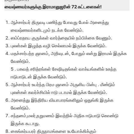
வைஷ்ணவர்களுக்கு இராமானுஜரின் 72 கட்டளைகள்!
ஆச்சார்யர் திருவடி பணிந்து போவது போல் அனைத்து
வைஷ்ணவர்களிடமும் நடக்க வேண்டும்.
ஸம்ப்ரதாய குருக்கள் வார்த்தையில் நம்பிக்கை வேணும்.
புலன்கள் இழுத்த வழி செல்லாமல் இருக்க வேண்டும்.
மதச்சார்பற்ற ஞானம், அறிவுடன், போதும் என்று இராமல் இருக்க
வேண்டும்.
5 . பகவத் சரித்ரங்கள் சேஷிடிதங்கள் வாக்யங்களில் உகந்த
ஈடுபாடுடன் இருக்க வேண்டும்.
ஆச்சார்யர் உயர்ந்த பிரம ஞானம் அருளிய பின்பு . மீண்டும்
புலன்கள் கவர்ச்சியில் ஈடு படாமல் இருக்க வேண்டும்.
அனைத்து இந்திரிய வியாபாரங்களிலும் ஒதுங்கி இருக்க
வேண்டும்.
சந்தனம்,மலர்,நறுமணம் இவற்றில் அதிக ஈடுபாடு கொண்டு
இருக்க கூடாது.
கைங்கர்யபரர் திருநாமங்களை உபயோக்கிக்கும்