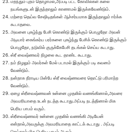
மறந்தும் புறம் தொழாமல்,அப்படி பட்ட கோவில்கள் கலை
நயங்களுடன் இருந்தாலும் காணாமல் இருக்கவேண்டும்.
மற்றை தெய்வ சேஷிடிதங்கள் ஆச்சர்யமாக இருந்தாலும் ஈர்க்க
கூடாதவை.
அவனை புகழ்ந்து பேசி கொண்டு இருக்கும் பொழுதோ அவன்
அடியார் கைங்கர்ய பரர்களை புகழ்ந்து பேசிக் கொண்டு இருக்கும்
பொழுதோ, நடுவில் குருக்கேபேசி தடங்கல் செய்ய கூடாது.
ஸ்ரீ வைஷ்ணவர் நிழலை கூட தாண்ட கூடாது.
நம் நிழலும் அவர்கள் மேல் படாமல் இருக்கும் படி கவனம்
வேண்டும்.
நன்றாக நீராடிய பின்பே ஸ்ரீ வைஷ்ணவரை தொட்டு பரிமாற்ற
வேண்டும்.
ஏழை ஸ்ரீவைஷ்ணவன் உன்னை முதலில் வணங்கினால்,அவரை
அவமரியாதை உடன் நடத்த கூடாது.அப்படி நடத்தினால் மிக
பெரிய பாபம் வரும்.
ஸ்ரீவைஷ்ணவர் உன்னை முதலில் வணங்கி அடியேன்
என்றால்,அவருக்கு அவமரியாதை காட்டக் கூடாது . அப்படி
செய்தால் மிக பெரிய பாபம் ஆகும்.