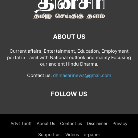
ABOUT US
Current affairs, Entertainment, Education, Employment
portal in Tamil with National outlook and mainly Focusing
our ancient Hindu Dharma.
Contact us:
dhinasarinews@gmail.com
FOLLOW US
Advt Tariff
About Us
Contact us
Disclaimer
Privacy
Support us
Videos
e-paper