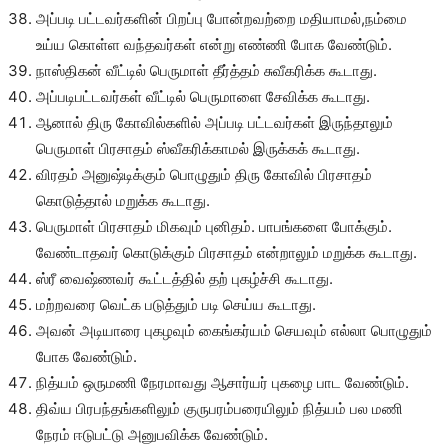
அப்படி பட்டவர்களின் பிறப்பு போன்றவற்றை மதியாமல்,நம்மை
உய்ய கொள்ள வந்தவர்கள் என்று எண்ணி போக வேண்டும்.
நாஸ்திகன் வீட்டில் பெருமாள் தீர்த்தம் சுவீகரிக்க கூடாது.
அப்படிபட்டவர்கள் வீட்டில் பெருமாளை சேவிக்க கூடாது.
ஆனால் திரு கோவில்களில் அப்படி பட்டவர்கள் இருந்தாலும்
பெருமாள் பிரசாதம் ஸ்வீகரிக்காமல் இருக்கக் கூடாது.
விரதம் அனுஷ்டிக்கும் பொழுதும் திரு கோவில் பிரசாதம்
கொடுத்தால் மறுக்க கூடாது.
பெருமாள் பிரசாதம் மிகவும் புனிதம். பாபங்களை போக்கும்.
வேண்டாதவர் கொடுக்கும் பிரசாதம் என்றாலும் மறுக்க கூடாது.
ஸ்ரீ வைஷ்ணவர் கூட்டத்தில் தற் புகழ்ச்சி கூடாது.
மற்றவரை வெட்க படுத்தும் படி செய்ய கூடாது.
அவன் அடியாரை புகழவும் கைங்கர்யம் செயவும் எல்லா பொழுதும்
போக வேண்டும்.
நித்யம் ஒருமணி நேரமாவது ஆசார்யர் புகழை பாட வேண்டும்.
திவ்ய பிரபந்தங்களிலும் குருபரம்பரையிலும் நித்யம் பல மணி
நேரம் ஈடுபட்டு அனுபவிக்க வேண்டும்.