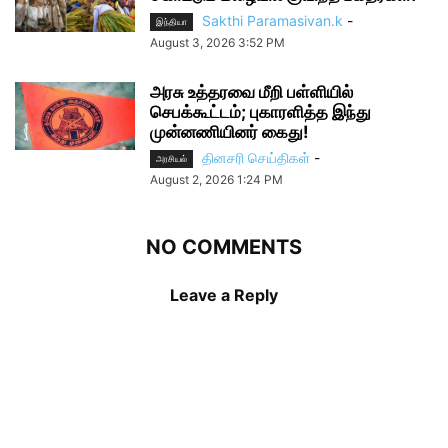
Sakthi Paramasivan.k
-
இந்தியா
August 3, 2026 3:52 PM
அரசு உத்தரவை மீறி பள்ளியில்
செபக்கூட்டம்; புகாரளித்த இந்து
முன்னணியினர் கைது!
தினசரி செய்திகள்
-
அரசியல்
August 2, 2026 1:24 PM
NO COMMENTS
Leave a Reply