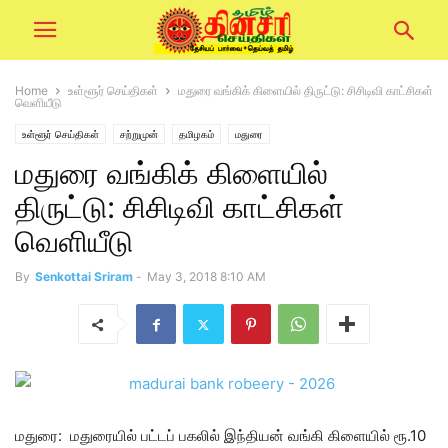
Home
உள்ளூர் செய்திகள்
மதுரை வங்கிக் கிளையில் திருட்டு: சிசிடிவி காட்சிகள்
வெளியீடு
உள்ளூர் செய்திகள்
சற்றுமுன்
தமிழகம்
மதுரை
மதுரை வங்கிக் கிளையில்
திருட்டு: சிசிடிவி காட்சிகள்
வெளியீடு
By
Senkottai Sriram
-
May 3, 2018 8:10 AM
மதுரை: மதுரையில் பட்டப் பகலில் இந்தியன் வங்கி கிளையில் ரூ.10