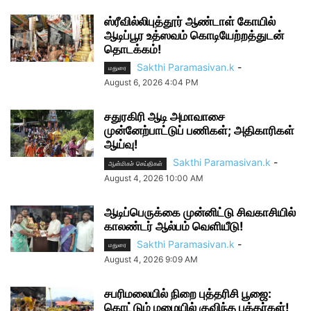
ஸ்ரீவில்லிபுத்தூர் ஆண்டாள் கோயில்
ஆடிப்பூர உத்ஸவம் கொடியேற்றத்துடன்
தொடக்கம்!
Sakthi Paramasivan.k
-
மதுரை
August 6, 2026 4:04 PM
சதுரகிரி ஆடி அமாவாசை
முன்னேற்பாட்டுப் பணிகள்; அதிகாரிகள்
ஆய்வு!
Sakthi Paramasivan.k
-
ஆன்மிகச் செய்திகள்
August 4, 2026 10:00 AM
ஆடிப்பெருக்கை முன்னிட்டு சிவகாசியில்
காலண்டர் ஆல்பம் வெளியீடு!
Sakthi Paramasivan.k
-
மதுரை
August 4, 2026 9:09 AM
சபரிமலையில் நிறை புத்தரிசி பூஜை:
கொட்டும் மழையில் குவிந்த பக்தர்கள்!