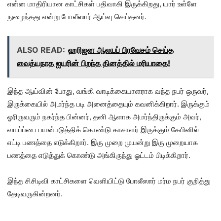
என்ன மாதிரியான காட்சிகள் பதிவாகி இருக்கிறது, யார் உள்ளே
நுழைந்தது என்று போலீஸார் ஆய்வு செய்தனர்.
ALSO READ:
ஹரிஜன ஆலயப் பிரவேசம் செய்த
வைத்யநாத ஐயரின் பிறந்த தினத்தில் மரியாதை!
இந்த ஆய்வின் போது, வங்கி வாடிக்கையாளராக வந்த நபர் ஒருவர்,
இருக்கையில் அமர்ந்த படி அனைத்தையும் கவனிக்கிறார். இருக்கும்
ஓரிருவரும் நகர்ந்த பின்னர், தனி ஆளாக அமர்ந்திருக்கும் அவர்,
வாய்ப்பை பயன்படுத்திக் கொண்டு காசாளர் இருக்கும் கேபினில்
எட்டி பணத்தை எடுக்கிறார். இரு முறை முயன்று இரு முறையாக
பணத்தை எடுத்துக் கொண்டு அங்கிருந்து ஓட்டம் பிடிக்கிறார்.
இந்த சிசிடிவி காட்சிகளை வெளியிட்டு போலீஸார் மர்ம நபர் குறித்து
தேடிவருகின்றனர்.