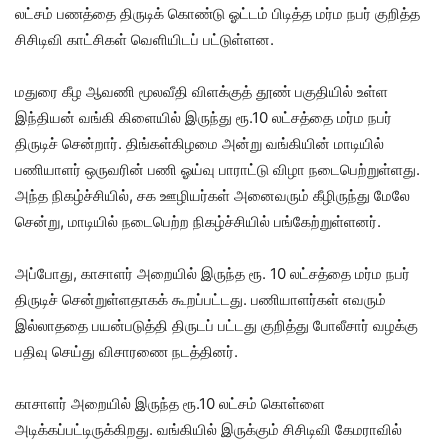
லட்சம் பணத்தை திருடிக் கொண்டு ஓட்டம் பிடித்த மர்ம நபர் குறித்த
சிசிடிவி காட்சிகள் வெளியிடப் பட்டுள்ளன.
மதுரை கீழ ஆவணி மூலவீதி விளக்குத் தூண் பகுதியில் உள்ள
இந்தியன் வங்கி கிளையில் இருந்து ரூ.10 லட்சத்தை மர்ம நபர்
திருடிச் சென்றார். திங்கள்கிழமை அன்று வங்கியின் மாடியில்
பணியாளர் ஒருவரின் பணி ஓய்வு பாராட்டு விழா நடைபெற்றுள்ளது.
அந்த நிகழ்ச்சியில், சக ஊழியர்கள் அனைவரும் கீழிருந்து மேலே
சென்று, மாடியில் நடைபெற்ற நிகழ்ச்சியில் பங்கேற்றுள்ளனர்.
அப்போது, காசாளர் அறையில் இருந்த ரூ. 10 லட்சத்தை மர்ம நபர்
திருடிச் சென்றுள்ளதாகக் கூறப்பட்டது. பணியாளர்கள் எவரும்
இல்லாததை பயன்படுத்தி திருடப் பட்டது குறித்து போலீசார் வழக்கு
பதிவு செய்து விசாரணை நடத்தினர்.
காசாளர் அறையில் இருந்த ரூ.10 லட்சம் கொள்ளை
அடிக்கப்பட்டிருக்கிறது. வங்கியில் இருக்கும் சிசிடிவி கேமராவில்