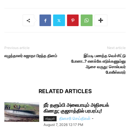
Previous article
Next article
எழுத்தாளர் சுஜாதா பிறந்த தினம்
இப்படி பணத்த வெச்சிட்டு
போனா..? எனக்கே எடுக்கணும்னு
ஆசை வருது: சொல்பவர்
போலீஸ்காரர்
RELATED ARTICLES
நீர் தளும்பி அலைபாயும் அதிசயக்
கிணறு; குஜராத்தில் பரபரப்பு!
தினசரி செய்திகள்
-
சற்றுமுன்
August 7, 2026 12:17 PM