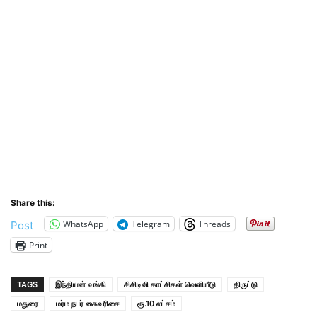
Share this:
WhatsApp
Telegram
Threads
Post
Print
TAGS
இந்தியன் வங்கி
சிசிடிவி காட்சிகள் வெளியீடு
திருட்டு
மதுரை
மர்ம நபர் கைவரிசை
ரூ.10 லட்சம்