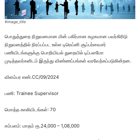
#image_title
பொதுத்துறை நிறுவனமான மின் பகிர்மான கழகமான பவர்கிரிடு
நிறுவனத்தில் நிரப்பப்பட உள்ள டிரெய்னி சூப்பர்வைசர்
பணியிடங்களுக்கு பொறியியல் துறையில் டிப்பளமோ
முடித்தவர்களிடம் இருந்து விண்ணப்பங்கள் வரவேற்கப்படுகின்றன.
விளம்பர எண்.CC/09/2024
பணி: Trainee Supervisor
மொத்த காலியிடங்கள்: 70
சம்பளம்: மாதம் ரூ.24,000 – 1,08,000