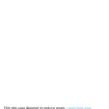
This site uses Akismet to reduce spam.
Learn how your