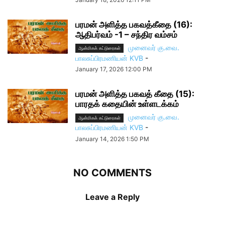
பரமன் அளித்த பகவத்கீதை (16):
ஆதிபர்வம் -1 – சந்திர வம்சம்
முனைவர் கு.வை.
ஆன்மிகக் கட்டுரைகள்
பாலசுப்பிரமணியன் KVB
-
January 17, 2026 12:00 PM
பரமன் அளித்த பகவத் கீதை (15):
பாரதக் கதையின் உள்ளடக்கம்
முனைவர் கு.வை.
ஆன்மிகக் கட்டுரைகள்
பாலசுப்பிரமணியன் KVB
-
January 14, 2026 1:50 PM
NO COMMENTS
Leave a Reply