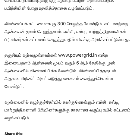
செய்யப்படுபவர்களுக்கு ஒரு ஆண்டு பயிற்சி அளிக்கப்படும்.
பயிற்சியின் போது உதவித்தொகை வழங்கப்படும்.
விண்ணப்பக் கட்டணமாக ரூ.300 செலுத்த வேண்டும். கட்டணத்தை
ஆன்லைன் மூலம் செலுத்தலாம். எஸ்சி, எஸ்டி, மாற்றுத்திறனாளிகள்
பிரிவினர்கள் கட்டணம் செலுத்துவதில் விலக்கு அளிக்கப்பட்டுள்ளது.
தகுதியும் ஆர்வமுள்ளவர்கள் www.powergrid.in என்ற
இணையதளம் ஆன்லைன் மூலம் வரும் 6 ஆம் தேதிக்கு முன்
ஆன்லைனில் விண்ணப்பிக்க வேண்டும். விண்ணப்பித்தவுடன்
அதனை பிரிண்ட் அவுட் எடுத்து கைவசம் வைத்துக்கொள்ள
வேண்டும்.
ஆன்லைனில் எழுத்துத்தேர்வில் கலந்துகொள்ளும் எஸ்சி, எஸ்டி,
மாற்றுத்திறனாளி பிரிவினர்களுக்கு சாதாரண வகுப்பு ரயில் கட்டணம்
வழங்கப்படும்.
Share this: