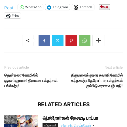
WhatsApp
Telegram
Threads
Post
Print
Previous article
Next article
தென்கரை கோயிலில்
திருமலைக்குமார சுவாமி கோயில்
சூரசம்ஹாரம்! திரளான பக்தர்கள்
கந்தசஷ்டி தேரோட்டம்; பக்தர்கள்
பங்கேற்பு!
கும்பிடு சரண வழிபாடு!
RELATED ARTICLES
ஆன்றோர்கள் தேசமடி பாப்பா
தினசரி செய்திகள்
-
கட்டுரைகள்