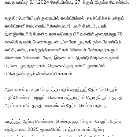
வயதுவரம்பு: 6.11.2024 தேதியின்படி 27-க்குள் இருக்க வேண்டும்.
தகுதி: பொறியியல் துறையில் எலக்ட்ரிக்கல், எலக்ட்ரிக்கல் மற்றும்
எலக்ட்ரானிக்ஸ், எலக்ட்ரிக்கல்(பவர்), பவர் சிஸ்டம், பவர்
இன்ஜினியரிங் போன்ற ஏதாவதொரு பிரிவுகளில் குறைந்தது 70
சதவிகித மதிப்பெண்களுடன் டிப்ளமோ முடித்திருக்க வேண்டும்.
எஸ்சி, எஸ்டி, மாற்றுத்திறனாளிகள் பிரிவைச் சேர்ந்தவர்களும்
விண்ணப்பிக்கலாம். நேரடி இரண்டாம் ஆண்டு சேர்க்கை மூலம்
படிப்பை முடித்தவர்கள், தொலைத்தூர் கல்வி முறையில்
பயின்றவர்களும் விண்ணப்பிக்கலாம்.
ஆன்லைன் முறையில் நடத்தப்படும் எழுத்துத் தேர்வில் பெறும்
மதிப்பெண்கள் மற்றும் விண்ணப்பத்தாரரின் தொழில்நுட்ப தகுதி
அடிப்படையில் தகுதியானவர்கள் தேர்வு செய்யப்படுவர்.
எழுத்துத் தேர்வு சென்னை, பெங்களூருவில் நடைபெறும். தேர்வு
உத்தேசமாக 2025 ஜனவரியில் நடத்தப்படலாம். தேர்வு