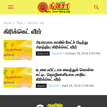
Home
Tags
கிரிக்கெட் வீரர்
கிரிக்கெட் வீரர்
அபாரமாக காலில் கேட்ச் பிடித்து
அசத்திய கிரிக்கெட் வீரர்
ரேவ்ஸ்ரீ
-
October 18, 2018 3:05 PM
விளையாட்டு
உடலை ஃபிட்டாக வைத்துக் கொள்ள
கட்டிட தொழிலாளியாக மாறிய
கிரிக்கெட் வீரர்
ரேவ்ஸ்ரீ
-
April 24, 2018 11:48 AM
சற்றுமுன்