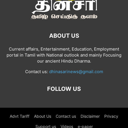
ABOUT US
Current affairs, Entertainment, Education, Employment
portal in Tamil with National outlook and mainly Focusing
our ancient Hindu Dharma.
Contact us:
dhinasarinews@gmail.com
FOLLOW US
Advt Tariff
About Us
Contact us
Disclaimer
Privacy
Support us
Videos
e-paper