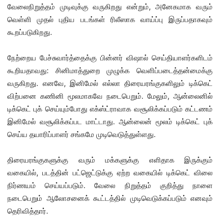
வேலைநிறுத்தம் முடிவுக்கு வருகிறது என்றும், அனேகமாக வரும்
வெள்ளி முதல் புதிய படங்கள் ரிலீஸாக வாய்ப்பு இருப்பதாகவும்
கூறப்படுகிறது.
நேற்றைய பேச்சுவார்த்தைக்கு பின்னர் விஷால் செய்தியாளர்களிடம்
கூறியதாவது: சினிமாத்துறை முழுக்க வெளிப்படைத்தன்மைக்கு
வருகிறது. எனவே, இனிமேல் எல்லா திரையரங்குகளிலும் டிக்கெட்
விற்பனை கணினி மூலமாகவே நடைபெறும். மேலும், ஆன்லைனில்
டிக்கெட் புக் செய்யும்போது எக்ஸ்ட்ராவாக வசூலிக்கப்படும் கட்டணம்
இனிமேல் வசூலிக்கப்பட மாட்டாது. ஆன்லைன் மூலம் டிக்கெட் புக்
செய்ய தயாரிப்பாளர் சங்கமே முடிவெடுத்துள்ளது.
திரையரங்குகளுக்கு வரும் மக்களுக்கு எளிதாக இருக்கும்
வகையில், படத்தின் பட்ஜெட்டுக்கு ஏற்ற வகையில் டிக்கெட் விலை
நிர்ணயம் செய்யப்படும். வேலை நிறுத்தம் குறித்து நாளை
நடைபெறும் ஆலோசனைக் கூட்டத்தில் முடிவெடுக்கப்படும் எனவும்
தெரிவித்தார்.