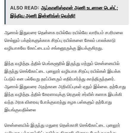
ALSO READ:
ஆப்கானிஸ்தான் அணி உடனான டெஸ்ட்;
இந்திய அணி இன்னிங்ஸ் வெற்றி!
ஆனால் இதுவரை தென்னக ரயில்வே ரயில்வே வாரியம் சபரிமலை
செல்லும் பக்தர்களுக்காக சிறப்பு ரயில்களை சேலம் பாலக்காடு
வழியாகவே கோட்டையம் சங்கனூருக்கு இயக்குகிறது.
இந்த வழித்தடத்தில் பெங்களூரில் இருந்து மற்றும் சென்னையில்
இருந்து செங்கோட்டை புனலூர் வழியாக சிறப்பு ரயில்கள் இயக்க
ப்படும் என பல்வேறு தரப்பினரும் எதிர்பார்த்து காத்திருந்தனர்.
ஆனால் இதுவரை அதற்கான அறிவிப்புகள் ஏதும் இல்லை. தற்போது
இந்த வழித்தடத்தில் கேரளாவுக்கு ரெகுலர் சர்வீஸ் களாக இயக்கி
வந்த அரசு விரைவு போக்குவரத்து கழக பஸ்களும் தற்போது
இயங்குவதில்லை
சென்னையில் இருந்து மதுரை தென்காசி செங்கோட்டை புனலூர்
வழியாக பத்தனம்திட்டாவிற்கு தினசரி விரைவு போக்குவரத்து