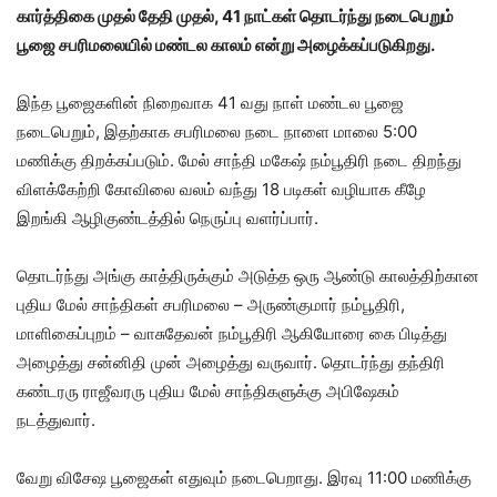
கார்த்திகை முதல் தேதி முதல், 41 நாட்கள் தொடர்ந்து நடைபெறும்
பூஜை சபரிமலையில் மண்டல காலம் என்று அழைக்கப்படுகிறது.
இந்த பூஜைகளின் நிறைவாக 41 வது நாள் மண்டல பூஜை
நடைபெறும், இதற்காக சபரிமலை நடை நாளை மாலை 5:00
மணிக்கு திறக்கப்படும். மேல் சாந்தி மகேஷ் நம்பூதிரி நடை திறந்து
விளக்கேற்றி கோவிலை வலம் வந்து 18 படிகள் வழியாக கீழே
இறங்கி ஆழிகுண்டத்தில் நெருப்பு வளர்ப்பார்.
தொடர்ந்து அங்கு காத்திருக்கும் அடுத்த ஒரு ஆண்டு காலத்திற்கான
புதிய மேல் சாந்திகள் சபரிமலை – அருண்குமார் நம்பூதிரி,
மாளிகைப்புறம் – வாசுதேவன் நம்பூதிரி ஆகியோரை கை பிடித்து
அழைத்து சன்னிதி முன் அழைத்து வருவார். தொடர்ந்து தந்திரி
கண்டரரு ராஜீவரரு புதிய மேல் சாந்திகளுக்கு அபிஷேகம்
நடத்துவார்.
வேறு விசேஷ பூஜைகள் எதுவும் நடைபெறாது. இரவு 11:00 மணிக்கு