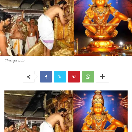
#image_title