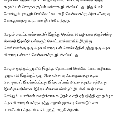
கழகம் பஸ் சொகுசு சூப்பர் பஸ்சாக இயக்கப்பட்டது. இது போல்
கொல்லும் புனலூர் செங்கோட்டை வழி சென்னைக்கு அரசு விரைவு
போக்குவரத்து கழக பஸ் இயங்கி வந்தது.
மேலும் கொட்டாரக்கராவில் இருந்து தென்காசி வழியாக திருச்சிக்கு
தினசரி இரண்டு பஸ்களும் கொட்டாரக்கராவில் இருந்து
சென்னைக்கு ஒரு அரசு விரைவு பஸ் கொல்லத்திலிருந்து ஒரு அரசு
விரைவு பஸ்ஸும் சென்னைக்கு இயக்கப்பட்டது.
மேலும் தூத்துக்குடியில் இருந்து தென்காசி செங்கோட்டை வழியாக
குருவாகி இருக்கும் ஒரு அரசு விரைவு போக்குவரத்து கழக
சொகுசுபஸ் இயக்கப்பட்டது இந்த பஸ்கள் அனைத்துமே தற்போது
இயங்குவதில்லை. இந்த பஸ்களை மீண்டும் இயக்கி சபரிமலை
செல்லும் பயணிகள் வசதிக்காக கூடுதல் வசதி ஏற்படுத்தி தர தமிழக
அரசு விரைவு போக்குவரத்து கழகம் முன்வர வேண்டும் என
பயணிகள் பக்தர்கள் வலியுறுத்தி வருகின்றனர்.