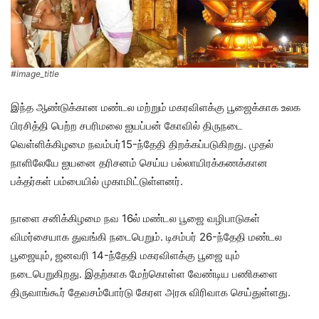
#image_title
இந்த ஆண்டுக்கான மண்டல மற்றும் மகரவிளக்கு பூஜைக்காக உலக
பிரசித்தி பெற்ற சபரிமலை ஐயப்பன் கோவில் திருநடை
வெள்ளிக்கிழமை நவம்பர்15-ந்தேதி திறக்கப்படுகிறது. முதல்
நாளிலேயே ஐயனை தரிசனம் செய்ய பல்லாயிரக்கணக்கான
பக்தர்கள் பம்பையில் முகாமிட்டுள்ளனர்.
நாளை சனிக்கிழமை நவ 16ல் மண்டல பூஜை வழிபாடுகள்
விமர்சையாக துவங்கி நடைபெறும். டிசம்பர் 26-ந்தேதி மண்டல
பூஜையும், ஜனவரி 14-ந்தேதி மகரவிளக்கு பூஜை யும்
நடைபெறுகிறது. இதற்காக மேற்கொள்ள வேண்டிய பணிகளை
திருவாங்கூர் தேவசம்போர்டு கேரள அரசு விரிவாக செய்துள்ளது.