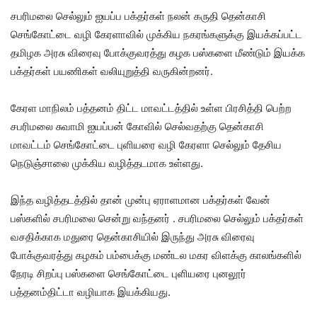
சபரிமலை செல்லும் ஐயப்ப பக்தர்கள் நலன் கருதி தென்காசி
செங்கோட்டை வழி கேரளாவில் முக்கிய நகரங்களுக்கு இயக்கப்பட்ட
தமிழக அரசு விரைவு போக்குவரத்து கழக பஸ்களை மீண்டும் இயக்க
பக்தர்கள் பயணிகள் வலியுறுத்தி வருகின்றனர்.
கேரள மாநிலம் பத்தனம் திட்ட மாவட்டத்தில் உள்ள பிரசித்தி பெற்ற
சபரிமலை சுவாமி ஐயப்பன் கோவில் செல்வதற்கு தென்காசி
மாவட்டம் செங்கோட்டை புளியரை வழி கேரளா செல்லும் தேசிய
நெடுஞ்சாலை முக்கிய வழித்தடமாக உள்ளது.
இந்த வழித்தடத்தில் தான் முன்பு ஏராளமான பக்தர்கள் வேன்
பஸ்களில் சபரிமலை சென்று வந்தனர் . சபரிமலை செல்லும் பக்தர்கள்
வசதிக்காக மதுரை தென்காசியில் இருந்து அரசு விரைவு
போக்குவரத்து கழகம் பம்பைக்கு மண்டல மகர விளக்கு காலங்களில்
நேரடி சிறப்பு பஸ்களை செங்கோட்டை புளியரை புனலூர்
பத்தனம்திட்டா வழியாக இயக்கியது.