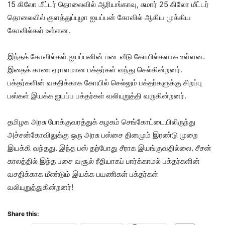
15 கிலோ மீட்டர் தொலைவில் ஆரியங்காவு, சுமார் 25 கிலோ மீட்டர்
தொலைவில் குளத்துப்புழா ஐயப்பன் கோவில் ஆகிய முக்கிய
கோவில்கள் உள்ளன.
இந்தக் கோவில்கள் ஐயப்பனின் படைவீடு கோயில்களாக உள்ளன.
இதைக் காண ஏராளமான பக்தர்கள் வந்து செல்கின்றனர்.
பக்தர்களின் வசதிக்காக கோயில் செல்லும் பக்தர்களுக்கு சிறப்பு
பஸ்கள் இயக்க ஐயப்ப பக்தர்கள் வலியுறுத்தி வருகின்றனர்.
தமிழக அரசு போக்குவரத்துக் கழகம் செங்கோட்டையிலிருந்து
அச்சன்கோவிலுக்கு ஒரு அரசு பஸ்சை தினமும் இரண்டு முறை
இயக்கி வந்தது. இந்த பஸ் தற்போது சீராக இயங்குவதில்லை. சீசன்
காலத்தில் இந்த பசை வசூல் ரீதியாகப் பார்க்காமல் பக்தர்களின்
வசதிக்காக மீண்டும் இயக்க பயணிகள் பக்தர்கள்
வலியுறுத்துகின்றனர்!
Share this: