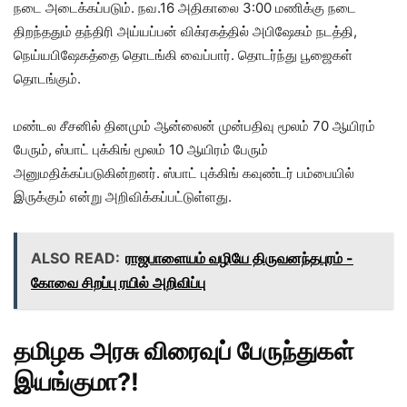
நடை அடைக்கப்படும். நவ.16 அதிகாலை 3:00 மணிக்கு நடை
திறந்ததும் தந்திரி அய்யப்பன் விக்ரகத்தில் அபிஷேகம் நடத்தி,
நெய்யபிஷேகத்தை தொடங்கி வைப்பார். தொடர்ந்து பூஜைகள்
தொடங்கும்.
மண்டல சீசனில் தினமும் ஆன்லைன் முன்பதிவு மூலம் 70 ஆயிரம்
பேரும், ஸ்பாட் புக்கிங் மூலம் 10 ஆயிரம் பேரும்
அனுமதிக்கப்படுகின்றனர். ஸ்பாட் புக்கிங் கவுண்டர் பம்பையில்
இருக்கும் என்று அறிவிக்கப்பட்டுள்ளது.
ALSO READ:
ராஜபாளையம் வழியே திருவனந்தபுரம் -
கோவை சிறப்பு ரயில் அறிவிப்பு
தமிழக அரசு விரைவுப் பேருந்துகள்
இயங்குமா?!