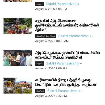
Sakthi Paramasivan.k
-
மதுரை
August 6, 2026 4:04 PM
சதுரகிரி ஆடி அமாவாசை
முன்னேற்பாட்டுப் பணிகள்; அதிகாரிகள்
ஆய்வு!
Sakthi Paramasivan.k
-
ஆன்மிகச் செய்திகள்
August 4, 2026 10:00 AM
ஆடிப்பெருக்கை முன்னிட்டு சிவகாசியில்
காலண்டர் ஆல்பம் வெளியீடு!
Sakthi Paramasivan.k
-
மதுரை
August 4, 2026 9:09 AM
சபரிமலையில் நிறை புத்தரிசி பூஜை:
கொட்டும் மழையில் குவிந்த பக்தர்கள்!
Sakthi Paramasivan.k
-
இந்தியா
August 3, 2026 3:52 PM