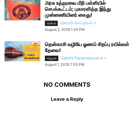
அரசு உத்தரவை மீறி பள்ளியில்
செபக்கூட்டம்; புகாரளித்த இந்து
முன்னணியினர் கைது!
தினசரி செய்திகள்
-
அரசியல்
August 2, 2026 1:24 PM
தென்காசி வழியே ஓணம் சிறப்பு ரயில்கள்
தேவை!
Sakthi Paramasivan.k
-
சற்றுமுன்
August 1, 2026 7:05 PM
NO COMMENTS
Leave a Reply