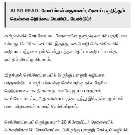
ALSO READ:
கோயில்கள் வருமானம், சீரமைப்பு குறித்தும்
வெள்ளை அறிக்கை வெளியிட வேண்டும்!
தமிழகத்தில் செங்கோட்டை கேரளாவின் நுழைவு வாயில் பகுதியாக
உள்ளது. செங்கோட்டையில் இருந்து பண்பொழி அச்சன்கோவில்
வழியாக பத்தணாபுரம் சென்று பத்தனம்திட்டா வழி பம்பைக்கு
எளிதில் சென்று விடலாம்.
இதுபோல் செங்கோட்டையில் இருந்து புனலூர் வழியாக
பத்தனம்திட்டா வழி பம்பைக்கு செல்வதற்கு நல்ல தேசிய
நெடுஞ்சாலை வசதி உள்ளது. எனவே ஐயப்ப பக்தர்கள்
செங்கோட்டைக்கு அதிகளவில் வருகை தந்து இங்குள்ள ஐயப்பன்
படை வீடுகளைக் காணச் செல்கின்றனர்.
செங்கோட்டையிலிருந்து சுமார் 28 கிலோமீட்டர் தொலைவில்
அச்சன்கோவில், செங்கோட்டையிலிருந்து புனலூர் செல்லும் வழியில்