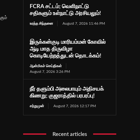
FCRA சட்டம்; வெளிநாட்டு
சதிகளும் உள்நாட்டு அரசியலும்!
கும்
உரத்த சிந்தனை
August 7, 2026 11:46 PM
இருக்கன்குடி மாரியம்மன் கோவில்
ஆடி மாத திருவிழா
கொடியேற்றத்துடன் தொடக்கம்!
ஆன்மிகச் செய்திகள்
August 7, 2026 3:26 PM
நீர் தளும்பி அலைபாயும் அதிசயக்
கிணறு; குஜராத்தில் பரபரப்பு!
சற்றுமுன்
August 7, 2026 12:17 PM
Recent articles