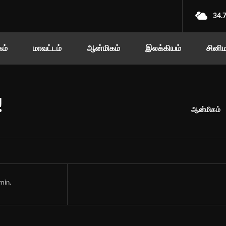
34.
ம்
மாவட்டம்
ஆன்மிகம்
இலக்கியம்
சினி
!
ஆன்மிகம்
min.