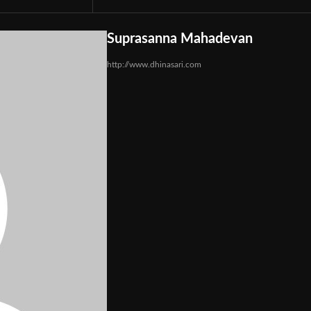
Suprasanna Mahadevan
http://www.dhinasari.com