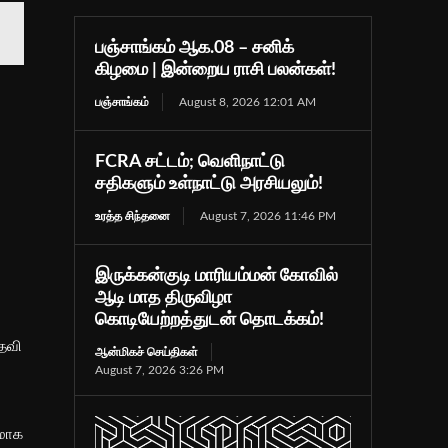
பஞ்சாங்கம் ஆக.08 – சனிக்
கிழமை | இன்றைய ராசி பலன்கள்!
பஞ்சாங்கம்
August 8, 2026 12:01 AM
FCRA சட்டம்; வெளிநாட்டு
சதிகளும் உள்நாட்டு அரசியலும்!
உரத்த சிந்தனை
August 7, 2026 11:46 PM
இருக்கன்குடி மாரியம்மன் கோவில்
ஆடி மாத திருவிழா
கொடியேற்றத்துடன் தொடக்கம்!
தேவி
ஆன்மிகச் செய்திகள்
August 7, 2026 3:26 PM
ுமாக