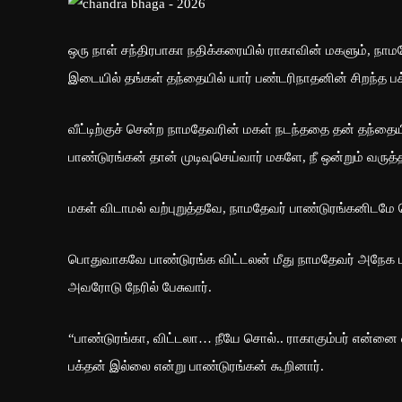
ஒரு நாள் சந்திரபாகா நதிக்கரையில் ராகாவின் மகளும், நா
இடையில் தங்கள் தந்தையில் யார் பண்டரிநாதனின் சிறந்த பக்
வீட்டிற்குச் சென்ற நாமதேவரின் மகள் நடந்ததை தன் தந்தையி
பாண்டுரங்கன் தான் முடிவுசெய்வார் மகளே, நீ ஒன்றும் வ
மகள் விடாமல் வற்புறுத்தவே, நாமதேவர் பாண்டுரங்கனிடமே சென
பொதுவாகவே பாண்டுரங்க விட்டலன் மீது நாமதேவர் அநேக பக்த
அவரோடு நேரில் பேசுவார்.
“பாண்டுரங்கா, விட்டலா… நீயே சொல்.. ராகாகும்பர் என்ன
பக்தன் இல்லை என்று பாண்டுரங்கன் கூறினார்.