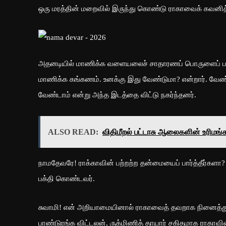
ஒரு மரத்தின் மறைவில் இருந்து கொண்டு ராகாவைக் கவனித்த
அதனடியில் மாணிக்க வளையலைச் சாதாரணப் பொருளைப் பார்ப
மாணிக்க கங்கணம். உனக்கு இது வேண்டுமா? என்றார். வேண்ட
வேண்டாம் என்று அந்த இடத்தை விட்டு நகர்ந்தனர்.
ALSO READ:
விதிமீறல் பட்டாசு ஆலைகளின் உரிமங
நாமதேவரே! ராக்காவின் பற்றற்ற தன்மையைப் பார்த்தீர்களா? 
பக்தி கொண்டவர்.
சுவாமி! என் அறியாமையினால் ராகாவைத் தவறாக நினைத்து விட
பாண்டுரங்க விட்டலன், ருக்மிணித் தாயார் சகிதமாக ராகாவின