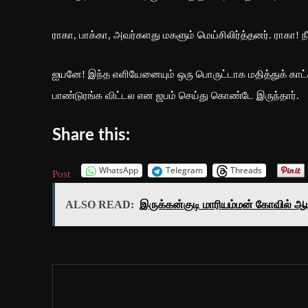
ராகா, பாக்கா, அவர்களது மகளும் மெய்சிலிர்த்தனர். ராகா! 
ஐயனே! இந்த எளியேனையும் ஒரு பொருட்டாக மதித்துக் காட
பாண்டுரங்க விட்டல என ஜபம் செய்து கொண்டே இருந்தார்.
Share this:
WhatsApp
Telegram
Threads
Post
ALSO READ:
இருக்கன்குடி மாரியம்மன் கோவில் ஆட