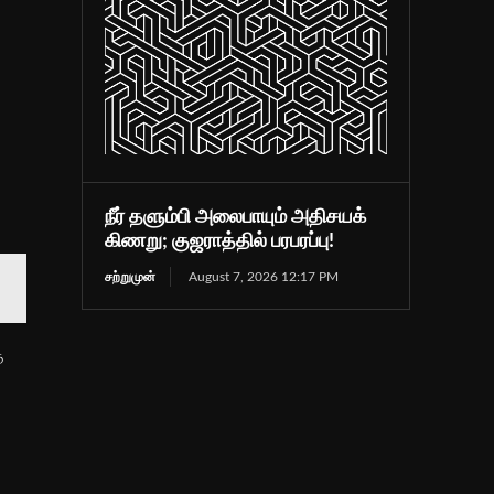
நீர் தளும்பி அலைபாயும் அதிசயக்
கிணறு; குஜராத்தில் பரபரப்பு!
சற்றுமுன்
August 7, 2026 12:17 PM
த