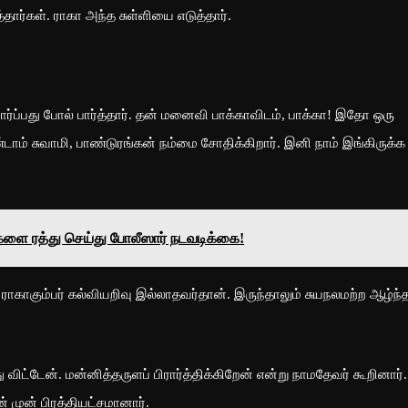
ார்கள். ராகா அந்த சுள்ளியை எடுத்தார்.
்பது போல் பார்த்தார். தன் மனைவி பாக்காவிடம், பாக்கா! இதோ ஒரு
ாம் சுவாமி, பாண்டுரங்கன் நம்மை சோதிக்கிறார். இனி நாம் இங்கிருக்க
்களை ரத்து செய்து போலீஸார் நடவடிக்கை!
ராகாகும்பர் கல்வியறிவு இல்லாதவர்தான். இருந்தாலும் சுயநலமற்ற ஆழ்ந்
்டேன். மன்னித்தருளப் பிரார்த்திக்கிறேன் என்று நாமதேவர் கூறினார்.
் முன் பிரத்தியட்சமானார்.