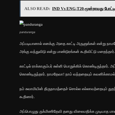
ALSO READ:
IND Vs ENG-T20-மூன்றாவது போட்டி
panduranga
அப்படியானால் எனக்கு அதை காட்டி அருளுங்கள் என்று நாமதேவ
அங்கு வந்துவிடு என்று பாண்டுரங்கன் கூறிவிட்டு மறைந்தார்
காட்டில் ராக்காகும்பர் சுள்ளி பொறுக்கிக் கொண்டிருந்தார்.
கொண்டிருந்தார். நாமதேவா! நாம் வந்ததையும் கவனிக்காமல் ர
நம் சுவாமியின் திருநாமத்தைச் சொல்ல எல்லாவற்றையும் துறந
கூறினார்.
அப்பொழுது ருக்மிணிதேவி தனது விலைமதிக்க முடியாத மாண