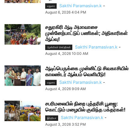
Sakthi Paramasivan.k
-
மதுரை
August 6, 2026 4:04 PM
சதுரகிரி ஆடி அமாவாசை
முன்னேற்பாட்டுப் பணிகள்; அதிகாரிகள்
ஆய்வு!
Sakthi Paramasivan.k
-
ஆன்மிகச் செய்திகள்
August 4, 2026 10:00 AM
ஆடிப்பெருக்கை முன்னிட்டு சிவகாசியில்
காலண்டர் ஆல்பம் வெளியீடு!
Sakthi Paramasivan.k
-
மதுரை
August 4, 2026 9:09 AM
சபரிமலையில் நிறை புத்தரிசி பூஜை:
கொட்டும் மழையில் குவிந்த பக்தர்கள்!
Sakthi Paramasivan.k
-
இந்தியா
August 3, 2026 3:52 PM