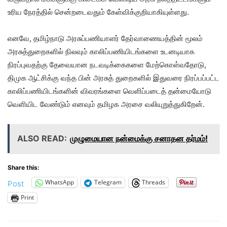
உரிய நேரத்தில் சென்றடைவதும் கேள்விக்குறியாகியுள்ளது.
எனவே, தமிழ்நாடு அரசுப்பணியாளர் தேர்வாணையத்தின் மூலம்
அரசுத்துறைகளில் நிலவும் காலிப்பணியிடங்களை உடனடியாக
நிரப்புவதற்கு தேவையான நடவடிக்கைகளை மேற்கொள்வதோடு,
திமுக ஆட்சிக்கு வந்த பின் அரசுத் துறைகளில் இதுவரை நிரப்பப்பட்ட
காலிப்பணியிடங்களின் விவரங்களை வெளிப்படைத் தன்மையோடு
வெளியிட வேண்டும் எனவும் தமிழக அரசை வலியுறுத்துகிறேன்.
ALSO READ:
முழுமையான நன்மைக்கு சனாதன தர்மம்!
Share this:
WhatsApp
Telegram
Threads
Post
Print