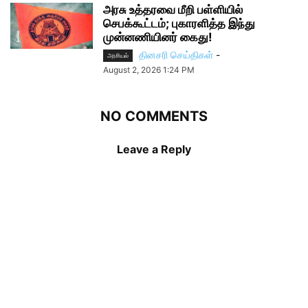
அரசு உத்தரவை மீறி பள்ளியில்
செபக்கூட்டம்; புகாரளித்த இந்து
முன்னணியினர் கைது!
தினசரி செய்திகள்
-
அரசியல்
August 2, 2026 1:24 PM
NO COMMENTS
Leave a Reply