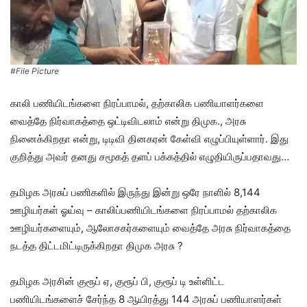
#File Picture
காலி பணியிடங்களை நிரப்பாமல், தற்காலிக பணியாளர்களை
வைத்தே நிர்வாகத்தை ஒட்டிவிடலாம் என்று திமுக., அரசு
நினைக்கிறதா என்று, டிடிவி தினகரன் கேள்வி எழுப்பியுள்ளார். இது
குறித்து அவர் தனது சமூகத் தளப் பக்கத்தில் எழுதியிருப்பதாவது…
தமிழக அரசுப் பணிகளில் இருந்து இன்று ஒரே நாளில் 8,144
ஊழியர்கள் ஓய்வு – காலிப்பணியிடங்களை நிரப்பாமல் தற்காலிக
ஊழியர்களையும், ஆலோசகர்களையும் வைத்தே அரசு நிர்வாகத்தை
நடத்த திட்டமிட்டிருக்கிறதா திமுக அரசு ?
தமிழக அரசின் குரூப் ஏ, குரூப் பி, குரூப் டி உள்ளிட்ட
பணியிடங்களைச் சேர்ந்த 8 ஆயிரத்து 144 அரசுப் பணியாளர்கள்