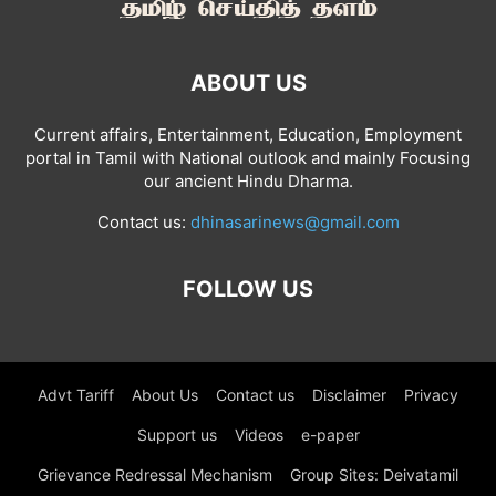
ABOUT US
Current affairs, Entertainment, Education, Employment
portal in Tamil with National outlook and mainly Focusing
our ancient Hindu Dharma.
Contact us:
dhinasarinews@gmail.com
FOLLOW US
Advt Tariff
About Us
Contact us
Disclaimer
Privacy
Support us
Videos
e-paper
Grievance Redressal Mechanism
Group Sites: Deivatamil