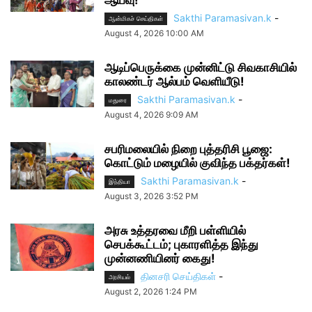
Sakthi Paramasivan.k
-
ஆன்மிகச் செய்திகள்
August 4, 2026 10:00 AM
ஆடிப்பெருக்கை முன்னிட்டு சிவகாசியில்
காலண்டர் ஆல்பம் வெளியீடு!
Sakthi Paramasivan.k
-
மதுரை
August 4, 2026 9:09 AM
சபரிமலையில் நிறை புத்தரிசி பூஜை:
கொட்டும் மழையில் குவிந்த பக்தர்கள்!
Sakthi Paramasivan.k
-
இந்தியா
August 3, 2026 3:52 PM
அரசு உத்தரவை மீறி பள்ளியில்
செபக்கூட்டம்; புகாரளித்த இந்து
முன்னணியினர் கைது!
தினசரி செய்திகள்
-
அரசியல்
August 2, 2026 1:24 PM