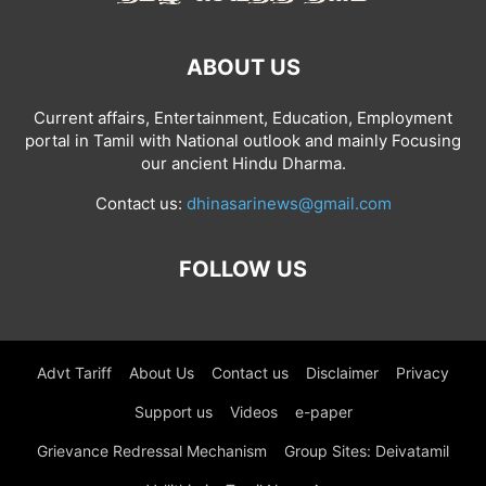
ABOUT US
Current affairs, Entertainment, Education, Employment
portal in Tamil with National outlook and mainly Focusing
our ancient Hindu Dharma.
Contact us:
dhinasarinews@gmail.com
FOLLOW US
Advt Tariff
About Us
Contact us
Disclaimer
Privacy
Support us
Videos
e-paper
Grievance Redressal Mechanism
Group Sites: Deivatamil