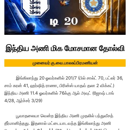
இந்திய அணி மிக மோசமான தோல்வி
முனைவர் கு.வை.பாலசுப்பிரமணியன்
இங்கிலாந்து 20 ஓவர்களில் 201/7 (பில் சால்ட் 70, பட்லர் 36,
சாம் கரன் 41, ஹர்ஷித் ராணா, பிரின்ஸ் யாதவ் தலா 2 விக்கட்)
இந்திய அணி 11.4 ஓவர்களில் 76க்கு ஆல் அவுட் (ஜோஷ் டாங்
4/28, ஆர்ச்சர் 3/29)
பூவாதலையா வென்ற இந்திய அணி முதலில் பந்துவீசத்
தீர்மானித்தது. இதனால் மட்டையாடவந்த இங்கிலாந்து அணி