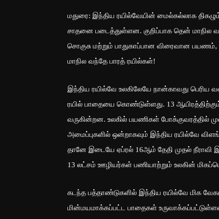
மதுரை: இந்திய ரயில்வேயின் மைல்கல்லாக திகழும் 
சாதனை படைத்துள்ளன. குறிப்பாக தென் மாநில வந்
சொகுசு மற்றும் பாதுகாப்பான விரைவான பயணம், 
மாநில வந்தே பாரத் ரயில்கள்!
இந்திய ரயில்வே உலகிலேயே நான்காவது பெரிய வல
ரயில் பாதையை கொண்டுள்ளது. 13 ஆயிரத்திற்கும் 
வருகின்றன. உலகில் பயணிகள் போக்குவரத்தில் ம
அமைப்புகளில் ஒன்றாகவும் இந்திய ரயில்வே விளங்க
தானே இடையே ஏப்ரல் 16ஆம் தேதி முதல் நீராவி இ
13 லட்சம் ஊழியர்கள் பணியாற்றும் உலகின் மிகப்
கடந்த பத்தாண்டுகளில் இந்திய ரயில்வே மிக வேக
மின்மயமாக்கப்பட்ட பாதைகள் உருவாக்கப்பட்டுள்ள