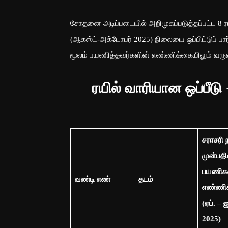
சோதனை அடிப்படையில் அறிமுகப்படுத்தப்பட்ட 8 ரயில
(ஆகஸ்ட்-அக்டோபர் 2025) நிலையை ஒப்பிட்டுப் பார்
மூலம் பயணித்தவர்களின் எண்ணிக்கையிலும் வருவாய
ரயில் வாரியான ஒப்பீடு 
சராசரி ந
முன்பதி
பயணிக
வண்டி எண்
தடம்
எண்ணி
(ஏப். – 
2025)