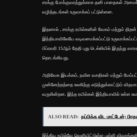
சரக்கு போக்குவரத்துக்காக தனி பாதைகள் அமைக்கப
வழித்தடங்கள் உருவாக்கப் பட்டுள்ளன.
இதனால் , சரக்கு ரயில்களின் வேகம் மற்றும் தி
இந்தியாவிலேயே வடிவமைக்கப்பட்டு உருவாக்கப்பட
பிப்ரவரி 15ஆம் தேதி புது டெல்லியில் இருந்து
தொடங்கியது.
அதிவேக இயக்கம், நவீன வசதிகள் மற்றும் மேம்பட்
முன்னேற்றத்தை உலகிற்கு எடுத்துக்காட்டும் விதமா
வருகின்றன. இந்த ரயில்கள் இந்தியாவில் உள்ள 
ALSO READ:
தப்பிக்க விட மாட்டேன்; பி
இந்திய ரயில்வே வெளியிட்டுள்ள புள்ளி விவரங்களி