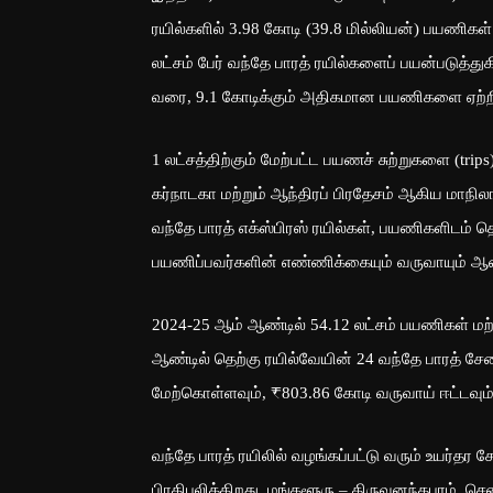
ரயில்களில் 3.98 கோடி (39.8 மில்லியன்) பயணிகள்
லட்சம் பேர் வந்தே பாரத் ரயில்களைப் பயன்படுத்த
வரை, 9.1 கோடிக்கும் அதிகமான பயணிகளை ஏற்ற
1 லட்சத்திற்கும் மேற்பட்ட பயணச் சுற்றுகளை (trip
கர்நாடகா மற்றும் ஆந்திரப் பிரதேசம் ஆகிய மாந
வந்தே பாரத் எக்ஸ்பிரஸ் ரயில்கள், பயணிகளிடம் த
பயணிப்பவர்களின் எண்ணிக்கையும் வருவாயும் ஆண
2024-25 ஆம் ஆண்டில் 54.12 லட்சம் பயணிகள் மற்
ஆண்டில் தெற்கு ரயில்வேயின் 24 வந்தே பாரத் ச
மேற்கொள்ளவும், ₹803.86 கோடி வருவாய் ஈட்டவும் 
வந்தே பாரத் ரயிலில் வழங்கப்பட்டு வரும் உயர்த
பிரதிபலிக்கிறது. மங்களூரு – திருவனந்தபுரம், செ