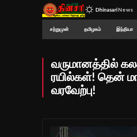
Dhinasari
News
சற்றுமுன்
தமிழகம்
இந்தியா
வருமானத்தில் கலக
ரயில்கள்! தென் 
வரவேற்பு!