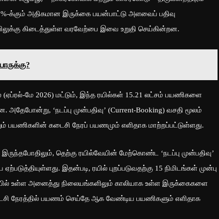
100%-க்கும் அதிகமான இருக்கை பயன்பாட்டு அளவைப் பதிவு
யிலுக்கு கிடைத்துள்ள வரவேற்பை இவை உறுதி செய்கின்றன.
யாருக்கு?
(ஏப்ரல்-மே 2026) மட்டும், இந்த ரயில்கள் 15.21 லட்சம் பயணிகளை
ளன. அதேபோன்று, ‘நடப்பு முன்பதிவு’ (Current-Booking) வசதி மூலம்
ம் பயணிகளின் கடைசி நேரப் பயணமும் எளிதாக மாற்றப்பட்டுள்ளது.
ருந்தபோதிலும், தெற்கு ரயில்வேயின் மேற்கொண்ட ‘நடப்பு முன்பதிவு’
ற்படுத்தியுள்ளது. இதன்படி, ரயில் புறப்படுவதற்கு 15 நிமிடங்கள் முன்பு
ியில் உள்ள அனைத்து நிலையங்களிலும் காலியாக உள்ள இருக்கைகளை
கடைசி நேரத்தில் பயணம் செய்தே ஆக வேண்டிய பயணிகளும் எளிதாக