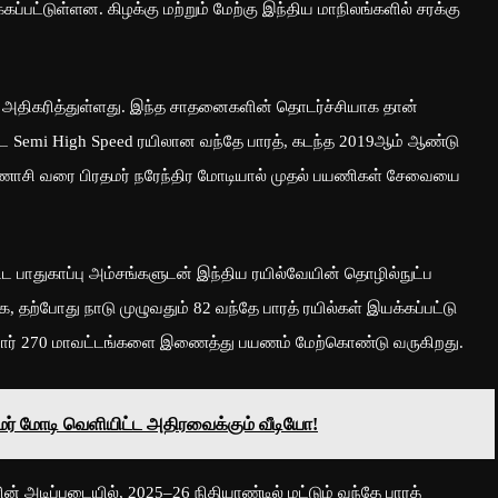
்பட்டுள்ளன. கிழக்கு மற்றும் மேற்கு இந்திய மாநிலங்களில் சரக்கு
றன் அதிகரித்துள்ளது. இந்த சாதனைகளின் தொடர்ச்சியாக தான்
்ட Semi High Speed ரயிலான வந்தே பாரத், கடந்த 2019ஆம் ஆண்டு
 வாரணாசி வரை பிரதமர் நரேந்திர மோடியால் முதல் பயணிகள் சேவையை
ட பாதுகாப்பு அம்சங்களுடன் இந்திய ரயில்வேயின் தொழில்நுட்ப
க, தற்போது நாடு முழுவதும் 82 வந்தே பாரத் ரயில்கள் இயக்கப்பட்டு
சுமார் 270 மாவட்டங்களை இணைத்து பயணம் மேற்கொண்டு வருகிறது.
ரதமர் மோடி வெளியிட்ட அதிரவைக்கும் வீடியோ!
ன் அடிப்படையில், 2025–26 நிதியாண்டில் மட்டும் வந்தே பாரத்