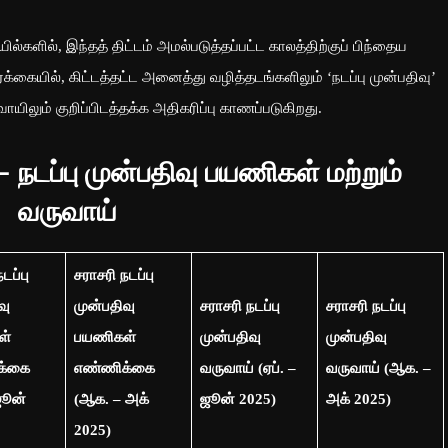
்களில், இந்தத் திட்டம் அமல்படுத்தப்பட்ட காலத்திற்குப் பிந்தைய
க்கையில், கிட்டத்தட்ட அனைத்து வழித்தடங்களிலும் ‘நடப்பு முன்பதிவு’
ிலும் குறிப்பிடத்தக்க அதிகரிப்பு காணப்படுகிறது.
– நடப்பு முன்பதிவு பயணிகள் மற்றும்
வருவாய்
டப்பு
சராசரி நடப்பு
வு
முன்பதிவு
சராசரி நடப்பு
சராசரி நடப்பு
ள்
பயணிகள்
முன்பதிவு
முன்பதிவு
க்கை
எண்ணிக்கை
வருவாய் (ஏப். –
வருவாய் (ஆக. –
ஜூன்
(ஆக. – அக்
ஜூன் 2025)
அக் 2025)
2025)