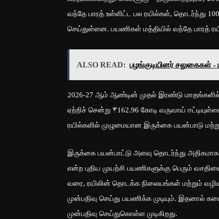
வந்தே பாரத் உள்ளிட்ட பல ரயில்கள், தொடர்ந்து 
செய்துள்ளன. பயணிகள் மத்தியில் வந்தே பாரத் ர
ALSO READ:
பழங்குடியினர் சலுகைகள் - 
2026-27 ஆம் ஆண்டின் முதல் இரண்டு மாதங்களில் 
ஏற்றிச் சென்று ₹162.96 கோடி வருவாய் ஈட்டியுள்
ரயில்களில் முழுமையான இருக்கை பயன்பாடு மற்று
இருக்கை பயன்பாட்டு அளவு தொடர்ந்து அதிகமாக இ
என்ற புதிய முயற்சி பயணிகளுக்கு பெரும் வசதியை ஏ
வரை, ரயிலின் தொடக்க நிலையங்கள் மற்றும் வழ
முன்பதிவு செய்து பயணிக்க முடியும். இதனால் 
முன்பதிவு செய்துகொள்ள முடிகிறது.