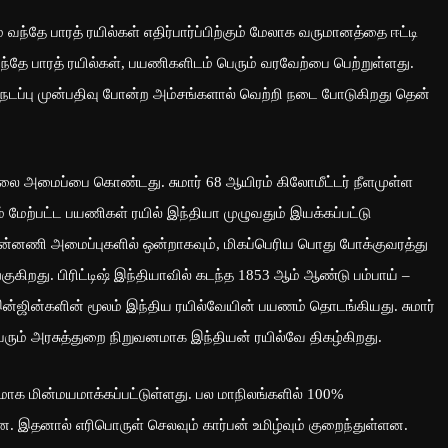
வந்தே பாரத் ரயில்கள் எதிர்பார்ப்பிற்கும் மேலாக வருமானத்தை ஈட்டி
தே பாரத் ரயில்கள், பயணிகளிடம் பெரும் வரவேற்பை பெற்றுள்ளது.
நடப்பு முன்பதிவு போன்ற அம்சங்களால் வெற்றி நடை போடுகிறது தென்
ை அமைப்பை கொண்டது. சுமார் 68 ஆயிரம் கிலோமீட்டர் நீளமுள்ள
மேற்பட்ட பயணிகள் ரயில் இந்தியா முழுவதும் இயக்கப்பட்டு
ுன்னணி அமைப்புகளில் ஒன்றாகவும், மிகப்பெரிய பொது போக்குவரத்து
ுகிறது. பிரிட்டிஷ் இந்தியாவில் கடந்த 1853 ஆம் ஆண்டு பம்பாய் –
ன்ஜின்களின் மூலம் இந்திய ரயில்வேயின் பயணம் தொடங்கியது. சுமார்
பெரும் அரசுத்துறை நிறுவனமாக இந்தியன் ரயில்வே திகழ்கிறது.
மாக மின்மயமாக்கப்பட்டுள்ளது. பல மாநிலங்களில் 100%
ன. இதனால் எரிபொருள் செலவும் கார்பன் உமிழ்வும் குறைந்துள்ளன.