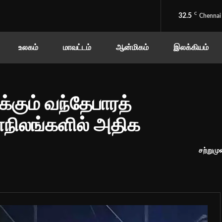
C
32.5
Chennai
உலகம்
மாவட்டம்
ஆன்மிகம்
இலக்கியம்
்கும் வந்தேபாரத்
மாநிலங்களில் அதிக
சற்றுமு