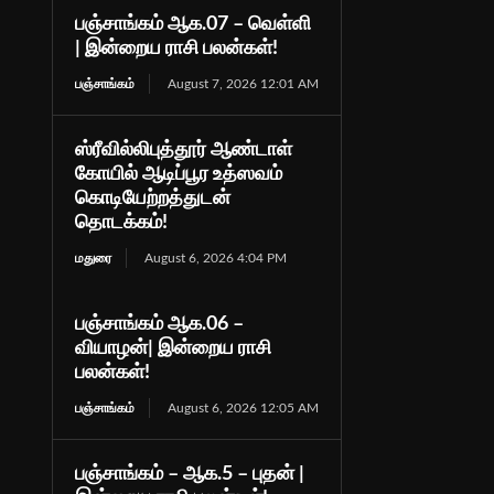
பஞ்சாங்கம் ஆக.07 – வெள்ளி
| இன்றைய ராசி பலன்கள்!
பஞ்சாங்கம்
August 7, 2026 12:01 AM
ஸ்ரீவில்லிபுத்தூர் ஆண்டாள்
கோயில் ஆடிப்பூர உத்ஸவம்
கொடியேற்றத்துடன்
தொடக்கம்!
மதுரை
August 6, 2026 4:04 PM
பஞ்சாங்கம் ஆக.06 –
வியாழன்| இன்றைய ராசி
பலன்கள்!
பஞ்சாங்கம்
August 6, 2026 12:05 AM
பஞ்சாங்கம் – ஆக.5 – புதன் |