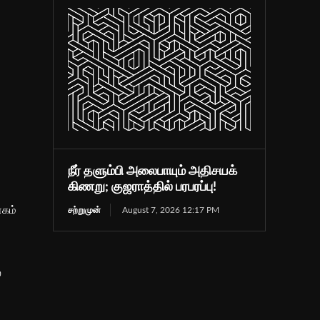
நீர் தளும்பி அலைபாயும் அதிசயக்
கிணறு; குஜராத்தில் பரபரப்பு!
ாகம்
சற்றுமுன்
August 7, 2026 12:17 PM
்