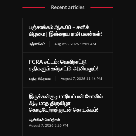
Recent articles
பஞ்சாங்கம் ஆக.08 – சனிக்
கிழமை | இன்றைய ராசி பலன்கள்!
பஞ்சாங்கம்
August 8, 2026 12:01 AM
FCRA சட்டம்; வெளிநாட்டு
சதிகளும் உள்நாட்டு அரசியலும்!
உரத்த சிந்தனை
August 7, 2026 11:46 PM
இருக்கன்குடி மாரியம்மன் கோவில்
ஆடி மாத திருவிழா
கொடியேற்றத்துடன் தொடக்கம்!
ஆன்மிகச் செய்திகள்
August 7, 2026 3:26 PM