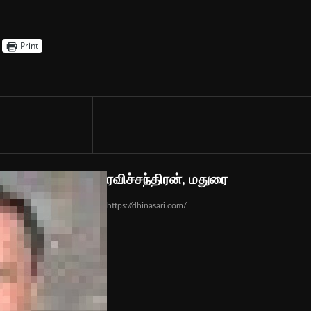
Print
ரவிச்சந்திரன், மதுரை
https://dhinasari.com/