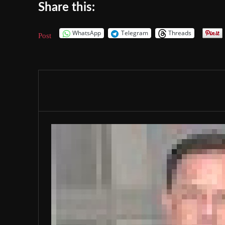
Share this:
WhatsApp
Telegram
Threads
Post