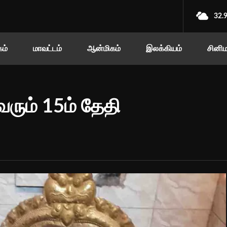
32.
ம்
மாவட்டம்
ஆன்மிகம்
இலக்கியம்
சினி
ரும் 15ம் தேதி