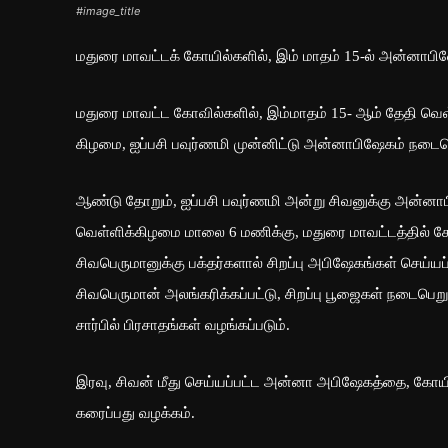
#image_title
மதுரை மாவட்டக் கோயில்களில், இம் மாதம் 15-ல் அன்னாபி
மதுரை மாவட்ட கோவில்களில், இம்மாதம் 15- ஆம் தேதி வெள
கிழமை, ஐப்பசி பவுர்ணமி முன்னிட்டு அன்னாபிஷேகம் நடைப
ஆண்டு தோறும், ஐப்பசி பவுர்ணமி அன்று சிவனுக்கு அன்னாப
வெள்ளிக்கிழமை மாலை 6 மணிக்கு, மதுரை மாவட்டத்தில் க
சிவபெருமானுக்கு பக்தர்களால் சிறப்பு அபிஷேகங்கள் செய்
சிவபெருமான் அலங்கரிக்கப்பட்டு, சிறப்பு பூஜைகள் நடைபெறு
சார்பில் பிரசாதங்கள் வழங்கப்படும்.
இரவு, சிவன் மீது செய்யப்பட்ட அன்னா அபிஷேகத்தை, கோயில்
கரைப்பது வழக்கம்.