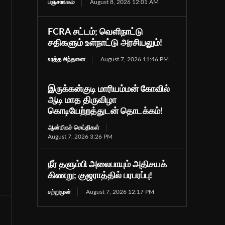
பஞ்சாங்கம்
August 8, 2026 12:01 AM
FCRA சட்டம்; வெளிநாட்டு
சதிகளும் உள்நாட்டு அரசியலும்!
உரத்த சிந்தனை
August 7, 2026 11:46 PM
இருக்கன்குடி மாரியம்மன் கோவில்
ஆடி மாத திருவிழா
கொடியேற்றத்துடன் தொடக்கம்!
ஆன்மிகச் செய்திகள்
August 7, 2026 3:26 PM
நீர் தளும்பி அலைபாயும் அதிசயக்
கிணறு; குஜராத்தில் பரபரப்பு!
சற்றுமுன்
August 7, 2026 12:17 PM