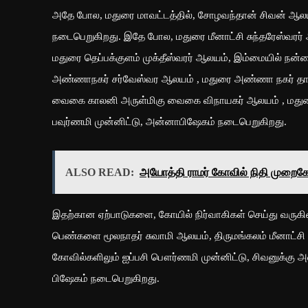
அதே போல, மதுரை மாவட்டத்தில், சோழவந்தான் சிவன் ஆல
நடைபெறுகிறது. இதே போல, மதுரை மீனாட்சி சுந்தரேஸ்வரர்
மதுரை தெப்பக்குளம் முக்தீஸ்வரர் ஆலயம், இம்மையில் நன
அண்ணாநகர் சர்வேஸ்வர ஆலயம் , மதுரை அண்ணா நகர் தாசில
வைகை காலனி அருள்மிகு வைகை விநாயகர் ஆலயம் , மதுரை 
பவுர்ணமி முன்னிட்டு, அன்னாபிஷேகம் நடைபெறுகிறது.
ALSO READ:
அயோத்தி ராமர் கோவில் நிதி முறைகே
இதற்கான ஏற்பாடுகளை, கோயில் நிர்வாகிகள் செய்து வருகி
பெண்களை மூலநாதர் சுவாமி ஆலயம், திருமங்கலம் மீனாட்சி 
கோவில்களிலும் ஐப்பசி பௌர்ணமி முன்னிட்டு, சிவனுக்கு 
பிஷேகம் நடைபெறுகிறது.