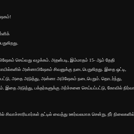
ஷேகம்!
்ளிக்
ெறுகிறது.
ிஷேகம் செய்வது வழக்கம். அதன்படி, இம்மாதம் 15- ஆம் தேதி
ோயில்களில் அன்னாபிஷேகம் சிவனுக்கு நடைபெறுகிறது. இதை ஒட்டி,
யப்பட்டு, அதை அடுத்து, அன்னா அபிஷேகம் நடைபெறும். தொடர்ந்து,
ம். இதை அடுத்து, பக்தர்களுக்கு அர்ச்சனை செய்யப்பட்டு, கோவில் நிர்வ
 சிவாச்சாரியார்கள் தட்டில் வைத்து ஊர்வலமாக சென்று, நீர் நிலைகளில