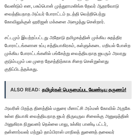
வேண்டும் என, பசும்பொன் முத்துராமலிங்க தேவர் ஆதரவோடு
வைத்தியநாத அய்யர் போராட்டம் நடத்தி வெற்றிபெற்று
கோவிலுக்குள் ஹரிஜன் மக்களை அழைத்து சென்றார்.
சட்டமும் இயற்றப்பட்டது‌ அதோடு தமிழகத்தின் முக்கிய சுதந்திர
போராட்டங்களான உப்பு சத்தியாகிரகம், கள்ளுக்கடை மறியல் போன்ற
முக்கிய போராட்டங்களில் பங்கேற்று வைத்தியநாத ஐயரும் அவரது
குடும்பமும் பல முறை தேசத்திற்காக சிறை சென்றுள்ளது
குறிப்பிடத்தக்கது.
ALSO READ:
தமிழர்கள் பெருமைப்பட வேண்டிய தருணம்!
அவரின் பிறந்த தினத்தில் மதுரை மீனாட்சி அம்மன் கோவில் அருகே
உள்ள தியாகி வைத்தியநாத ஐயர் திருவுருவ சிலைக்கு அனுஷத்தின்
அனுகிரக நிறுவனர் நெல்லை பாலு, உக்கிர பாண்டி பட்டர்,
தன்னார்வலர் மற்றும் தாம்பிராஸ் மாநிலத் துணைத் தலைவர்