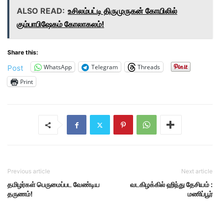
ALSO READ:
உசிலம்பட்டி திருமுருகன் கோயிலில்
கும்பாபிஷேகம் கோலாகலம்!
Share this:
WhatsApp
Telegram
Threads
Post
Print
Previous article
Next article
தமிழர்கள் பெருமைப்பட வேண்டிய
வடகிழக்கில் ஹிந்து தேசியம் :
தருணம்!
மணிப்பூர்