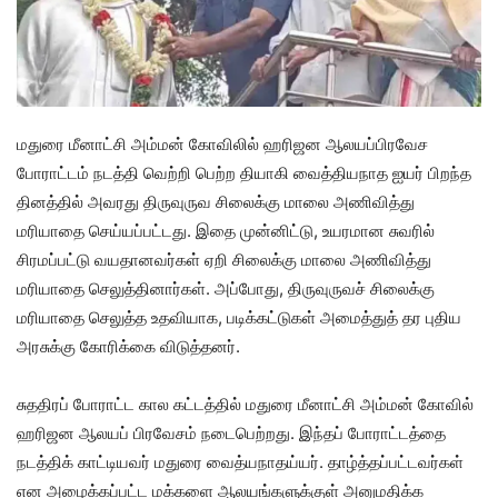
மதுரை மீனாட்சி அம்மன் கோவிலில் ஹரிஜன ஆலயப்பிரவேச
போராட்டம் நடத்தி வெற்றி பெற்ற தியாகி வைத்தியநாத ஐயர் பிறந்த
தினத்தில் அவரது திருவுருவ சிலைக்கு மாலை அணிவித்து
மரியாதை செய்யப்பட்டது. இதை முன்னிட்டு, உயரமான சுவரில்
சிரமப்பட்டு வயதானவர்கள் ஏறி சிலைக்கு மாலை அணிவித்து
மரியாதை செலுத்தினார்கள். அப்போது, திருவுருவச் சிலைக்கு
மரியாதை செலுத்த உதவியாக, படிக்கட்டுகள் அமைத்துத் தர புதிய
அரசுக்கு கோரிக்கை விடுத்தனர்.
சுததிரப் போராட்ட கால கட்டத்தில் மதுரை மீனாட்சி அம்மன் கோவில்
ஹரிஜன ஆலயப் பிரவேசம் நடைபெற்றது. இந்தப் போராட்டத்தை
நடத்திக் காட்டியவர் மதுரை வைத்யநாதய்யர். தாழ்த்தப்பட்டவர்கள்
என அழைக்கப்பட்ட மக்களை ஆலயங்களுக்குள் அனுமதிக்க