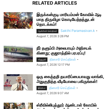
RELATED ARTICLES
இருக்கன்குடி மாரியம்மன் கோவில் ஆடி
மாத திருவிழா கொடியேற்றத்துடன்
தொடக்கம்!
Sakthi Paramasivan.k
-
ஆன்மிகச் செய்திகள்
August 7, 2026 3:26 PM
நீர் தளும்பி அலைபாயும் அதிசயக்
கிணறு; குஜராத்தில் பரபரப்பு!
தினசரி செய்திகள்
-
சற்றுமுன்
August 7, 2026 12:17 PM
ஒரு கைத்தறி தயாரிப்பையாவது வாங்கி,
அதுகுறித்த வீடியோவை பகிருங்கள்!
தினசரி செய்திகள்
-
இந்தியா
August 7, 2026 9:37 AM
ஸ்ரீவில்லிபுத்தூர் ஆண்டாள் கோயில்