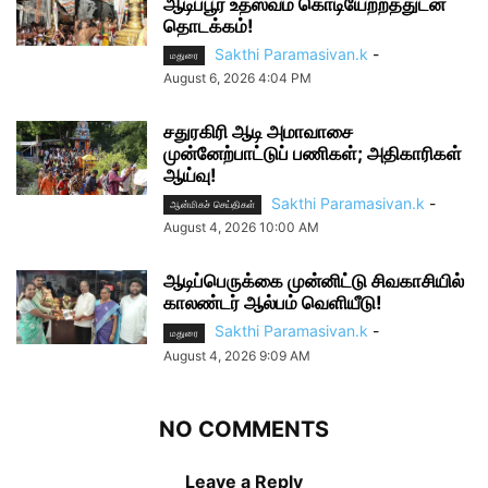
ஆடிப்பூர உத்ஸவம் கொடியேற்றத்துடன்
தொடக்கம்!
Sakthi Paramasivan.k
-
மதுரை
August 6, 2026 4:04 PM
சதுரகிரி ஆடி அமாவாசை
முன்னேற்பாட்டுப் பணிகள்; அதிகாரிகள்
ஆய்வு!
Sakthi Paramasivan.k
-
ஆன்மிகச் செய்திகள்
August 4, 2026 10:00 AM
ஆடிப்பெருக்கை முன்னிட்டு சிவகாசியில்
காலண்டர் ஆல்பம் வெளியீடு!
Sakthi Paramasivan.k
-
மதுரை
August 4, 2026 9:09 AM
NO COMMENTS
Leave a Reply