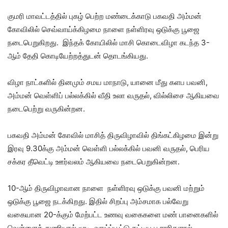
குமரி மாவட்டத்தில் புகழ் பெற்ற மண்டைக்காடு பகவதி அம்மன்
கோவிலில் செவ்வாய்க்கிழமை நாளை நள்ளிரவு ஒடுக்கு பூஜை
நடைபெறுகிறது. இந்தக் கோயிலில் மாசி கொடைவிழா கடந்த 3-
ஆம் தேதி கொடியேற்றத்துடன் தொடங்கியது.
விழா நாட்களில் தினமும் சமய மாநாடு, யானை மீது களப பவனி,
அம்மன் வெள்ளிப் பல்லக்கில் வீதி உலா வருதல், வில்லிசை ஆகியவை
நடைபெற்று வருகின்றன.
பகவதி அம்மன் கோவில் மாசித் திருவிழாவில் திங்கட்கிழமை இன்று
இரவு 9.30க்கு அம்மன் வெள்ளி பல்லக்கில் பவனி வருதல், பெரிய
சக்கர தீவெட்டி ஊர்வலம் ஆகியவை நடைபெறுகின்றன.
10-ஆம் திருவிழாவான நாளை நள்ளிரவு ஒடுக்கு பவனி மற்றும்
ஒடுக்கு பூஜை நடக்கிறது. இதில் சிறப்பு அம்சமாக பல்வேறு
வகையான 20-க்கும் மேற்பட்ட உணவு வகைகளை மண் பானைகளில்
வெள்ளைத் துணியால் மூடி, வாய்ப்பூட்டு கட்டிய பூசாரிகளால்