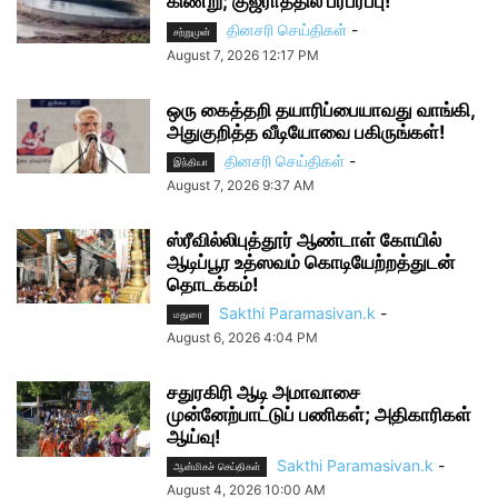
கிணறு; குஜராத்தில் பரபரப்பு!
தினசரி செய்திகள்
-
சற்றுமுன்
August 7, 2026 12:17 PM
ஒரு கைத்தறி தயாரிப்பையாவது வாங்கி,
அதுகுறித்த வீடியோவை பகிருங்கள்!
தினசரி செய்திகள்
-
இந்தியா
August 7, 2026 9:37 AM
ஸ்ரீவில்லிபுத்தூர் ஆண்டாள் கோயில்
ஆடிப்பூர உத்ஸவம் கொடியேற்றத்துடன்
தொடக்கம்!
Sakthi Paramasivan.k
-
மதுரை
August 6, 2026 4:04 PM
சதுரகிரி ஆடி அமாவாசை
முன்னேற்பாட்டுப் பணிகள்; அதிகாரிகள்
ஆய்வு!
Sakthi Paramasivan.k
-
ஆன்மிகச் செய்திகள்
August 4, 2026 10:00 AM