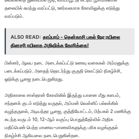
தலையில் சுமந்து வரப்பட்டு, ஊர்வலமாக கோவிலுக்கு எடுத்து
வரப்படும்.
ALSO READ:
தாம்பரம் - தென்காசி பகல் நேர ரயிலை
தினசரி ரயிலாக அறிவிக்க கோரிக்கை!
பின்னர், ஆலய நடை அடைக்கப்பட்டு உணவு வகைகள் அம்மனுக்கு
படைக்கப்படும். அதைத் தொடர்ந்து குருதி கொட்டும் நிகழ்ச்சி,
ஒடுக்கு பூஜை நடைபெறுகிறது.
அதிகாலை சாஸ்தான் கோவிலில் இருந்து யானை மீது களபம்,
சந்தனக் குடம் எடுத்து வருதல், அம்மன் வெள்ளிப் பல்லக்கில்
எழுந்தருளல், அடியந்தர பூஜை, குத்தியோட்டம், பிற்பகல் 2 மணிக்கு
கடந்த வருடம் 10, 12-ஆம் வகுப்பு பொதுத்தேர்வில் அதிக
மதிப்பெண் பெற்ற மாணவ-மாணவிகளுக்கு பரிசு வழங்குதல்
நிகழ்ச்சி ஆகியவை நடைபெறுகின்றன.