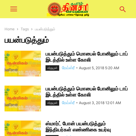
Home
Tags
பயன்படுத்தும்
பயன்படுத்தும்
பயன்படுத்தும் மொபைல் போனிலும் டாப்
இடத்தில் உள்ள கோலி
ரேவ்ஸ்ரீ
-
August 5, 2018 5:20 AM
சற்றுமுன்
பயன்படுத்தும் மொபைல் போனிலும் டாப்
இடத்தில் உள்ள கோலி
ரேவ்ஸ்ரீ
-
August 3, 2018 12:01 AM
சற்றுமுன்
ஸ்மார்ட் போன் பயன்படுத்தும்
இந்தியர்கள் எண்ணிகை உயர்வு