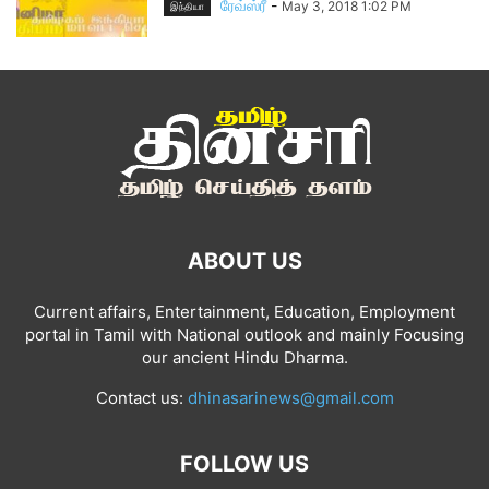
ரேவ்ஸ்ரீ
-
May 3, 2018 1:02 PM
இந்தியா
ABOUT US
Current affairs, Entertainment, Education, Employment
portal in Tamil with National outlook and mainly Focusing
our ancient Hindu Dharma.
Contact us:
dhinasarinews@gmail.com
FOLLOW US