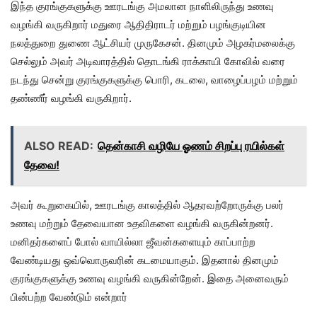
இந்த குரங்குகளுக்கு ஊரடங்கு அமலான நாளிலிருந்து உணவு
வழங்கி வருகிறார் மதுரை ஆதிதிராடர் மற்றும் பழங்குடியின
நலத்துறை துணை ஆட்சியர் முருகேசன். தினமும் அழகர்மலைக்கு
செல்லும் அவர் அடிவாரத்தில் தொடங்கி ராக்காயி கோவில் வரை
நடந்து சென்று குரங்குகளுக்கு பொரி, கடலை, வாழைப்பழம் மற்றும்
தண்ணீர் வழங்கி வருகிறார்.
ALSO READ:
தென்காசி வழியே ஓணம் சிறப்பு ரயில்கள்
தேவை!
அவர் கூறுகையில், ஊரடங்கு காலத்தில் ஆதரவற்றோருக்கு பலர்
உணவு மற்றும் தேவையான உதவிகளை வழங்கி வருகின்றனர்.
மனிதர்களைப் போல் வாயில்லா ஜீவன்களையும் காப்பாற்ற
வேண்டியது ஒவ்வொருவரின் கடமையாகும். இதனால் தினமும்
குரங்குகளுக்கு உணவு வழங்கி வருகின்றேன். இதை அனைவரும்
பின்பற்ற வேண்டும் என்றார்