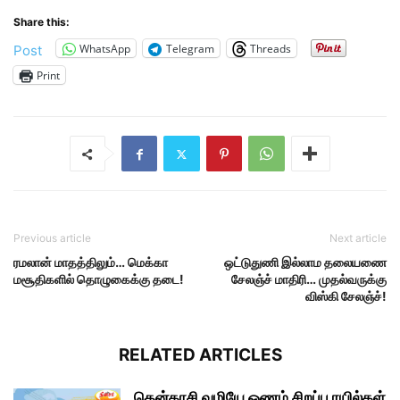
Share this:
WhatsApp
Telegram
Threads
Post
Print
Previous article
Next article
ரமலான் மாதத்திலும்… மெக்கா
ஒட்டுதுணி இல்லாம தலையணை
மசூதிகளில் தொழுகைக்கு தடை!
சேலஞ்ச் மாதிரி… முதல்வருக்கு
விஸ்கி சேலஞ்ச்!
RELATED ARTICLES
தென்காசி வழியே ஓணம் சிறப்பு ரயில்கள்