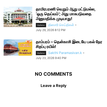
தாமிரபரணி வெறும் ஆறு மட்டுமல்ல,
‘ஒரு தெய்வம்’; அது மாசுபடுவதை
அனுமதிக்க முடியாது!
தினசரி செய்திகள்
-
நெல்லை
July 29, 2026 8:12 PM
தாம்பரம் – தென்காசி இடையே பகல் நேர
சிறப்பு ரயில்!
Sakthi Paramasivan.k
-
நெல்லை
July 23, 2026 9:40 PM
NO COMMENTS
Leave a Reply