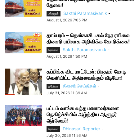
தேவை!
Sakthi Paramasivan.k
-
சற்றுமுன்
August 1, 2026 7:05 PM
தாம்பரம் – தென்காசி பகல் நேர ரயிலை
தினசரி ரயிலாக அறிவிக்க கோரிக்கை!
Sakthi Paramasivan.k
-
நெல்லை
August 1, 2026 1:50 PM
தப்பிக்க விட மாட்டேன்; பிரதமர் மோடி
வெளியிட்ட அதிரவைக்கும் வீடியோ!
தினசரி செய்திகள்
-
இந்தியா
July 31, 2026 11:39 AM
பட்டம் வாங்க வந்த மாணவர்களை
நெகிழ்ச்சியில் ஆழ்த்திய ஆளுநர்
ஆர்லேகர்!
Dhinasari Reporter
-
நெல்லை
July 30, 2026 11:56 AM