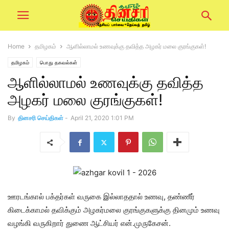
Home
தமிழகம்
ஆளில்லாமல் உணவுக்கு தவித்த அழகர் மலை குரங்குகள்!
தமிழகம்
பொது தகவல்கள்
ஆளில்லாமல் உணவுக்கு தவித்த
அழகர் மலை குரங்குகள்!
By
தினசரி செய்திகள்
-
April 21, 2020 1:01 PM
ஊரடங்கால் பக்தர்கள் வருகை இல்லாததால் உணவு, தண்ணீர்
கிடைக்காமல் தவிக்கும் அழகர்மலை குரங்குகளுக்கு தினமும் உணவு
வழங்கி வருகிறார் துணை ஆட்சியர் என்.முருகேசன்.