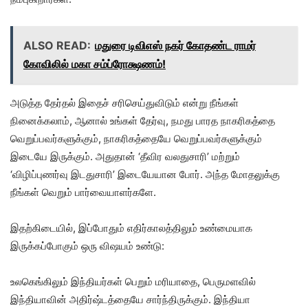
ALSO READ:
மதுரை டிவிஎஸ் நகர் கோதண்ட ராமர்
கோவிலில் மகா சம்ப்ரோக்ஷணம்!
அடுத்த தேர்தல் இதைச் சரிசெய்துவிடும் என்று நீங்கள்
நினைக்கலாம், ஆனால் உங்கள் தேர்வு, நமது பாரத நாகரிகத்தை
வெறுப்பவர்களுக்கும், நாகரிகத்தையே வெறுப்பவர்களுக்கும்
இடையே இருக்கும். அதுதான் ‘தீவிர வலதுசாரி’ மற்றும்
‘விழிப்புணர்வு இடதுசாரி’ இடையேயான போர். அந்த மோதலுக்கு
நீங்கள் வெறும் பார்வையாளர்களே.
இதற்கிடையில், இப்போதும் எதிர்காலத்திலும் உண்மையாக
இருக்கப்போகும் ஒரு விஷயம் உண்டு:
உலகெங்கிலும் இந்தியர்கள் பெறும் மரியாதை, பெருமளவில்
இந்தியாவின் அதிர்ஷ்டத்தையே சார்ந்திருக்கும். இந்தியா