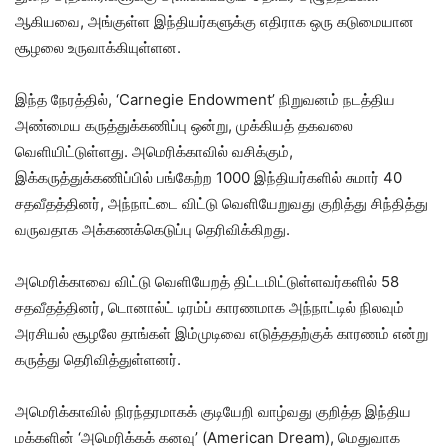
ஆகியவை, அங்குள்ள இந்தியர்களுக்கு எதிராக ஒரு கடுமையான
சூழலை உருவாக்கியுள்ளன.
இந்த நேரத்தில், ‘Carnegie Endowment’ நிறுவனம் நடத்திய
அண்மைய கருத்துக்கணிப்பு ஒன்று, முக்கியத் தகவலை
வெளியிட்டுள்ளது. அமெரிக்காவில் வசிக்கும்,
இக்கருத்துக்கணிப்பில் பங்கேற்ற 1000 இந்தியர்களில் சுமார் 40
சதவீதத்தினர், அந்நாட்டை விட்டு வெளியேறுவது குறித்து சிந்தித்து
வருவதாக அக்கணக்கெடுப்பு தெரிவிக்கிறது.
அமெரிக்காவை விட்டு வெளியேறத் திட்டமிட்டுள்ளவர்களில் 58
சதவீதத்தினர், டொனால்ட் டிரம்ப் காரணமாக அந்நாட்டில் நிலவும்
அரசியல் சூழலே தாங்கள் இம்முடிவை எடுத்ததற்குக் காரணம் என்று
கருத்து தெரிவித்துள்ளனர்.
அமெரிக்காவில் நிரந்தரமாகக் குடியேறி வாழ்வது குறித்த இந்திய
மக்களின் ‘அமெரிக்கக் கனவு’ (American Dream), மெதுவாக