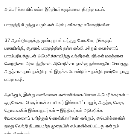
அமெரிக்காவில் உள்ள இந்தியர்களுக்கான திறந்த மடல்.
பாரதத்திலிருந்து வரும் என் அன்பு சகோதர சகோதரிகளே:
37 ஆண்டுகளுக்கு முன்பு நான் வந்தது போலவே, நீங்களும்
பணமின்றி, ஆனால் பாரதத்தின் நல்ல கல்வி மற்றும் கலாச்சாரப்
பாரம்பரியத்துடன் அமெரிக்காவிற்கு வந்தீர்கள். நீங்கள் மகத்தான
வெற்றியை அடைந்தீர்கள். அமெரிக்கா நமக்கு நல்லதையே செய்தது.
அதற்காக நாம் நன்றியுடன் இருக்க வேண்டும் – நன்றியுணர்வே நமது
பாரத வழி.
ஆயினும், இன்று கணிசமான எண்ணிக்கையிலான அமெரிக்கர்கள் –
ஒருவேளை பெரும்பான்மையினர் இல்லாவிட்டாலும், அதற்கு வெகு
தொலைவில் இல்லாதவர்கள் – இந்தியர்கள் அமெரிக்க
வேலைகளைப் ‘பறித்துக் கொள்கிறார்கள்’ என்றும், அமெரிக்காவில்
நமது வெற்றி நியாயமற்ற முறையில் சம்பாதிக்கப்பட்டது என்றும்
நம்புகிறார்கள்.