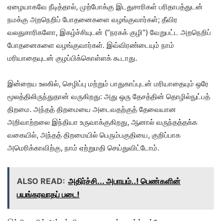
ஏழையாகவே நீடித்தால், முற்போக்கு இடதுசாரிகள் பரிதாபத்துடன்
நமக்கு அறநெறிப் போதனைகளை வழங்குவார்கள்; தீவிர
வலதுசாரிகளோ, இகழ்ச்சியுடன் (“நரகக் குழி”) வேறுபட்ட அறநெறிப்
போதனைகளை வழங்குவார்கள். இவ்விரண்டையும் நாம்
மரியாதையுடன் குழப்பிக்கொள்ளக் கூடாது.
இன்றைய உலகில், செழிப்பு மற்றும் பாதுகாப்புடன் மரியாதையும் ஒரே
மூலத்திலிருந்துதான் வருகிறது: அது ஒரு தேசத்தின் தொழில்நுட்பத்
திறமை. அந்தத் திறமையை அடைவதற்குத் தேவையான
அறிவாற்றலை இந்தியா உருவாக்குகிறது, ஆனால் வருந்தத்தக்க
வகையில், அந்தத் திறமையில் பெரும்பகுதியை, குறிப்பாக
அமெரிக்காவிற்கு, நாம் ஏற்றுமதி செய்துவிட்டோம்.
ALSO READ:
அதிர்ச்சி... அபாயம்..! பெண்களின்
பயங்கரவாதப் படை!