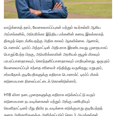
வாழ்க்கைத் தரம், வேலைவாய்ப்புகள் மற்றும் உயர்கல்வி ஆகிய
அம்சங்களில், அமெரிக்கா இந்திய மக்களின் கனவு இலக்காகத்
திகழத் தொடங்கியதற்கு அதிக காலம் ஆகவில்லை. ஆனால்,
டொனால்ட் டிரம்ப் அந்நாட்டின் அதிபராக இரண்டாவது முறையாகப்
பொறுப்பேற்ற பிறகு, அமெரிக்காவின் அரசியல் சூழல் மிகவும்
பரபரப்பானதாகவும், கொந்தளிப்பானதாகவும் மாறியுள்ளது. ஒருபுறம்
வேலைவாய்ப்புச் சந்தை சரிவைச் சந்தித்து வருகிறது; மறுபுறம்,
சர்வதேசக் குடியேறிகளுக்கு எதிராக டொனால்ட் டிரம்ப் மிகக்
கடுமையான நிலைப்பாட்டைக் கொண்டுள்ளார்.
H1B விசா நடைமுறைகளுக்கு எதிராக எடுக்கப்பட்டு வரும்
கடுமையான நடவடிக்கைகள் மற்றும் அங்கு பணிபுரியும்
வெளிநாட்டினர் மீது தீவிர நடவடிக்கை எடுக்குமாறு குடியேற்றத்
துறை அதிகாரிகளுக்கு அளிக்கப்படும் தொடர் அழுத்தங்கள்