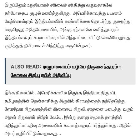
இருப்பினும் உறுதியாகச் சரிவைச் சந்தித்து வருவதாகவே
தற்போதைய சூழல் உணர்த்துகிறது. அமெரிக்காவுக்கு பயணம்
மேற்கொள்ளும் இந்தியர்களின் எண்ணிக்கை தொடர்ந்து குறைந்து
வருகிறது; அதேவேளையில், அங்கு ஏற்கனவே வசித்துவரும்
இந்தியர்களும் கூடிய விரைவில் அந்நாட்டை விட்டு வெளியேறுவது
குறித்துத் தீவிரமாகச் சிந்தித்து வருகின்றனர்.
ALSO READ:
ராஜபாளையம் வழியே திருவனந்தபுரம் -
கோவை சிறப்பு ரயில் அறிவிப்பு
இந்த நிலையில், அமெரிக்காவில் இருந்த் இந்தியா திரும்பி,
தமிழகத்தின் தென்காசிக்கு அருகில் கிராமத்தைத் தத்தெடுத்து,
ஸோஹோ நிறுவனத்தின் கிளையை நிறுவி சாதனை படைத்து வரும்
அதன் நிறுவனர் ஸ்ரீதர் வேம்பு, இன்று தனது சமூகத் தளத்தில்
பதிந்துள்ள பதிவு அனைவரின் கவனத்தையும் ஈர்த்துள்ளது. அதில்
அவர் குறிப்பிட்டுள்ளதாவது…