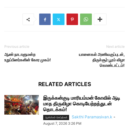
Previous article
Next article
ஆண் நாடாளுமன்ற
யானைகள் அணிவகுப்புடன்,
உறுப்பினர்களின் கோர முகம்!
திருச்சூர் பூரம் விழா
கொண்டாட்டம்!
RELATED ARTICLES
இருக்கன்குடி மாரியம்மன் கோவில் ஆடி
மாத திருவிழா கொடியேற்றத்துடன்
தொடக்கம்!
Sakthi Paramasivan.k
-
ஆன்மிகச் செய்திகள்
August 7, 2026 3:26 PM