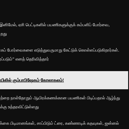
ிமேல், ஏசி பெட்டிகளில் பயணிகளுக்குக் கம்பளிப் போர்வை,
ிறது
ாகப் போர்வைகளை எடுத்துவருமாறு கேட்டுக் கொள்ளப்படுகிறார்கள்.
ப்படும்” எனத் தெரிவித்தார்
ோயிலில் கும்பாபிஷேகம் கோலாகலம்!
ற்றை நாள்தோறும் ஆயிரக்கணக்கான பயணிகள் பிடிப்பதால் ஆழ்ந்து
க்கு உத்தரவிட்டுள்ளது
ுக்கை பிடிமானங்கள், சாப்பிடும் ட்ரை, கண்ணாடிக் கதவுகள், ஜன்னல்