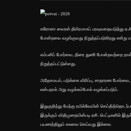
கரோனா வைரஸ் தீவிரமாகப் பரவுவதையடுத்து ஏ.சி.
போன்றவை வழங்குவது நிறுத்தப்படுகிறது என்று மத
கம்பளிப் போர்வை, திரை துணி போன்றவற்றை நாள
நிறுத்தப்பட்டுள்ளது.
அதேசமயம், படுக்கை விரிப்பு, சாதாரண போர்வ
என்பதால் அது வழக்கம்போல் வழங்கப்படும்.
இதுகுறித்து மேற்கு ரயில்வேயின் செய்தித்தொடர்ப
இருக்கும் விதிமுறையின்படி ஏசி. பெட்டிகளில் 
பயணத்திலும் சலவை செய்வது இல்லை.