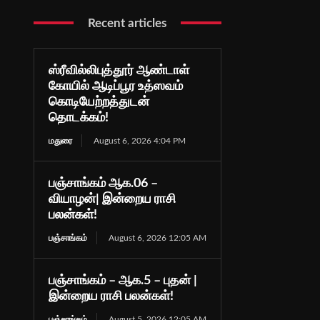
Recent articles
ஸ்ரீவில்லிபுத்தூர் ஆண்டாள்
கோயில் ஆடிப்பூர உத்ஸவம்
கொடியேற்றத்துடன்
தொடக்கம்!
மதுரை
August 6, 2026 4:04 PM
பஞ்சாங்கம் ஆக.06 –
வியாழன்| இன்றைய ராசி
பலன்கள்!
பஞ்சாங்கம்
August 6, 2026 12:05 AM
பஞ்சாங்கம் – ஆக.5 – புதன் |
இன்றைய ராசி பலன்கள்!
பஞ்சாங்கம்
August 5, 2026 12:05 AM