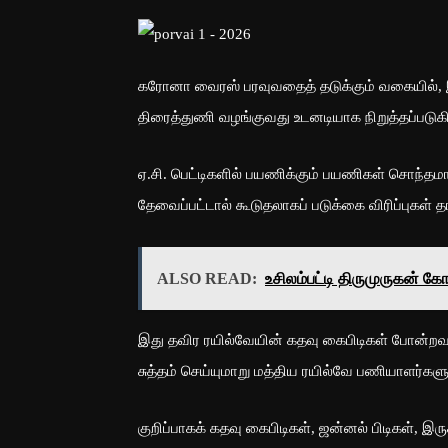
கரோனா வைரஸ் பரவுவதைத் தடுக்கும் வகையில், இன
திரைத்துணி வழங்குவது உடனடியாக நிறுத்தப்படுக
ஏ.சி. பெட்டிகளில் பயணிக்கும் பயணிகள் சொந்தம
தேவைப்பட்டால் கூடுதலாகப் படுக்கை விரிப்புகள் தர
ALSO READ:
உசிலம்பட்டி திருமுருகன் க
இது தவிர ரயில்வேயின் கதவு கைபிடிகள் போன்றவ
சுத்தம் செய்யுமாறு மத்திய ரயில்வே பணியாளர்களு
குறிப்பாகக் கதவு கைபிடிகள், ஜன்னல் பிடிகள், இர