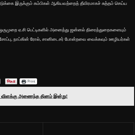
் படுக்கை இருக்கும் கம்பிகள் ஆகியவற்றைத் தீவிரமாகச் சுத்தம் செய்ய
ு ஒருமுறை ஏ.சி பெட்டிகளில் அனைத்து ஜன்னல் திரைத்துறைகளையும்
் சோப்பு, நாப்கின் ரோல், சானிடைசர் போன்றவை வைக்கவும் ஊழியர்கள்
Print
வீர விளக்கு அணைந்த தினம் இன்று!