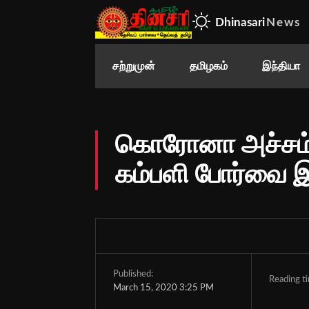
Dhinasari
News
சற்றுமுன்
தமிழகம்
இந்தியா
கொரோனா அச்சம்:
கம்பளி போர்வை 
Published:
Reading t
March 15, 2020 3:25 PM