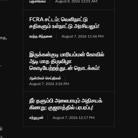
பஞ்சாங்கம்
August 8, 2026 12:01 AM
FCRA சட்டம்; வெளிநாட்டு
சதிகளும் உள்நாட்டு அரசியலும்!
உரத்த சிந்தனை
August 7, 2026 11:46 PM
்தை,
இருக்கன்குடி மாரியம்மன் கோவில்
ஆடி மாத திருவிழா
.
கொடியேற்றத்துடன் தொடக்கம்!
ஆன்மிகச் செய்திகள்
August 7, 2026 3:26 PM
நீர் தளும்பி அலைபாயும் அதிசயக்
கிணறு; குஜராத்தில் பரபரப்பு!
சற்றுமுன்
August 7, 2026 12:17 PM
டு
ர்