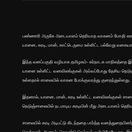
பண்ணாரி அருகே அடையாளம் தெரியாத வாகனம் மோதி கரடி உயிர
யானை, கரடி, மான், காட்டெருமை உள்ளிட்ட பல்வேறு வகைய
இந்த வனப்பகுதி வழியாக தமிழகம்- கர்நாடக மாநிலத்தை இ
யானை உள்ளிட்ட வனவிலங்குகள் அவ்வப்போது தேசிய நெடுஞ்
உள்ளதால் சாலையில் வாகன போக்குவரத்து குறைந்துள்ளது.
இதனால், யானை, மான், கரடி உள்ளிட்ட வனவிலங்குகள் சாலை
நெடுஞ்சாலையில் நடமாடிய கரடியின் மீது அடையாளம் தெரிய
சாலையில் கரடி அடிபட்டு கிடந்ததை பார்த்த வனத்துறையின
சென்றனர். ஆனால், கொண்டு செல்லும் வழியிலேயே கரடி இறந