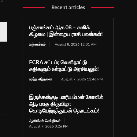
Recent articles
பஞ்சாங்கம் ஆக.08 – சனிக்
கிழமை | இன்றைய ராசி பலன்கள்!
பஞ்சாங்கம்
August 8, 2026 12:01 AM
FCRA சட்டம்; வெளிநாட்டு
சதிகளும் உள்நாட்டு அரசியலும்!
உரத்த சிந்தனை
August 7, 2026 11:46 PM
இருக்கன்குடி மாரியம்மன் கோவில்
ஆடி மாத திருவிழா
கொடியேற்றத்துடன் தொடக்கம்!
ஆன்மிகச் செய்திகள்
August 7, 2026 3:26 PM