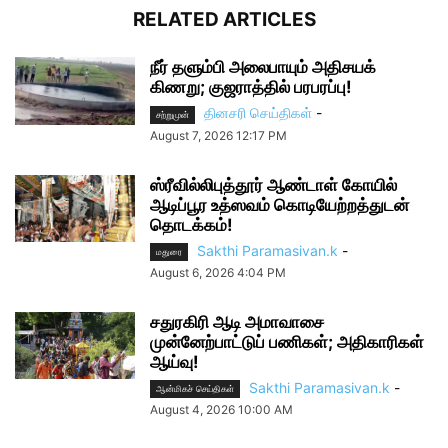
RELATED ARTICLES
நீர் தளும்பி அலைபாயும் அதிசயக்
கிணறு; குஜராத்தில் பரபரப்பு!
தினசரி செய்திகள்
-
சற்றுமுன்
August 7, 2026 12:17 PM
ஸ்ரீவில்லிபுத்தூர் ஆண்டாள் கோயில்
ஆடிப்பூர உத்ஸவம் கொடியேற்றத்துடன்
தொடக்கம்!
Sakthi Paramasivan.k
-
மதுரை
August 6, 2026 4:04 PM
சதுரகிரி ஆடி அமாவாசை
முன்னேற்பாட்டுப் பணிகள்; அதிகாரிகள்
ஆய்வு!
Sakthi Paramasivan.k
-
ஆன்மிகச் செய்திகள்
August 4, 2026 10:00 AM