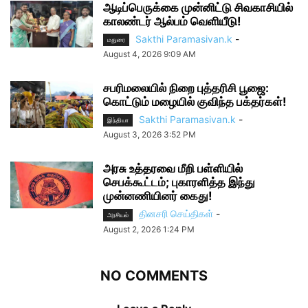
ஆடிப்பெருக்கை முன்னிட்டு சிவகாசியில்
காலண்டர் ஆல்பம் வெளியீடு!
Sakthi Paramasivan.k
-
மதுரை
August 4, 2026 9:09 AM
சபரிமலையில் நிறை புத்தரிசி பூஜை:
கொட்டும் மழையில் குவிந்த பக்தர்கள்!
Sakthi Paramasivan.k
-
இந்தியா
August 3, 2026 3:52 PM
அரசு உத்தரவை மீறி பள்ளியில்
செபக்கூட்டம்; புகாரளித்த இந்து
முன்னணியினர் கைது!
தினசரி செய்திகள்
-
அரசியல்
August 2, 2026 1:24 PM
NO COMMENTS