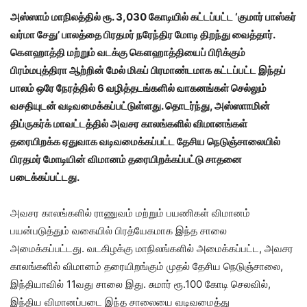
அஸ்ஸாம் மாநிலத்தில் ரூ. 3,030 கோடியில் கட்டப்பட்ட ‘குமார் பாஸ்கர்
வர்மா சேது’ பாலத்தை பிரதமர் நரேந்திர மோடி திறந்து வைத்தார்.
கௌஹாத்தி மற்றும் வடக்கு கௌஹாத்தியைப் பிரிக்கும்
பிரம்மபுத்திரா ஆற்றின் மேல் மிகப் பிரமாண்டமாக கட்டப்பட்ட இந்தப்
பாலம் ஒரே நேரத்தில் 6 வழித்தடங்களில் வாகனங்கள் செல்லும்
வசதியுடன் வடிவமைக்கப்பட்டுள்ளது. தொடர்ந்து, அஸ்ஸாாமின்
திப்ருகர்க் மாவட்டத்தில் அவசர காலங்களில் விமானங்கள்
தரையிறக்க ஏதுவாக வடிவமைக்கப்பட்ட தேசிய நெடுஞ்சாலையில்
பிரதமர் மோடியின் விமானம் தரையிறக்கப்பட்டு சாதனை
படைக்கப்பட்டது.
அவசர காலங்களில் ராணுவம் மற்றும் பயணிகள் விமானம்
பயன்படுத்தும் வகையில் பிரத்யேகமாக இந்த சாலை
அமைக்கப்பட்டது. வடகிழக்கு மாநிலங்களில் அமைக்கப்பட்ட, அவசர
காலங்களில் விமானம் தரையிறங்கும் முதல் தேசிய நெடுஞ்சாலை,
இந்தியாவில் 11வது சாலை இது. சுமார் ரூ.100 கோடி செலவில்,
இந்திய விமானப்படை இந்த சாலையை வடிவமைத்து