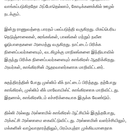
வாங்கப்படுகிறதோ அப்போதெல்லாம், கோடிக்கணக்கில் ஊழல்
நடக்கும்.
இன்று ராணுவத்தை பாரதம் பலப்படுத்தி வருகிறது. மிகப்பெரிய
நெடுஞ்சாலைகள், சுரங்கங்கள், பாலங்கள் மற்றும் நவீன
ஓடுபாதைகளை அமைத்து வருகிறது. நாட்டைப் பிரிக்க
நினைப்பவர்களையும், வடகிழக்கு மாநிலங்களை இந்தியாவில்
இருந்து பிரிக்க நினைப்பவர்களையும் காங்கிரஸ் ஆதரிக்கிறது.
அவர்கள், காங்கிரசின் ஆதரவாளர்களாக மாறிவிட்டனர்.
சுதந்திரத்தின் போது முஸ்லிம் லீக் நாட்டைப் பிரித்தது. தற்போது
காங்கிரஸ், முஸ்லிம் லீக் மாவோயிஸ்ட் காங்கிரஸாக மாறிவிட்டது.
இதனால், காங்கிரஸிடம் எச்சரிக்கையாக இருக்க வேண்டும்.
தில்லி அல்லது அஸ்ஸாமில் காங்கிரஸ் ஆட்சியில் இருந்தபோது,
அக்கட்சி அஸ்ஸாமை கைவிட்டுவிட்டது. அஸ்ஸாமின் வளர்ச்சியிலும்,
மக்களின் வாழ்வாதாரத்திலும், பிரம்மபுத்ரா முக்கியமானதாக