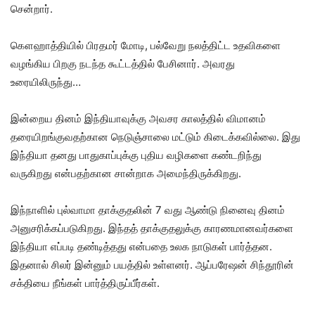
சென்றார்.
கௌஹாத்தியில் பிரதமர் மோடி, பல்வேறு நலத்திட்ட உதவிகளை
வழங்கிய பிறகு நடந்த கூட்டத்தில் பேசினார். அவரது
உரையிலிருந்து…
இன்றைய தினம் இந்தியாவுக்கு அவசர காலத்தில் விமானம்
தரையிறங்குவதற்கான நெடுஞ்சாலை மட்டும் கிடைக்கவில்லை. இது
இந்தியா தனது பாதுகாப்புக்கு புதிய வழிகளை கண்டறிந்து
வருகிறது என்பதற்கான சான்றாக அமைந்திருக்கிறது.
இந்நாளில் புல்வாமா தாக்குதலின் 7 வது ஆண்டு நினைவு தினம்
அனுசரிக்கப்படுகிறது. இந்தத் தாக்குதலுக்கு காரணமானவர்களை
இந்தியா எப்படி தண்டித்தது என்பதை உலக நாடுகள் பார்த்தன.
இதனால் சிலர் இன்னும் பயத்தில் உள்ளனர். ஆப்பரேஷன் சிந்தூரின்
சக்தியை நீங்கள் பார்த்திருப்பீர்கள்.