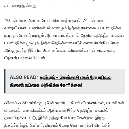
கட்டமைத்துள்ளது.
40 டன் வரையிலான போர் விமானத்தையும், 74 டன் எடை
வரையிலான பயணிகள் விமானமும் இந்தச் சாலையை பயன்படுத்த
முடியும். பேரிடர் மற்றும் அவசர காலங்களில் தேசிய நெடுஞ்சாலையை
பயன்படுத்த முடியும். இந்த நெடுஞ்சாலையில் தரையிறங்கிய பிறகு
அங்கு நடந்த இந்திய விமானப்படை விமானங்களின் சாகசத்தை
பிரதமர் பார்வையிட்டார்.
ALSO READ:
தாம்பரம் - தென்காசி பகல் நேர ரயிலை
தினசரி ரயிலாக அறிவிக்க கோரிக்கை!
சுகோய் சு 30 எம்கேஐ, ரபேல் உள்ளிட்ட போர் விமானங்கள், பயணிகள்
விமானம், ஹெலிகாப்டர் ஆகியவை இந்த நெடுஞ்சாலையில்
தரையிறக்கப்பட்டு, இங்கிருந்து கிளம்பிச் சென்றன. இந்த
நிகழ்ச்சிக்குப் பின்னர், பிரதமர் மோடி கௌஹாத்தி கிளம்பிச்