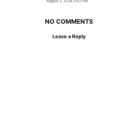
August 3, 2026 3:52 PM
NO COMMENTS
Leave a Reply