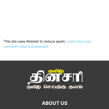
This site uses Akismet to reduce spam.
Learn how your
comment data is processed.
ABOUT US