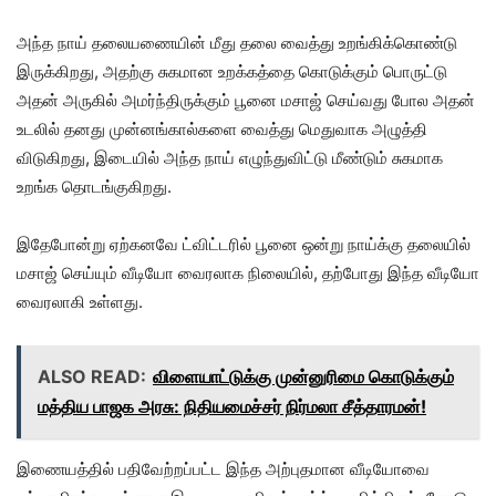
அந்த நாய் தலையணையின் மீது தலை வைத்து உறங்கிக்கொண்டு
இருக்கிறது, அதற்கு சுகமான உறக்கத்தை கொடுக்கும் பொருட்டு
அதன் அருகில் அமர்ந்திருக்கும் பூனை மசாஜ் செய்வது போல அதன்
உடலில் தனது முன்னங்கால்களை வைத்து மெதுவாக அழுத்தி
விடுகிறது, இடையில் அந்த நாய் எழுந்துவிட்டு மீண்டும் சுகமாக
உறங்க தொடங்குகிறது.
இதேபோன்று ஏற்கனவே ட்விட்டரில் பூனை ஒன்று நாய்க்கு தலையில்
மசாஜ் செய்யும் வீடியோ வைரலாக நிலையில், தற்போது இந்த வீடியோ
வைரலாகி உள்ளது.
ALSO READ:
விளையாட்டுக்கு முன்னுரிமை கொடுக்கும்
மத்திய பாஜக அரசு: நிதியமைச்சர் நிர்மலா சீத்தாரமன்!
இணையத்தில் பதிவேற்றப்பட்ட இந்த அற்புதமான வீடியோவை