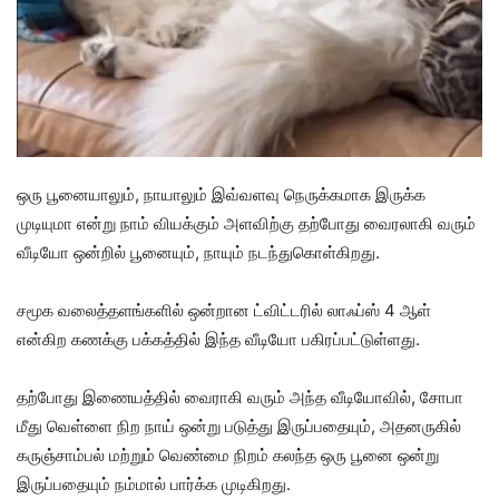
ஒரு பூனையாலும், நாயாலும் இவ்வளவு நெருக்கமாக இருக்க
முடியுமா என்று நாம் வியக்கும் அளவிற்கு தற்போது வைரலாகி வரும்
வீடியோ ஒன்றில் பூனையும், நாயும் நடந்துகொள்கிறது.
சமூக வலைத்தளங்களில் ஒன்றான ட்விட்டரில் லாஃப்ஸ் 4 ஆள்
என்கிற கணக்கு பக்கத்தில் இந்த வீடியோ பகிரப்பட்டுள்ளது.
தற்போது இணையத்தில் வைராகி வரும் அந்த வீடியோவில், சோபா
மீது வெள்ளை நிற நாய் ஒன்று படுத்து இருப்பதையும், அதனருகில்
கருஞ்சாம்பல் மற்றும் வெண்மை நிறம் கலந்த ஒரு பூனை ஒன்று
இருப்பதையும் நம்மால் பார்க்க முடிகிறது.