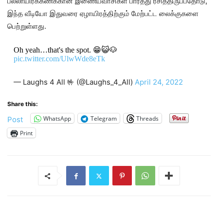
பல்லாயிரக்கணக்கான இணையவாசிகள் பார்த்து ரசித்திருப்பதோடு,
இந்த வீடியோ இதுவரை ஏழாயிரத்திற்கும் மேற்பட்ட லைக்குகளை
பெற்றுள்ளது.
Oh yeah…that's the spot. 😁😺🐶
pic.twitter.com/UlwWde8eTk
— Laughs 4 All 🤟 (@Laughs_4_All)
April 24, 2022
Share this:
WhatsApp
Telegram
Threads
Post
Print