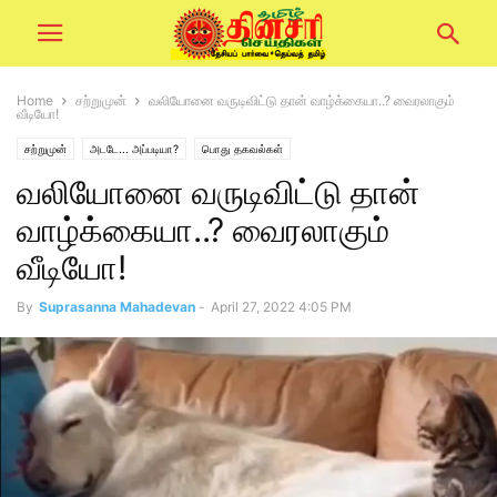
Home
சற்றுமுன்
வலியோனை வருடிவிட்டு தான் வாழ்க்கையா..? வைரலாகும்
வீடியோ!
சற்றுமுன்
அடடே... அப்படியா?
பொது தகவல்கள்
வலியோனை வருடிவிட்டு தான்
வாழ்க்கையா..? வைரலாகும்
வீடியோ!
By
Suprasanna Mahadevan
-
April 27, 2022 4:05 PM