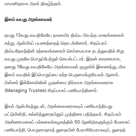
மாமனிதராக அவர் திகழ்ந்தார்.
இளம் வயது அறங்காவலர்
தமது 13வது வயதிலேயே நாலாயிர திவ்ய பிரபந்த பாசுரங்களைக்
கற்று, ஆன்மீகப் பயணத்தைத் தொடங்கினார். சிதம்பரம்
திவ்யதேசத்தின் உத்ஸவங்களைச் செம்மையாக நடத்துவதில் சிறு
வயது முதலே பொறுப்பேற்றுச் செயல்பட்டார். இதன் காரணமாக,
தனது 18வது வயதிலேயே அறங்காவலர் குழுவில் இணைந்து, மிக
இளம் வயதில் இப்பொறுப்பை ஏற்ற பெருமைக்குரியவர் ஆனார்.
பின்னர் இக்கோவிலின் முதன்மை நிர்வாக அறங்காவலராக
(Managing Trustee) சிறப்பாகப் பணியாற்றினார்.
இவர் ஆன்மீகத்துடன், அறங்காவலராகவும் பணியாற்றியது
மட்டுமின்றி, கல்வித்துறையிலும் முத்திரை பதித்தவர். சிதம்பரம்
அண்ணாமலைப் பல்கலைக்கழகத்தில் 50 ஆண்டுகளுக்கும் மேலாகப்
பணியாற்றி, பொருளாதாரத் துறையின் பேராசிரியராகவும், துறைத்