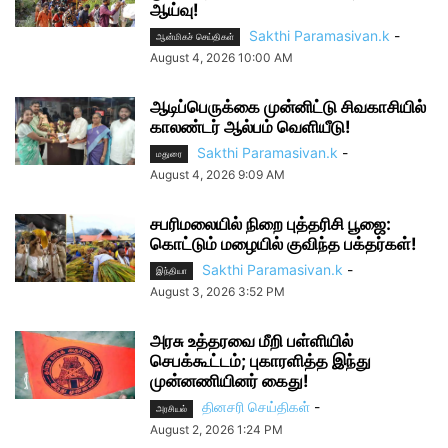
ஆய்வு!
Sakthi Paramasivan.k
-
ஆன்மிகச் செய்திகள்
August 4, 2026 10:00 AM
ஆடிப்பெருக்கை முன்னிட்டு சிவகாசியில்
காலண்டர் ஆல்பம் வெளியீடு!
Sakthi Paramasivan.k
-
மதுரை
August 4, 2026 9:09 AM
சபரிமலையில் நிறை புத்தரிசி பூஜை:
கொட்டும் மழையில் குவிந்த பக்தர்கள்!
Sakthi Paramasivan.k
-
இந்தியா
August 3, 2026 3:52 PM
அரசு உத்தரவை மீறி பள்ளியில்
செபக்கூட்டம்; புகாரளித்த இந்து
முன்னணியினர் கைது!
தினசரி செய்திகள்
-
அரசியல்
August 2, 2026 1:24 PM