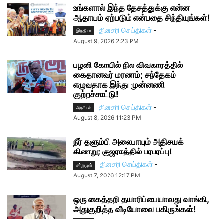
உங்களால் இந்த தேசத்துக்கு என்ன
ஆதாயம் ஏற்படும் என்பதை சிந்தியுங்கள்!
தினசரி செய்திகள்
-
இந்தியா
August 9, 2026 2:23 PM
பழனி கோயில் நில விவகாரத்தில்
கைதானவர் மரணம்; சந்தேகம்
எழுவதாக இந்து முன்னணி
குற்றச்சாட்டு!
தினசரி செய்திகள்
-
அரசியல்
August 8, 2026 11:23 PM
நீர் தளும்பி அலைபாயும் அதிசயக்
கிணறு; குஜராத்தில் பரபரப்பு!
தினசரி செய்திகள்
-
சற்றுமுன்
August 7, 2026 12:17 PM
ஒரு கைத்தறி தயாரிப்பையாவது வாங்கி,
அதுகுறித்த வீடியோவை பகிருங்கள்!