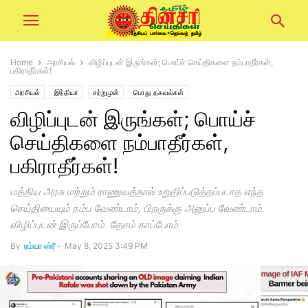
Home
அரசியல்
விழிப்புடன் இருங்கள்; பொய்ச் செய்திகளை நம்பாதீர்கள்,
பகிராதீர்கள்!
அரசியல்
இந்தியா
சற்றுமுன்
பொது தகவல்கள்
விழிப்புடன் இருங்கள்; பொய்ச்
செய்திகளை நம்பாதீர்கள்,
பகிராதீர்கள்!
மத்திய அரசு மற்றும் ராணுவத்தால் உறுதிப்படுத்தப்படாத எந்த
செய்தியையும் நம்ப வேண்டாம், பிறருக்கு அனுப்ப வேண்டாம்.
விழிப்புடன் இருப்போம். தேசம் காப்போம்.
By
ரம்யா ஸ்ரீ
-
May 8, 2025 3:49 PM