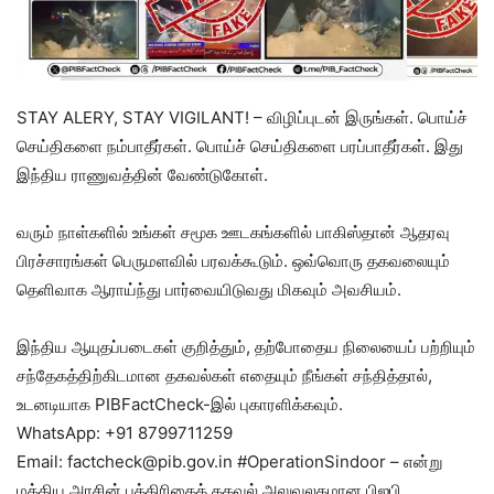
STAY ALERY, STAY VIGILANT! – விழிப்புடன் இருங்கள். பொய்ச்
செய்திகளை நம்பாதீர்கள். பொய்ச் செய்திகளை பரப்பாதீர்கள். இது
இந்திய ராணுவத்தின் வேண்டுகோள்.
வரும் நாள்களில் உங்கள் சமூக ஊடகங்களில் பாகிஸ்தான் ஆதரவு
பிரச்சாரங்கள் பெருமளவில் பரவக்கூடும். ஒவ்வொரு தகவலையும்
தெளிவாக ஆராய்ந்து பார்வையிடுவது மிகவும் அவசியம்.
இந்திய ஆயுதப்படைகள் குறித்தும், தற்போதைய நிலையைப் பற்றியும்
சந்தேகத்திற்கிடமான தகவல்கள் எதையும் நீங்கள் சந்தித்தால்,
உடனடியாக PIBFactCheck-இல் புகாரளிக்கவும்.
WhatsApp: ‪+91 8799711259‬
Email: factcheck@pib.gov.in #OperationSindoor – என்று
மத்திய அரசின் பத்திரிகைத் தகவல் அலுவலகமான பிஐபி