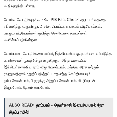
அறிவுறுத்தியுள்ளது.
பொய்ச் செய்திகளுக்காகவே PIB Fact Check எனும் பக்கத்தை
நிர்வகித்து வருகிறது. அதில், பொய்யாக பரவும் வீடியோக்கள்,
பழைய வீடியோக்கள் குறித்து தெளிவான தகவல்கள்
அளிக்கப்படுகின்றன.
பொய்யான செய்திகளை பரப்பி, இந்தியாவில் குழப்பத்தை ஏற்படுத்த
பாகிஸ்தான் முயற்சித்து வருகிறது. அந்த வலையில்
இந்தியர்களாகிய நாம் விழ வேண்டாம். மத்திய அரசு மற்றும்
ராணுவத்தால் உறுதிப்படுத்தப்படாத எந்த செய்தியையும்
நம்ப வேண்டாம், பிறருக்கு அனுப்ப வேண்டாம். விழிப்புடன்
இருப்போம். தேசம் காப்போம்.
ALSO READ:
தாம்பரம் - தென்காசி இடையே பகல் நேர
சிறப்பு ரயில்!