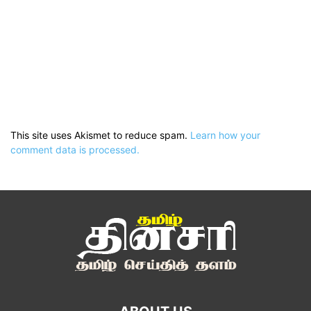
This site uses Akismet to reduce spam.
Learn how your
comment data is processed.