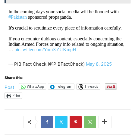
In the coming days your social media will be flooded with
#Pakistan
sponsored propaganda.
It's crucial to scrutinize every piece of information carefully.
If you encounter dubious content, especially concerning the
Indian Armed Forces or any info related to ongoing situation,
…
pic.twitter.com/YomXZUKmpH
— PIB Fact Check (@PIBFactCheck)
May 8, 2025
Share this:
WhatsApp
Telegram
Threads
Post
Print