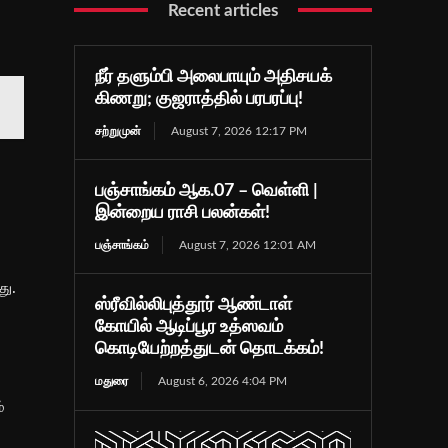
Recent articles
நீர் தளும்பி அலைபாயும் அதிசயக்
கிணறு; குஜராத்தில் பரபரப்பு!
சற்றுமுன்
August 7, 2026 12:17 PM
பஞ்சாங்கம் ஆக.07 – வெள்ளி |
இன்றைய ராசி பலன்கள்!
பஞ்சாங்கம்
August 7, 2026 12:01 AM
து.
ஸ்ரீவில்லிபுத்தூர் ஆண்டாள்
கோயில் ஆடிப்பூர உத்ஸவம்
கொடியேற்றத்துடன் தொடக்கம்!
மதுரை
August 6, 2026 4:04 PM
்