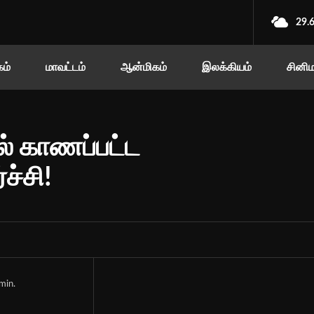
29.
ம்
மாவட்டம்
ஆன்மிகம்
இலக்கியம்
சினி
 காணப்பட்ட
ச்சி!
min.