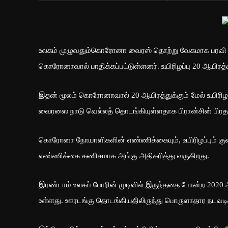
உலகம் முழுவதும்கொரோனா வைரஸ் தொற்று வேகமாக பரவி வரு
கொரோனாவால் பாதிக்கப்பட்டுள்ளனர். உயிரிழப்பு 20 ஆயிரத
இதன் மூலம் கொரோனாவால் 20 ஆயிரத்துக்கும் மேல் உயிர
வைரஸை நாடு வெல்லத் தொடங்கியுள்ளதாக பிரான்சின் பிரதமர
கொரோனா நோயாளிகளின் எண்ணிக்கையும், உயிரிழப்பும் கு
எண்ணிக்கை கணிசமாக அங்கு அதிகரித்து வருகிறது.
இரண்டாம் உலகப் போரின் முடிவில் இருந்ததை போன்ற 2020 
உள்ளது. ஊரடங்கு தொடங்கியதிலிருந்து பொருளாதார நடவடி