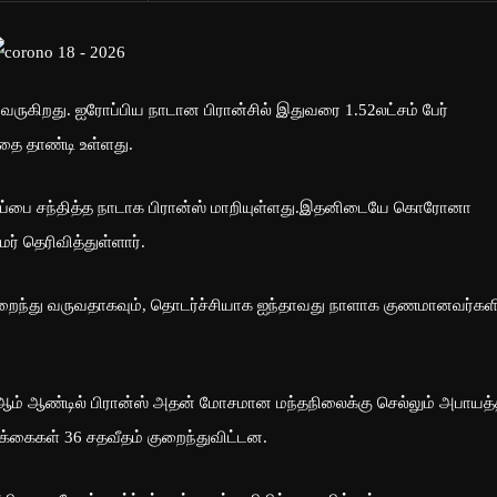
கிறது. ஐரோப்பிய நாடான பிரான்சில் இதுவரை 1.52லட்சம் பேர்
்தை தாண்டி உள்ளது.
ிழப்பை சந்தித்த நாடாக பிரான்ஸ் மாறியுள்ளது.இதனிடையே கொரோனா
் தெரிவித்துள்ளார்.
றைந்து வருவதாகவும், தொடர்ச்சியாக ஐந்தாவது நாளாக குணமானவர்கள
ஆம் ஆண்டில் பிரான்ஸ் அதன் மோசமான மந்தநிலைக்கு செல்லும் அபாயத்த
க்கைகள் 36 சதவீதம் குறைந்துவிட்டன.