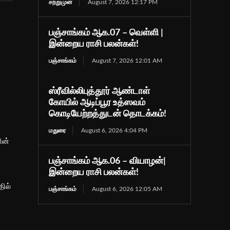
சற்றுமுன்
August 7, 2026 12:17 PM
பஞ்சாங்கம் ஆக.07 – வெள்ளி |
இன்றைய ராசி பலன்கள்!
பஞ்சாங்கம்
August 7, 2026 12:01 AM
ஸ்ரீவில்லிபுத்தூர் ஆண்டாள்
கோயில் ஆடிப்பூர உத்ஸவம்
கொடியேற்றத்துடன் தொடக்கம்!
மதுரை
August 6, 2026 4:04 PM
ின்
பஞ்சாங்கம் ஆக.06 – வியாழன்|
இன்றைய ராசி பலன்கள்!
ில்
பஞ்சாங்கம்
August 6, 2026 12:05 AM