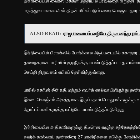
இந்நிலையில் வைரஸ் மக்கள் மத்தியில் பரவுவதை நிறுத்தி, த
மருத்துவமனைகளின் திறன் மீட்கப்படும் வரை பொருளாதார வா
ALSO READ:
ராஜபாளையம் வழியே திருவனந்தபுரம் - 
இந்நிலையில் பிரான்ஸில் போர்க்கால அடிப்படையில் சுகாதார
தலைநகரான பாரிஸில் குடிநீருக்கு பயன்படுத்தப்படாத கால்வ
செய்தி நிறுவனம் ஏபிஎப் தெரிவித்துள்ளது.
பாரிஸ் நகரின் சீன் நதி மற்றும் எவர்க் கால்வாயிலிருந்து தண
இவை கொஞ்சம் அசுத்தமாக இருப்பதால் பொதுமக்களுக்கு வழங்
தோட்டப்பணிகளுக்கு மட்டுமே பயன்படுத்தப்படுகிறது.
இந்நிலையில அதிகாரிகளுக்கு திடீரென எழுந்த சந்தேகத்தின் 
எவர்க் கால்வாய் தண்ணீரை 27 மாதிரிகளை எடுத்து சோத