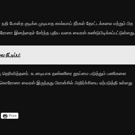
 நதி போன்ற குடிக்க முடியாத கால்வாய் நீர்கள் தோட்டக்கலை மற்றும் பிற
ரோனா இனத்தைச் சேர்ந்த புதிய வகை வைரஸ் கண்டுபிடிக்கப்பட்டுள்ளது
நீட்டிப்பு!
க்கு தெரிவித்தனர். உடனடியாக தண்ணீரை தூய்மை படுத்தும் பணிகளை
 கொரோனா வைரஸ் இருந்தது பிரான்சில் அதிர்ச்சியை ஏற்படுத்தி உள்ளது
Print