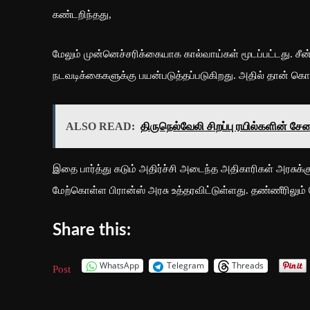
கண்டறிந்தது,
மேலும் முன்னெச்சரிக்கையாக கால்வாய்கள் மூடப்பட்டது. சீன்
நடவடிக்கைகளுக்கு பயன்படுத்தப்படுகிறது. அதில் தான் கொ
ALSO READ:
திருநெல்வேலி சிறப்பு ரயில்களின் சேவை 
இதை பார்த்து கடும் அதிர்ச்சி அடைந்த அதிகாரிகள் அரசு
மேற்கொள்ள பிரான்ஸ் அரசு உத்தரவிட்டுள்ளது. தண்ணீரிலும்
Share this:
WhatsApp
Telegram
Threads
Post