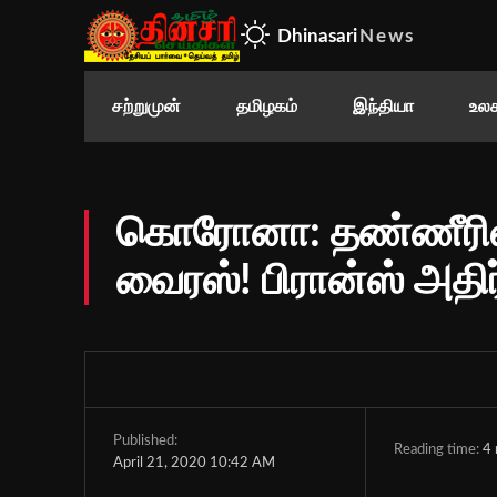
Dhinasari
News
சற்றுமுன்
தமிழகம்
இந்தியா
உலக
கொரோனா: தண்ணீரில்
வைரஸ்! பிரான்ஸ் அதிர்
Published:
Reading time:
4
April 21, 2020 10:42 AM