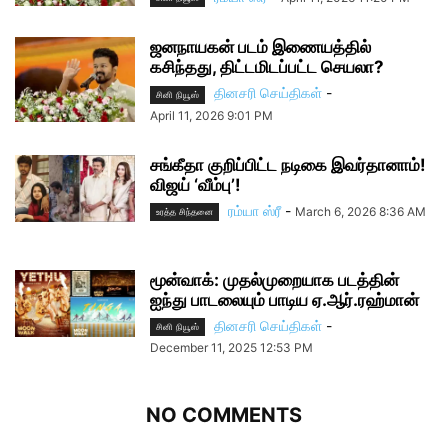
ஜனநாயகன் படம் இணையத்தில்
கசிந்தது, திட்டமிடப்பட்ட செயலா?
தினசரி செய்திகள்
-
சினி நியூஸ்
April 11, 2026 9:01 PM
சங்கீதா குறிப்பிட்ட நடிகை இவர்தானாம்!
விஜய் ‘வீம்பு’!
ரம்யா ஸ்ரீ
-
March 6, 2026 8:36 AM
உரத்த சிந்தனை
மூன்வாக்: முதல்முறையாக படத்தின்
ஐந்து பாடலையும் பாடிய ஏ.ஆர்.ரஹ்மான்
தினசரி செய்திகள்
-
சினி நியூஸ்
December 11, 2025 12:53 PM
NO COMMENTS