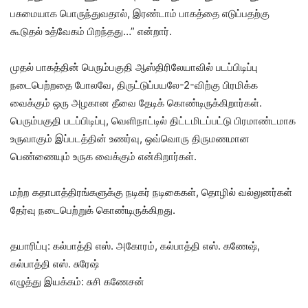
பசுமையாக பொருந்துவதால், இரண்டாம் பாகத்தை எடுப்பதற்கு
கூடுதல் உத்வேகம் பிறந்தது…” என்றார்.
முதல் பாகத்தின் பெரும்பகுதி ஆஸ்திரிலேயாவில் படப்பிடிப்பு
நடைபெற்றதை போலவே, திருட்டுப்பயலே-2-விற்கு பிரமிக்க
வைக்கும் ஒரு அழகான தீவை தேடிக் கொண்டிருக்கிறார்கள்.
பெரும்பகுதி படப்பிடிப்பு, வெளிநாட்டில் திட்டமிடப்பட்டு பிரமாண்டமாக
உருவாகும் இப்படத்தின் உணர்வு, ஒவ்வொரு திருமணமான
பெண்ணையும் உருக வைக்கும் என்கிறார்கள்.
மற்ற கதாபாத்திரங்களுக்கு நடிகர் நடிகைகள், தொழில் வல்லுனர்கள்
தேர்வு நடைபெற்றுக் கொண்டிருக்கிறது.
தயாரிப்பு: கல்பாத்தி எஸ். அகோரம், கல்பாத்தி எஸ். கணேஷ்,
கல்பாத்தி எஸ். சுரேஷ்
எழுத்து இயக்கம்: சுசி கணேசன்