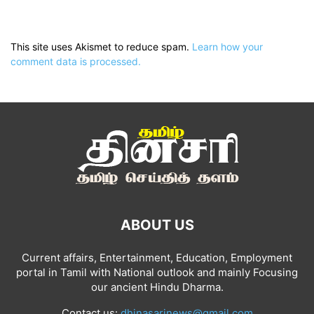
This site uses Akismet to reduce spam.
Learn how your
comment data is processed.
ABOUT US
Current affairs, Entertainment, Education, Employment
portal in Tamil with National outlook and mainly Focusing
our ancient Hindu Dharma.
Contact us:
dhinasarinews@gmail.com