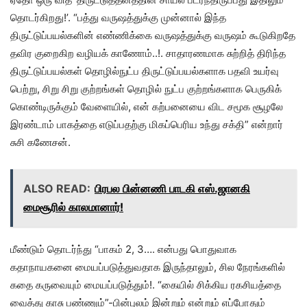
தொடர்கிறது!’. “பத்து வருஷத்துக்கு முன்னால் இந்த
திருட்டுப்பயல்களின் எண்ணிக்கை வருஷத்துக்கு வருஷம் கூடுகிறதே
தவிர குறைகிற வழியக் காணோம்..!. சாதாரணமாக சுற்றித் திரிந்த
திருட்டுப்பயல்கள் தொழில்நுட்ப திருட்டுப்பயல்களாக பதவி உயர்வு
பெற்று, சிறு சிறு குற்றங்கள் தொழில் நுட்ப குற்றங்களாக பெருகிக்
கொண்டிருக்கும் வேளையில், என் கற்பனையை விட சமூக சூழலே
இரண்டாம் பாகத்தை எடுப்பதற்கு மிகப்பெரிய உந்து சக்தி” என்றார்
சுசி கணேசன்.
ALSO READ:
பிரபல பின்னணி பாடகி எஸ்.ஜானகி
மைசூரில் காலமானார்!
மீண்டும் தொடர்ந்து “பாகம் 2, 3…. என்பது பொதுவாக
கதாநாயகனை மையப்படுத்துவதாக இருந்தாலும், சில நேரங்களில்
கதை கருவையும் மையப்படுத்தும்!. “கையில் சிக்கிய ரகசியத்தை
வைத்து காசு பண்ணும்”-பின்புலம் இன்றும் என்றும் எப்போதும்