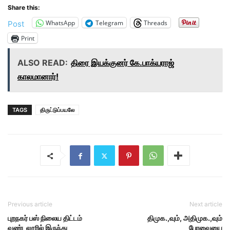
Share this:
WhatsApp
Telegram
Threads
Post
Print
ALSO READ:
திரை இயக்குனர் கே.பாக்யராஜ்
காலமானார்!
TAGS
திருட்டுப்பயலே
Previous article
Next article
புறநகர் பஸ் நிலைய திட்டம்
திமுக.,வும், அதிமுக.,வும்
வண்டலூரில் இருந்து
பேரவையை