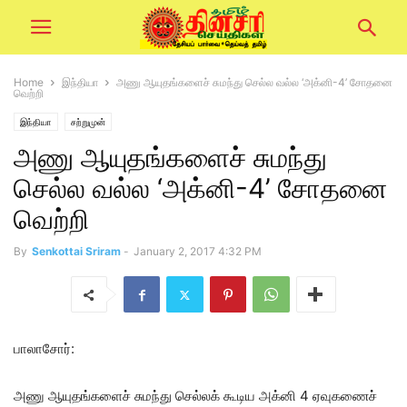
Home
இந்தியா
அணு ஆயுதங்களைச் சுமந்து செல்ல வல்ல ‘அக்னி-4’ சோதனை
வெற்றி
இந்தியா
சற்றுமுன்
அணு ஆயுதங்களைச் சுமந்து
செல்ல வல்ல ‘அக்னி-4’ சோதனை
வெற்றி
By
Senkottai Sriram
-
January 2, 2017 4:32 PM
பாலாசோர்:
அணு ஆயுதங்களைச் சுமந்து செல்லக் கூடிய அக்னி 4 ஏவுகணைச்