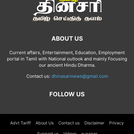
ABOUT US
Current affairs, Entertainment, Education, Employment
portal in Tamil with National outlook and mainly Focusing
our ancient Hindu Dharma.
Contact us:
dhinasarinews@gmail.com
FOLLOW US
Advt Tariff
About Us
Contact us
Disclaimer
Privacy
Support us
Videos
e-paper