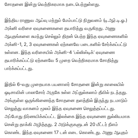
சோதனை இன்று வெற்றிகரமாக நடைபெற்றுள்ளது.
இந்திய ராணுவ ஆய்வு மற்றும் மேம்பாட்டு நிறுவனம் (டி.ஆர்.டி.ஓ.)
அக்னி வரிசை ஏவுகணைகளை தயாரித்து வருகிறது. அணு
ஆயுதங்களை சுமந்து செல்லும் திறன் பெற்ற இந்த ஏவுகணைகளில்
அக்னி-1, 2, 3 ஏவுகணைகள் ஏற்கனவே படைகளில் சேர்க்கப்பட்டு
உள்ளன. இந்த வரிசையில் அக்னி-4 ‘பல்லிஸ்டிக்’ ஏவுகணை
தயாரிக்கப்பட்டு ஏற்கனவே 5 முறை வெற்றிகரமாக சோதித்து
பார்க்கப்பட்டது.
இதில் 6-வது முறையாக பயனாளர் சோதனை இன்று காலையில்
ஒடிசாவின் பாலாசோர் அருகே உள்ள அப்துல்கலாம் தீவில் நடந்தது.
அங்குள்ள ஒருங்கிணைந்த சோதனை தளத்தில் இருந்து நடமாடும்
செலுத்து வாகனம் மூலம் இந்த ஏவுகணை செலுத்தப்பட்டது.
அப்போது நிர்ணயிக்கப்பட்ட இலக்கை இந்த ஏவுகணை துல்லியமாக
சென்று தாக்கி அழித்தது. 2 அடுக்குகளுடன் 20 மீட்டர் நீளம்
கொண்ட இந்த ஏவுகணை 17 டன் எடை கொண்டது. அணு ஆயுதம்