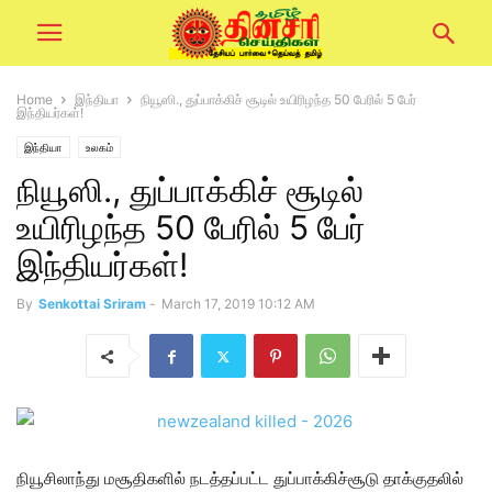
Home
இந்தியா
நியூஸி., துப்பாக்கிச் சூடில் உயிரிழந்த 50 பேரில் 5 பேர்
இந்தியர்கள்!
இந்தியா
உலகம்
நியூஸி., துப்பாக்கிச் சூடில்
உயிரிழந்த 50 பேரில் 5 பேர்
இந்தியர்கள்!
By
Senkottai Sriram
-
March 17, 2019 10:12 AM
நியூசிலாந்து மசூதிகளில் நடத்தப்பட்ட துப்பாக்கிச்சூடு தாக்குதலில்