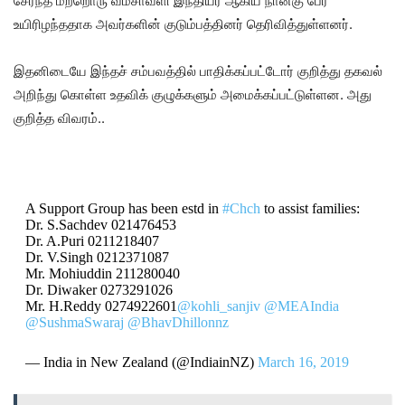
சேர்ந்த மற்றொரு வம்சாவளி இந்தியர் ஆகிய நான்கு பேர்
உயிரிழந்ததாக அவர்களின் குடும்பத்தினர் தெரிவித்துள்ளனர்.
இதனிடையே இந்தச் சம்பவத்தில் பாதிக்கப்பட்டோர் குறித்து தகவல்
அறிந்து கொள்ள உதவிக் குழுக்களும் அமைக்கப்பட்டுள்ளன. அது
குறித்த விவரம்..
A Support Group has been estd in
#Chch
to assist families:
Dr. S.Sachdev 021476453
Dr. A.Puri 0211218407
Dr. V.Singh 0212371087
Mr. Mohiuddin 211280040
Dr. Diwaker 0273291026
Mr. H.Reddy 0274922601
@kohli_sanjiv
@MEAIndia
@SushmaSwaraj
@BhavDhillonnz
— India in New Zealand (@IndiainNZ)
March 16, 2019