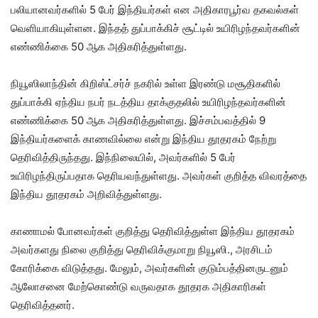
பலியானவர்களில் 5 பேர் இந்தியர்கள் என அதிகாரபூர்வ தகவல்கள்
வெளியாகியுள்ளன. இந்தத் துப்பாக்கிச் சூட்டில் உயிரிழந்தவர்களின்
எண்ணிக்கை 50 ஆக அதிகரித்துள்ளது.
நியூஸிலாந்தின் கிறிஸ்ட்சர்ச் நகரில் உள்ள இரண்டு மசூதிகளில்
துப்பாக்கி ஏந்திய நபர் நடத்திய தாக்குதலில் உயிரிழந்தவர்களின்
எண்ணிக்கை 50 ஆக அதிகரித்துள்ளது. இச்சம்பவத்தில் 9
இந்தியர்களைக் காணவில்லை என்று இந்திய தூதரகம் நேற்று
தெரிவித்திருந்தது. இந்நிலையில், அவர்களில் 5 பேர்
உயிரிழந்திருப்பதாக தெரியவந்துள்ளது. அவர்கள் குறித்த விவரத்தை
இந்திய தூதரகம் அறிவித்துள்ளது.
காணாமல் போனவர்கள் குறித்து தெரிவித்துள்ள இந்திய தூதரகம்
அவர்களது நிலை குறித்து தெரிவிக்குமாறு நியூஸி., அரசிடம்
கோரிக்கை விடுத்தது. மேலும், அவர்களின் குடும்பத்தினருடனும்
ஆலோசனை மேற்கொண்டு வருவதாக தூதரக அதிகாரிகள்
தெரிவித்தனர்.