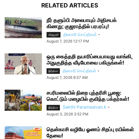
RELATED ARTICLES
நீர் தளும்பி அலைபாயும் அதிசயக்
கிணறு; குஜராத்தில் பரபரப்பு!
தினசரி செய்திகள்
-
சற்றுமுன்
August 7, 2026 12:17 PM
ஒரு கைத்தறி தயாரிப்பையாவது வாங்கி,
அதுகுறித்த வீடியோவை பகிருங்கள்!
தினசரி செய்திகள்
-
இந்தியா
August 7, 2026 9:37 AM
சபரிமலையில் நிறை புத்தரிசி பூஜை:
கொட்டும் மழையில் குவிந்த பக்தர்கள்!
Sakthi Paramasivan.k
-
இந்தியா
August 3, 2026 3:52 PM
தென்காசி வழியே ஓணம் சிறப்பு ரயில்கள்
தேவை!