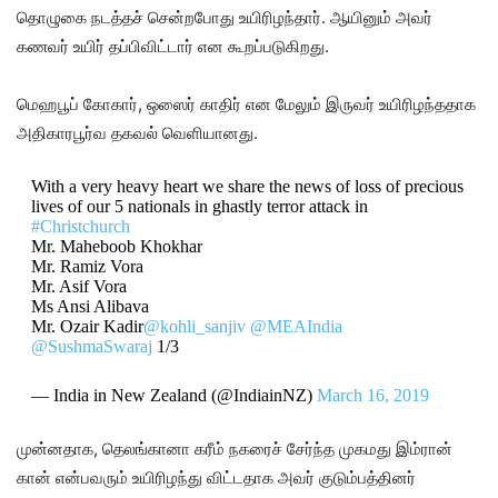
தொழுகை நடத்தச் சென்றபோது உயிரிழந்தார். ஆயினும் அவர்
கணவர் உயிர் தப்பிவிட்டார் என கூறப்படுகிறது.
மெஹபூப் கோகார், ஒஸைர் காதிர் என மேலும் இருவர் உயிரிழந்ததாக
அதிகாரபூர்வ தகவல் வெளியானது.
With a very heavy heart we share the news of loss of precious
lives of our 5 nationals in ghastly terror attack in
#Christchurch
Mr. Maheboob Khokhar
Mr. Ramiz Vora
Mr. Asif Vora
Ms Ansi Alibava
Mr. Ozair Kadir
@kohli_sanjiv
@MEAIndia
@SushmaSwaraj
1/3
— India in New Zealand (@IndiainNZ)
March 16, 2019
முன்னதாக, தெலங்கானா கரீம் நகரைச் சேர்ந்த முகமது இம்ரான்
கான் என்பவரும் உயிரிழந்து விட்டதாக அவர் குடும்பத்தினர்