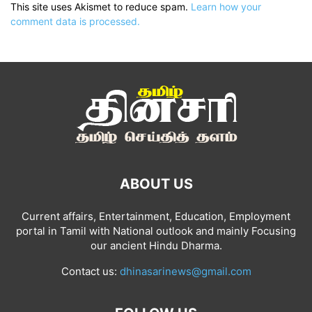
This site uses Akismet to reduce spam.
Learn how your
comment data is processed.
ABOUT US
Current affairs, Entertainment, Education, Employment
portal in Tamil with National outlook and mainly Focusing
our ancient Hindu Dharma.
Contact us:
dhinasarinews@gmail.com