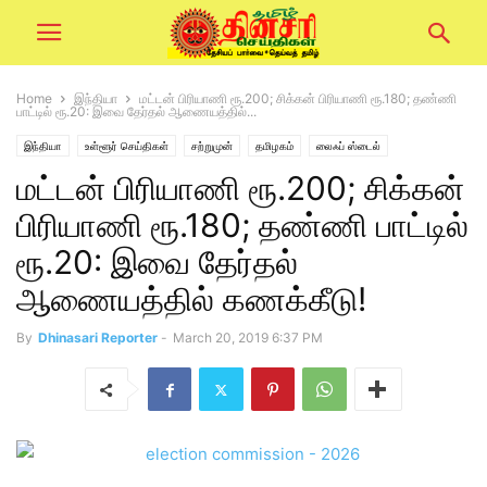
Home
இந்தியா
மட்டன் பிரியாணி ரூ.200; சிக்கன் பிரியாணி ரூ.180; தண்ணி
பாட்டில் ரூ.20: இவை தேர்தல் ஆணையத்தில்...
இந்தியா
உள்ளூர் செய்திகள்
சற்றுமுன்
தமிழகம்
லைஃப் ஸ்டைல்
மட்டன் பிரியாணி ரூ.200; சிக்கன்
பிரியாணி ரூ.180; தண்ணி பாட்டில்
ரூ.20: இவை தேர்தல்
ஆணையத்தில் கணக்கீடு!
By
Dhinasari Reporter
-
March 20, 2019 6:37 PM