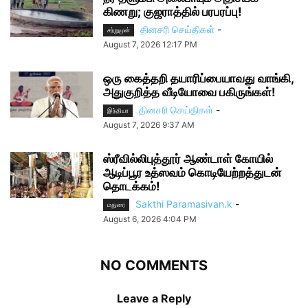
கிணறு; குஜராத்தில் பரபரப்பு!
தினசரி செய்திகள்
-
சற்றுமுன்
August 7, 2026 12:17 PM
ஒரு கைத்தறி தயாரிப்பையாவது வாங்கி,
அதுகுறித்த வீடியோவை பகிருங்கள்!
தினசரி செய்திகள்
-
இந்தியா
August 7, 2026 9:37 AM
ஸ்ரீவில்லிபுத்தூர் ஆண்டாள் கோயில்
ஆடிப்பூர உத்ஸவம் கொடியேற்றத்துடன்
தொடக்கம்!
Sakthi Paramasivan.k
-
மதுரை
August 6, 2026 4:04 PM
NO COMMENTS
Leave a Reply