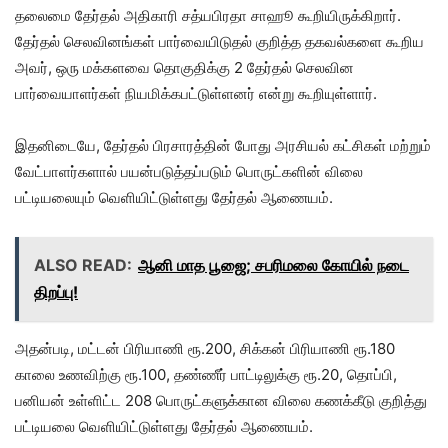
தலைமை தேர்தல் அதிகாரி சத்யபிரதா சாஹூ கூறியிருக்கிறார்.
தேர்தல் செலவினங்கள் பார்வையிடுதல் குறித்த தகவல்களை கூறிய
அவர், ஒரு மக்களவை தொகுதிக்கு 2 தேர்தல் செலவின
பார்வையாளர்கள் நியமிக்கபட்டுள்ளனர் என்று கூறியுள்ளார்.
இதனிடையே, தேர்தல் பிரசாரத்தின் போது அரசியல் கட்சிகள் மற்றும்
வேட்பாளர்களால் பயன்படுத்தப்படும் பொருட்களின் விலை
பட்டியலையும் வெளியிட்டுள்ளது தேர்தல் ஆணையம்.
ALSO READ:
ஆனி மாத பூஜை; சபரிமலை கோயில் நடை
திறப்பு!
அதன்படி, மட்டன் பிரியாணி ரூ.200, சிக்கன் பிரியாணி ரூ.180
காலை உணவிற்கு ரூ.100, தண்ணீர் பாட்டிலுக்கு ரூ.20, தொப்பி,
பனியன் உள்ளிட்ட 208 பொருட்களுக்கான விலை கணக்கீடு குறித்து
பட்டியலை வெளியிட்டுள்ளது தேர்தல் ஆணையம்.