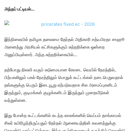
அந்தப் பட்டியல்…
இந்நிலையில் தமிழக தலைமை தேர்தல் அதிகாரி சத்யபிரதா சாஹூ
அனைத்து அரசியல் கட்சிகளுக்கும் சுற்றறிக்கை ஒன்றை
அனுப்பியுள்ளார். அந்த சுற்றறிக்கையில்…
தற்போது நிலவி வரும் கடுமையான கோடை வெயில் நேரத்தில்,
பிற்பகலிலும் பகல் நேரத்திலும் பொதுக் கூட்டங்கள் நடைபெறுவதால்
தங்களுக்கு பெரும் இடையூறு ஏற்படுவதாக சில அமைப்புகளிடம்
இருந்தும், குடிமக்கள் குழுக்களிடம் இருந்தும் முறையீடுகள்
வந்துள்ளன.
இது போன்ற கூட்டங்களில் கடந்த காலங்களில் வெப்பம் தாங்காமல்
சிலர் உயிரிழந்திருப்பதும் தேர்தல் ஆணையத்தின் கவனத்துக்கு
கொண்டு வரப்பட்டுள்ளது. இந்த சூழ்நிலையைக் கருத்தில் கொண்டு