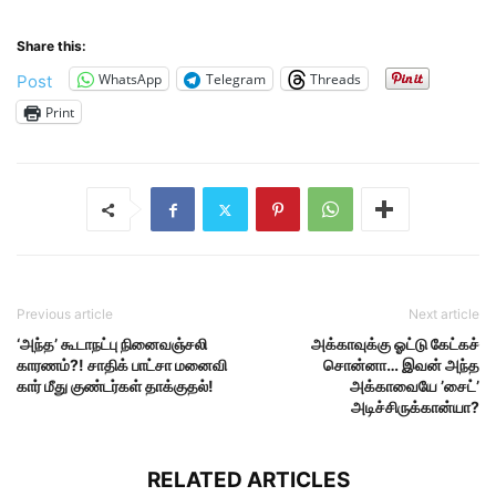
Share this:
WhatsApp
Telegram
Threads
Post
Print
Previous article
Next article
‘அந்த’ கூடாநட்பு நினைவஞ்சலி
அக்காவுக்கு ஓட்டு கேட்கச்
காரணம்?! சாதிக் பாட்சா மனைவி
சொன்னா… இவன் அந்த
கார் மீது குண்டர்கள் தாக்குதல்!
அக்காவையே ’சைட்’
அடிச்சிருக்கான்யா?
RELATED ARTICLES